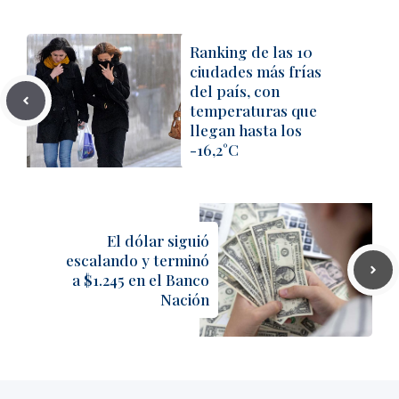
Ranking de las 10
ciudades más frías
del país, con
temperaturas que
llegan hasta los
-16,2°C
El dólar siguió
escalando y terminó
a $1.245 en el Banco
Nación