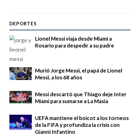
DEPORTES
Lionel Messi viaja desde Miami a
Rosario para despedir a su padre
Murió Jorge Messi, el papá de Lionel
Messi, a los 68 años
Messi descartó que Thiago deje Inter
Miami para sumarse a La Masia
UEFA mantiene el boicot a los torneos
de la FIFA y profundiza la crisis con
Gianni Infantino