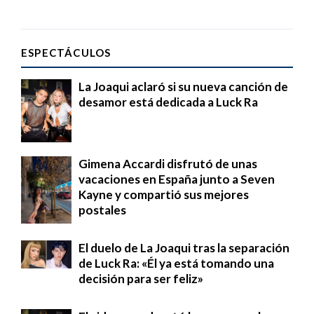
ESPECTÁCULOS
La Joaqui aclaró si su nueva canción de
desamor está dedicada a Luck Ra
Gimena Accardi disfrutó de unas
vacaciones en España junto a Seven
Kayne y compartió sus mejores
postales
El duelo de La Joaqui tras la separación
de Luck Ra: «Él ya está tomando una
decisión para ser feliz»