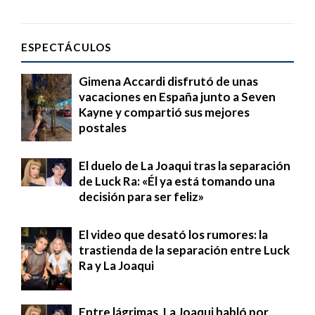
ESPECTÁCULOS
Gimena Accardi disfrutó de unas
vacaciones en España junto a Seven
Kayne y compartió sus mejores
postales
El duelo de La Joaqui tras la separación
de Luck Ra: «Él ya está tomando una
decisión para ser feliz»
El video que desató los rumores: la
trastienda de la separación entre Luck
Ra y La Joaqui
Entre lágrimas, La Joaqui habló por