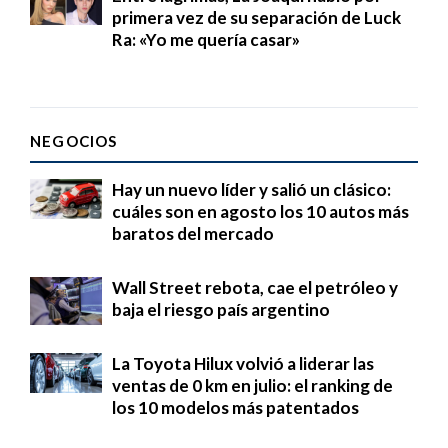
primera vez de su separación de Luck
Ra: «Yo me quería casar»
NEGOCIOS
Hay un nuevo líder y salió un clásico:
cuáles son en agosto los 10 autos más
baratos del mercado
Wall Street rebota, cae el petróleo y
baja el riesgo país argentino
La Toyota Hilux volvió a liderar las
ventas de 0 km en julio: el ranking de
los 10 modelos más patentados