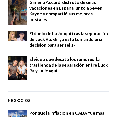
Gimena Accardi disfrutó de unas
vacaciones en España junto a Seven
Kayne y compartió sus mejores
postales
El duelo de La Joaqui tras la separación
de Luck Ra: «Él ya está tomando una
decisión para ser feliz»
El video que desató los rumores: la
trastienda de la separación entre Luck
Ra y La Joaqui
NEGOCIOS
Por qué la inflación en CABA fue más