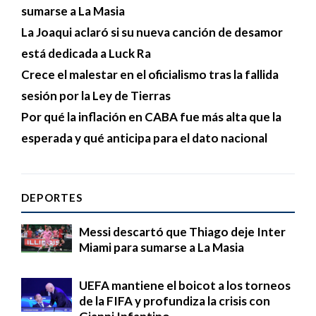
sumarse a La Masia
La Joaqui aclaró si su nueva canción de desamor
está dedicada a Luck Ra
Crece el malestar en el oficialismo tras la fallida
sesión por la Ley de Tierras
Por qué la inflación en CABA fue más alta que la
esperada y qué anticipa para el dato nacional
DEPORTES
Messi descartó que Thiago deje Inter
Miami para sumarse a La Masia
UEFA mantiene el boicot a los torneos
de la FIFA y profundiza la crisis con