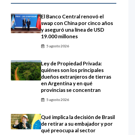
El Banco Central renovó el
swap con China por cinco años
y aseguró una línea de USD
19.000 millones
5 agosto 2026
Ley de Propiedad Privada:
quiénes son los principales
dueños extranjeros de tierras
en Argentina y en qué
provincias se concentran
5 agosto 2026
Qué implica la decisión de Brasil
de retirar a su embajador y por
qué preocupa al sector