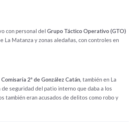
vo con personal del
Grupo Táctico Operativo (GTO)
de La Matanza y zonas aledañas, con controles en
a Comisaría 2ª de González Catán
, también en La
 de seguridad del patio interno que daba a los
usos también eran acusados de delitos como robo y