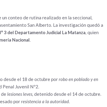
 un conteo de rutina realizado en la seccional,
 asentamiento San Alberto. La investigación quedó a
 N° 3 del Departamento Judicial La Matanza
, quien
ería Nacional
.
do desde el 18 de octubre por
robo en poblado y en
d Penal Juvenil N°2.
o de
lesiones leves
, detenido desde el 14 de octubre.
cesado por
resistencia a la autoridad
.