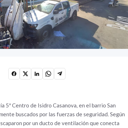
a 5ª Centro de Isidro Casanova, en el barrio San
amente buscados por las fuerzas de seguridad. Según
escaparon por un ducto de ventilación que conecta