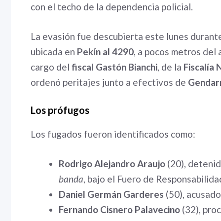
con el techo de la dependencia policial.
La evasión fue descubierta este lunes durante
ubicada en
Pekín al 4290
, a pocos metros del
cargo del
fiscal Gastón Bianchi
, de la
Fiscalía
ordenó peritajes junto a efectivos de
Gendarm
Los prófugos
Los fugados fueron identificados como:
Rodrigo Alejandro Araujo
(20), deteni
banda
, bajo el Fuero de Responsabilida
Daniel Germán Garderes
(50), acusad
Fernando Cisnero Palavecino
(32), pro