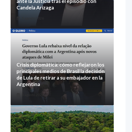
ante la Justicia tras el episodio con
Candela Arizaga
5 agosto 2026
Crisis diplomática: cómo reflejaron los
principales medios de Brasil la decisión
de Lula de retirar a su embajador en la
Argentina
5 agosto 2026