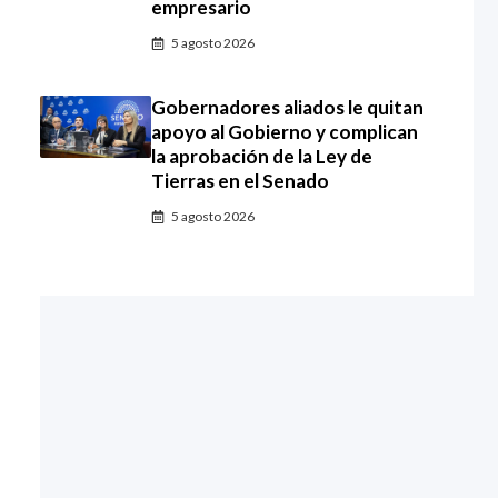
empresario
5 agosto 2026
Gobernadores aliados le quitan
apoyo al Gobierno y complican
la aprobación de la Ley de
Tierras en el Senado
5 agosto 2026