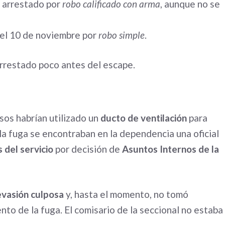
, arrestado por
robo calificado con arma
, aunque no se
 el 10 de noviembre por
robo simple
.
arrestado poco antes del escape.
sos habrían utilizado un
ducto de ventilación
para
 la fuga se encontraban en la dependencia una oficial
 del servicio
por decisión de
Asuntos Internos de la
evasión culposa
y, hasta el momento, no tomó
to de la fuga. El comisario de la seccional no estaba