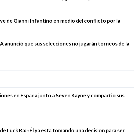
ave de Gianni Infantino en medio del conflicto por la
A anunció que sus selecciones no jugarán torneos de la
iones en España junto a Seven Kayne y compartió sus
n de Luck Ra: «Él ya está tomando una decisión para ser