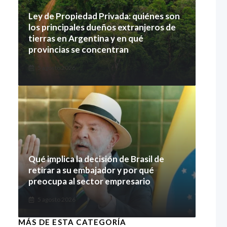
Ley de Propiedad Privada: quiénes son
los principales dueños extranjeros de
tierras en Argentina y en qué
provincias se concentran
5 agosto 2026
Qué implica la decisión de Brasil de
retirar a su embajador y por qué
preocupa al sector empresario
5 agosto 2026
MÁS DE ESTA CATEGORÍA