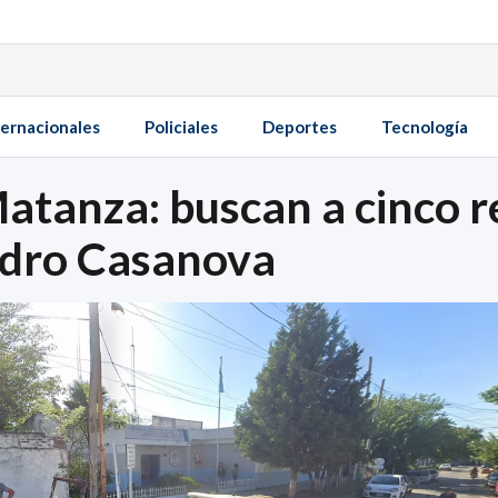
ternacionales
Policiales
Deportes
Tecnología
Matanza: buscan a cinco 
sidro Casanova