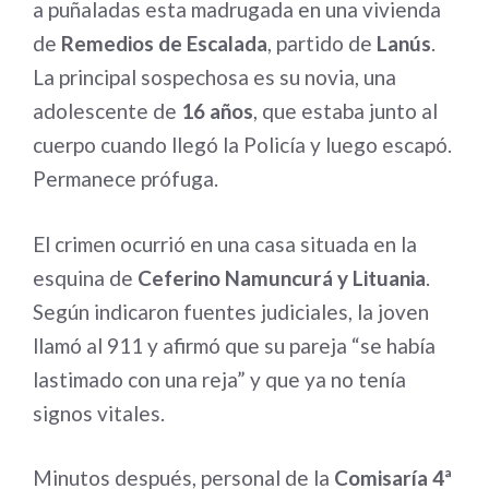
a puñaladas esta madrugada en una vivienda
de
Remedios de Escalada
, partido de
Lanús
.
La principal sospechosa es su novia, una
adolescente de
16 años
, que estaba junto al
cuerpo cuando llegó la Policía y luego escapó.
Permanece prófuga.
El crimen ocurrió en una casa situada en la
esquina de
Ceferino Namuncurá y Lituania
.
Según indicaron fuentes judiciales, la joven
llamó al 911 y afirmó que su pareja “se había
lastimado con una reja” y que ya no tenía
signos vitales.
Minutos después, personal de la
Comisaría 4ª