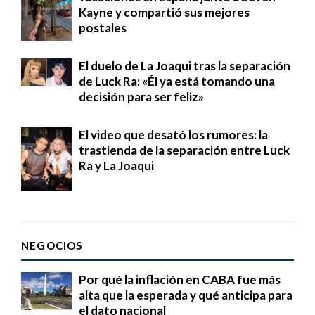
Kayne y compartió sus mejores
postales
El duelo de La Joaqui tras la separación
de Luck Ra: «Él ya está tomando una
decisión para ser feliz»
El video que desató los rumores: la
trastienda de la separación entre Luck
Ra y La Joaqui
NEGOCIOS
Por qué la inflación en CABA fue más
alta que la esperada y qué anticipa para
el dato nacional