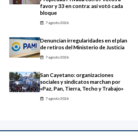
favor y 33 en contra: así votó cada
bloque
7 agosto 2026
Denuncian irregularidades en el plan
de retiros del Ministerio de Justicia
7 agosto 2026
San Cayetano: organizaciones
sociales y sindicatos marchan por
«Paz, Pan, Tierra, Techo y Trabajo»
7 agosto 2026