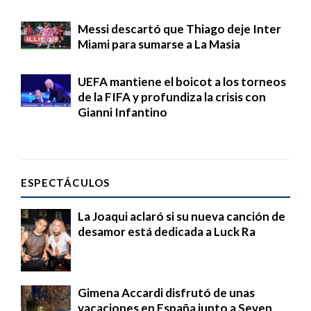
Messi descartó que Thiago deje Inter
Miami para sumarse a La Masia
UEFA mantiene el boicot a los torneos
de la FIFA y profundiza la crisis con
Gianni Infantino
ESPECTÁCULOS
La Joaqui aclaró si su nueva canción de
desamor está dedicada a Luck Ra
Gimena Accardi disfrutó de unas
vacaciones en España junto a Seven