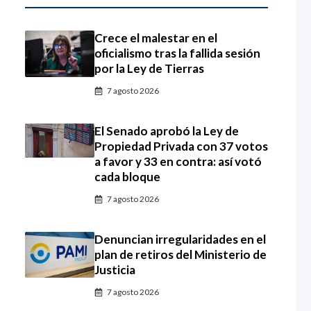
Crece el malestar en el
oficialismo tras la fallida sesión
por la Ley de Tierras
7 agosto 2026
El Senado aprobó la Ley de
Propiedad Privada con 37 votos
a favor y 33 en contra: así votó
cada bloque
7 agosto 2026
Denuncian irregularidades en el
plan de retiros del Ministerio de
Justicia
7 agosto 2026