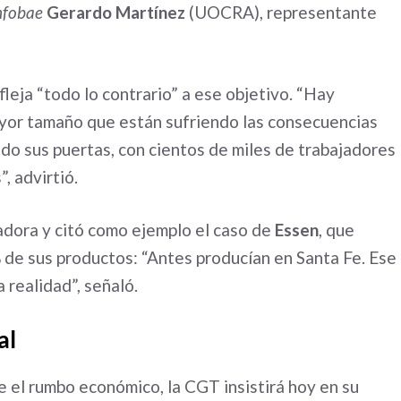
nfobae
Gerardo Martínez
(UOCRA), representante
fleja “todo lo contrario” a ese objetivo. “Hay
yor tamaño que están sufriendo las consecuencias
o sus puertas, con cientos de miles de trabajadores
, advirtió.
adora y citó como ejemplo el caso de
Essen
, que
 de sus productos: “Antes producían en Santa Fe. Ese
 realidad”, señaló.
al
el rumbo económico, la CGT insistirá hoy en su