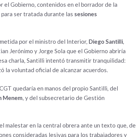
r el Gobierno, contenidos en el borrador de la
para ser tratada durante las
sesiones
metida por el ministro del Interior,
Diego Santilli
,
tian Jerónimo y Jorge Sola que el Gobierno abriría
sa charla, Santilli intentó transmitir tranquilidad:
ó la voluntad oficial de alcanzar acuerdos.
 CGT quedaría en manos del propio Santilli, del
n Menem
, y del subsecretario de Gestión
l malestar en la central obrera ante un texto que, de
iones consideradas lesivas para los trabajadores y