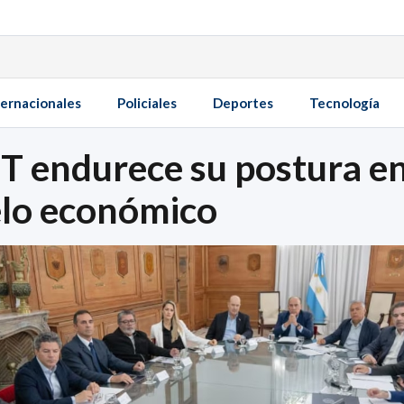
ternacionales
Policiales
Deportes
Tecnología
GT endurece su postura e
elo económico