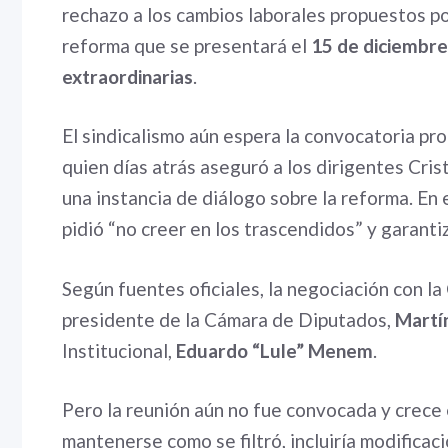
rechazo a los cambios laborales propuestos po
reforma que se presentará el
15 de diciembre
extraordinarias
.
El sindicalismo aún espera la convocatoria pro
quien días atrás aseguró a los dirigentes Cris
una instancia de diálogo sobre la reforma. En e
pidió “no creer en los trascendidos” y garantiz
Según fuentes oficiales, la negociación con la
presidente de la Cámara de Diputados,
Martí
Institucional,
Eduardo “Lule” Menem
.
Pero la reunión aún no fue convocada y crece e
mantenerse como se filtró, incluiría modificac