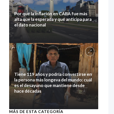
Por qué la inflación en CABA fue más
alta que la esperada y qué anticipa para
el dato nacional
7 agosto 2026
Tiene 119 años y podría convertirse en
la persona más longeva del mundo: cuál
es el desayuno que mantiene desde
hace décadas
7 agosto 2026
MÁS DE ESTA CATEGORÍA