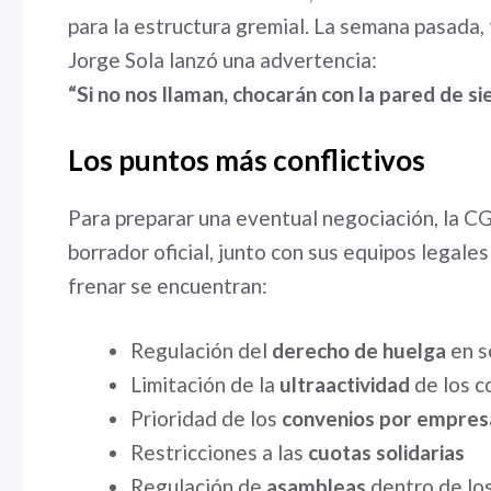
para la estructura gremial. La semana pasada,
Jorge Sola lanzó una advertencia:
“Si no nos llaman, chocarán con la pared de si
Los puntos más conflictivos
Para preparar una eventual negociación, la CGT
borrador oficial, junto con sus equipos legale
frenar se encuentran:
Regulación del
derecho de huelga
en s
Limitación de la
ultraactividad
de los c
Prioridad de los
convenios por empres
Restricciones a las
cuotas solidarias
Regulación de
asambleas
dentro de los