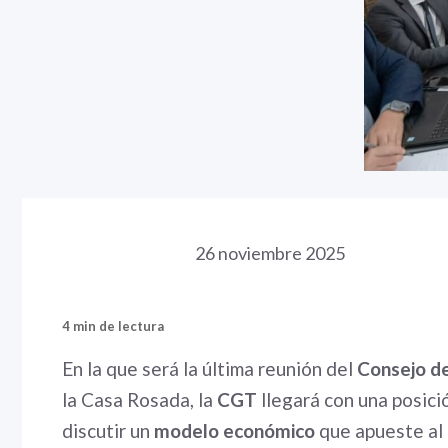
26 noviembre 2025
4 min de lectura
En la que será la última reunión del
Consejo d
la Casa Rosada, la
CGT
llegará con una posici
discutir un
modelo económico
que apueste al d