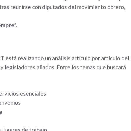
 tras reunirse con diputados del movimiento obrero,
empre”.
 está realizando un análisis artículo por artículo del
s y legisladores aliados. Entre los temas que buscará
ervicios esenciales
onvenios
a
 lugares de trabajo