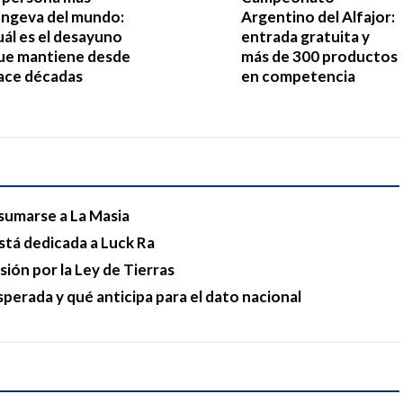
ongeva del mundo:
Argentino del Alfajor:
uál es el desayuno
entrada gratuita y
ue mantiene desde
más de 300 productos
ace décadas
en competencia
sumarse a La Masia
stá dedicada a Luck Ra
esión por la Ley de Tierras
sperada y qué anticipa para el dato nacional