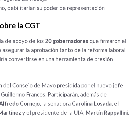
mo, debilitarían su poder de representación
 sobre la CGT
da de apoyo de los
20 gobernadores
que firmaron el
 asegurar la aprobación tanto de la reforma laboral
ía convertirse en una herramienta de presión
ón del Consejo de Mayo presidida por el nuevo jefe
 Guillermo Francos. Participarán, además de
Alfredo Cornejo
, la senadora
Carolina Losada
, el
Martínez
y el presidente de la UIA,
Martín Rappallini
.