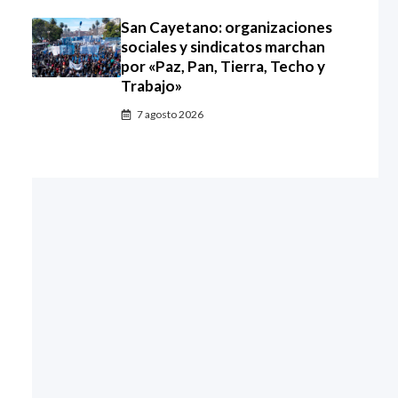
San Cayetano: organizaciones
sociales y sindicatos marchan
por «Paz, Pan, Tierra, Techo y
Trabajo»
7 agosto 2026