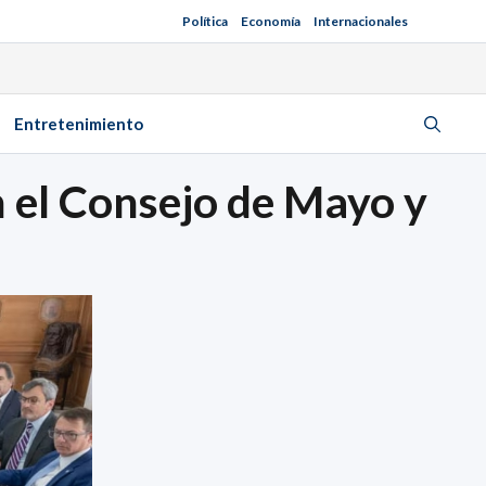
Política
Economía
Internacionales
Entretenimiento
n el Consejo de Mayo y