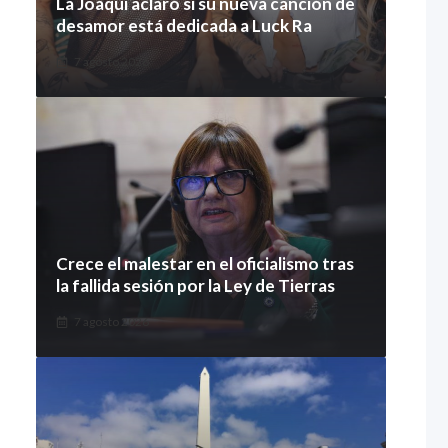
La Joaqui aclaró si su nueva canción de
desamor está dedicada a Luck Ra
7 agosto 2026
Crece el malestar en el oficialismo tras
la fallida sesión por la Ley de Tierras
7 agosto 2026