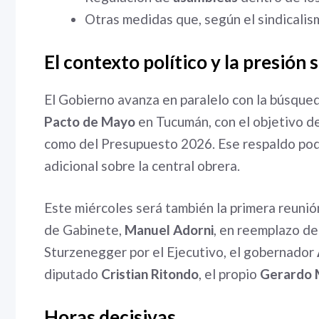
Otras medidas que, según el sindicalis
El contexto político y la presión
El Gobierno avanza en paralelo con la búsque
Pacto de Mayo
en Tucumán, con el objetivo de
como del Presupuesto 2026. Ese respaldo podr
adicional sobre la central obrera.
Este miércoles será también la primera reuni
de Gabinete,
Manuel Adorni
, en reemplazo de
Sturzenegger por el Ejecutivo, el gobernador
diputado
Cristian Ritondo
, el propio
Gerardo 
Horas decisivas