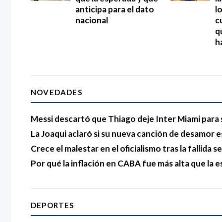
anticipa para el dato
l
nacional
c
q
h
NOVEDADES
Messi descartó que Thiago deje Inter Miami para 
La Joaqui aclaró si su nueva canción de desamor e
Crece el malestar en el oficialismo tras la fallida s
Por qué la inflación en CABA fue más alta que la e
DEPORTES