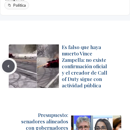
Política
Es falso que haya
muerto Vince
Zampella: no existe
confirmación oficial
y el creador de Call
of Duty sigue con
actividad pública
Presupuesto:
senadores alineados
con gobernadores