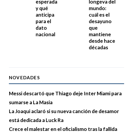
esperada
longeva del
y qué
mundo:
anticipa
cuál es el
para el
desayuno
dato
que
nacional
mantiene
desde hace
décadas
NOVEDADES
Messi descartó que Thiago deje Inter Miami para
sumarse a La Masia
La Joaqui aclaró si su nueva canción de desamor
está dedicada a Luck Ra
Crece el malestar en el oficialismo tras la fallida