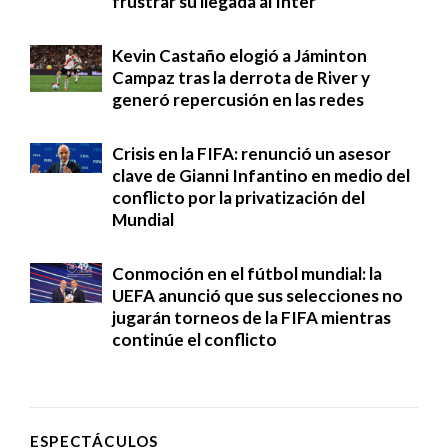
frustrar su llegada al Inter
Kevin Castaño elogió a Jáminton
Campaz tras la derrota de River y
generó repercusión en las redes
Crisis en la FIFA: renunció un asesor
clave de Gianni Infantino en medio del
conflicto por la privatización del
Mundial
Conmoción en el fútbol mundial: la
UEFA anunció que sus selecciones no
jugarán torneos de la FIFA mientras
continúe el conflicto
ESPECTÁCULOS