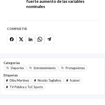
fuerte aumento de las variables
nominales
COMPARTIR
Categorías
Deportes
Entretenimiento
Protagonistas
Etiquetas
Dibu Martínez
Nicolás Tagliafico
Scaloni
TV Pública y TyC Sports