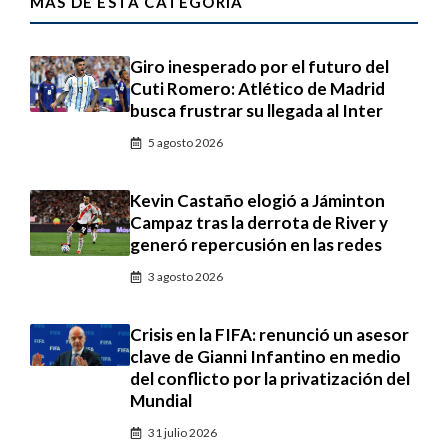
MÁS DE ESTA CATEGORÍA
Giro inesperado por el futuro del
Cuti Romero: Atlético de Madrid
busca frustrar su llegada al Inter
5 agosto 2026
Kevin Castaño elogió a Jáminton
Campaz tras la derrota de River y
generó repercusión en las redes
3 agosto 2026
Crisis en la FIFA: renunció un asesor
clave de Gianni Infantino en medio
del conflicto por la privatización del
Mundial
31 julio 2026