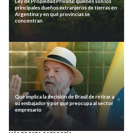
Ley de Propiedad Privada: quiénes son los
principales dueños extranjeros de tierras en
Argentina y en qué provincias se
concentran
5 agosto 2026
Qué implica la decisión de Brasil de retirar a
su embajador y por qué preocupa al sector
empresario
5 agosto 2026