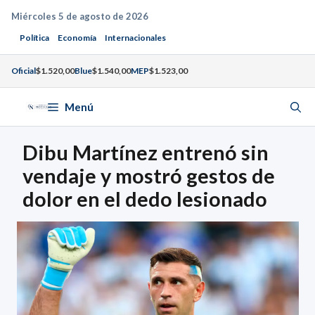
Saltar
Miércoles 5 de agosto de 2026
al
Política
Economía
Internacionales
contenido
Oficial
$1.520,00
Blue
$1.540,00
MEP
$1.523,00
Menú
Dibu Martínez entrenó sin
vendaje y mostró gestos de
dolor en el dedo lesionado