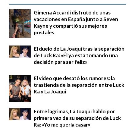
Gimena Accardi disfrutó de unas
vacaciones en España junto a Seven
Kayne y compartió sus mejores
postales
El duelo de La Joaqui tras la separación
de Luck Ra: «Él ya está tomando una
decisión para ser feliz»
El video que desató los rumores: la
trastienda de la separación entre Luck
Ra y La Joaqui
Entre lágrimas, La Joaqui habló por
primera vez de su separación de Luck
Ra: «Yo me quería casar»