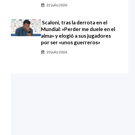
22 julio 2026
Scaloni, tras la derrota en el
Mundial: «Perder me duele en el
alma» y elogió a sus jugadores
por ser «unos guerreros»
20 julio 2026