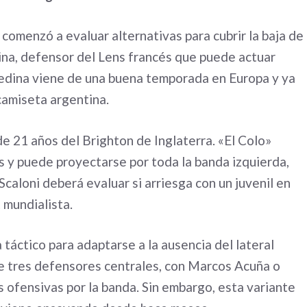
 comenzó a evaluar alternativas para cubrir la baja de
ina, defensor del Lens francés que puede actuar
Medina viene de una buena temporada en Europa y ya
camiseta argentina.
 de 21 años del Brighton de Inglaterra. «El Colo»
 y puede proyectarse por toda la banda izquierda,
Scaloni deberá evaluar si arriesga con un juvenil en
 mundialista.
táctico para adaptarse a la ausencia del lateral
 de tres defensores centrales, con Marcos Acuña o
ofensivas por la banda. Sin embargo, esta variante