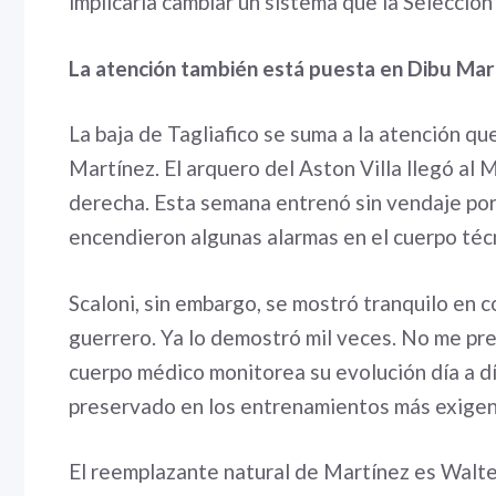
implicaría cambiar un sistema que la Selecci
La atención también está puesta en Dibu Mar
La baja de Tagliafico se suma a la atención qu
Martínez. El arquero del Aston Villa llegó al
derecha. Esta semana entrenó sin vendaje por
encendieron algunas alarmas en el cuerpo téc
Scaloni, sin embargo, se mostró tranquilo en co
guerrero. Ya lo demostró mil veces. No me pre
cuerpo médico monitorea su evolución día a dí
preservado en los entrenamientos más exigent
El reemplazante natural de Martínez es Walt