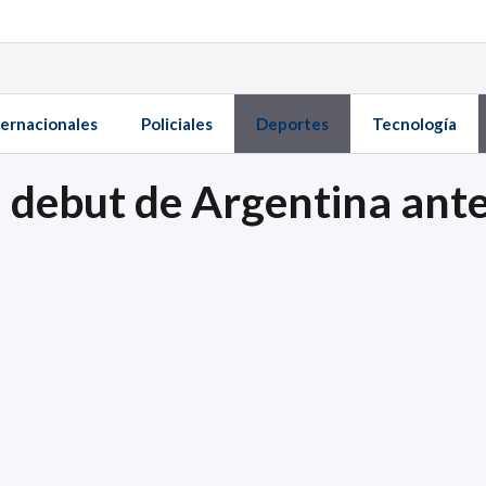
ternacionales
Policiales
Deportes
Tecnología
l debut de Argentina ante