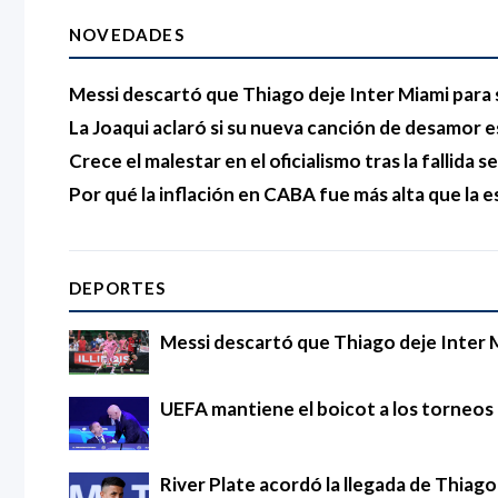
NOVEDADES
Messi descartó que Thiago deje Inter Miami para 
La Joaqui aclaró si su nueva canción de desamor e
Crece el malestar en el oficialismo tras la fallida s
Por qué la inflación en CABA fue más alta que la e
DEPORTES
Messi descartó que Thiago deje Inter 
UEFA mantiene el boicot a los torneos d
River Plate acordó la llegada de Thia