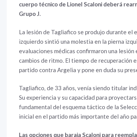
cuerpo técnico de Lionel Scaloni deberá rear
Grupo J.
La lesión de Tagliafico se produjo durante el 
izquierdo sintió una molestia en la pierna izqu
evaluaciones médicas confirmaron una lesión en
cambios de ritmo. El tiempo de recuperación es
partido contra Argelia y pone en duda su pres
Tagliafico, de 33 años, venía siendo titular ind
Su experiencia y su capacidad para proyectars
fundamental del esquema táctico de la Selecc
inicial en el partido más importante del año pa
Las opciones que baraja Scaloni para reemplaz