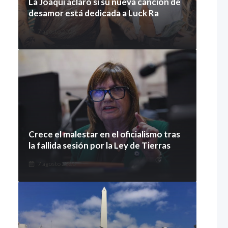
La Joaqui aclaró si su nueva canción de
desamor está dedicada a Luck Ra
7 agosto 2026
Crece el malestar en el oficialismo tras
la fallida sesión por la Ley de Tierras
7 agosto 2026