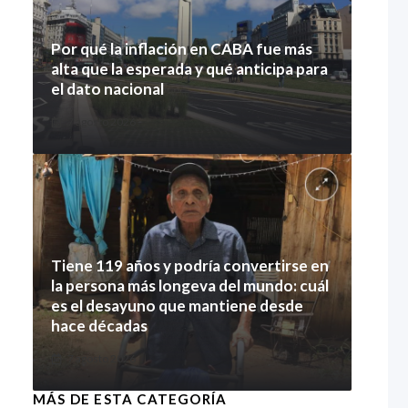
Por qué la inflación en CABA fue más
alta que la esperada y qué anticipa para
el dato nacional
7 agosto 2026
Tiene 119 años y podría convertirse en
la persona más longeva del mundo: cuál
es el desayuno que mantiene desde
hace décadas
7 agosto 2026
MÁS DE ESTA CATEGORÍA