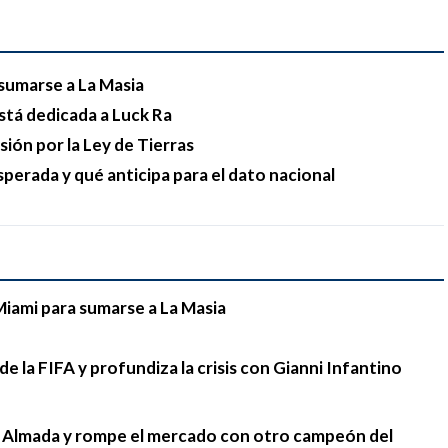
sumarse a La Masia
stá dedicada a Luck Ra
esión por la Ley de Tierras
sperada y qué anticipa para el dato nacional
Miami para sumarse a La Masia
e la FIFA y profundiza la crisis con Gianni Infantino
go Almada y rompe el mercado con otro campeón del