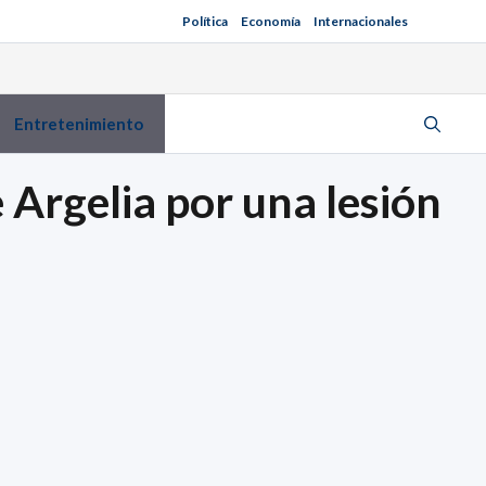
Política
Economía
Internacionales
Entretenimiento
 Argelia por una lesión