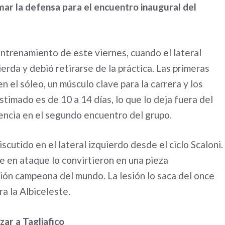
mar la defensa para el encuentro inaugural del
entrenamiento de este viernes, cuando el lateral
ierda y debió retirarse de la práctica. Las primeras
 el sóleo, un músculo clave para la carrera y los
timado es de 10 a 14 días, lo que lo deja fuera del
encia en el segundo encuentro del grupo.
iscutido en el lateral izquierdo desde el ciclo Scaloni.
e en ataque lo convirtieron en una pieza
ión campeona del mundo. La lesión lo saca del once
ra la Albiceleste.
ar a Tagliafico