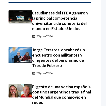
Estudiantes del ITBA ganaron
la principal competencia
universitaria de cohetería del
mundo en Estados Unidos
23 julio 2026
Jorge Ferraresi encabezó un
encuentro con militantes y
dirigentes del peronismo de
Tres de Febrero
23 julio 2026
El gesto de una vecina española
con unos argentinos tras la final
del Mundial que conmovió en
redes