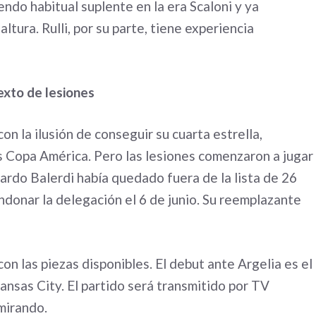
endo habitual suplente en la era Scaloni y ya
tura. Rulli, por su parte, tiene experiencia
exto de lesiones
on la ilusión de conseguir su cuarta estrella,
s Copa América. Pero las lesiones comenzaron a jugar
nardo Balerdi había quedado fuera de la lista de 26
ndonar la delegación el 6 de junio. Su reemplazante
on las piezas disponibles. El debut ante Argelia es el
ansas City. El partido será transmitido por TV
mirando.