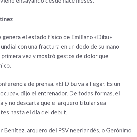
ón viene ensayando desde hace meses.
tínez
e genera el estado físico de Emiliano «Dibu»
 Mundial con una fractura en un dedo de su mano
 primera vez y mostró gestos de dolor que
nico.
nferencia de prensa. «El Dibu va a llegar. Es un
ocupa», dijo el entrenador. De todas formas, el
a y no descarta que el arquero titular sea
es hasta el día del debut.
er Benítez, arquero del PSV neerlandés, o Gerónimo