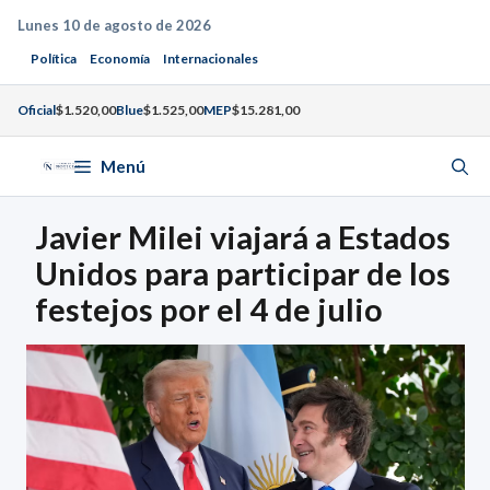
Saltar
Lunes 10 de agosto de 2026
al
Política
Economía
Internacionales
contenido
Oficial
$1.520,00
Blue
$1.525,00
MEP
$15.281,00
Menú
Javier Milei viajará a Estados
Unidos para participar de los
festejos por el 4 de julio