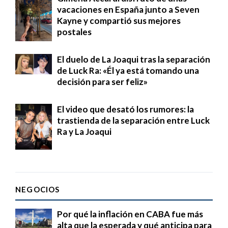
vacaciones en España junto a Seven
Kayne y compartió sus mejores
postales
El duelo de La Joaqui tras la separación
de Luck Ra: «Él ya está tomando una
decisión para ser feliz»
El video que desató los rumores: la
trastienda de la separación entre Luck
Ra y La Joaqui
NEGOCIOS
Por qué la inflación en CABA fue más
alta que la esperada y qué anticipa para