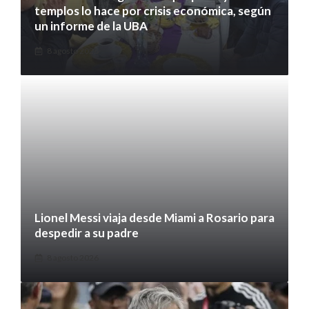
templos lo hace por crisis económica, según
un informe de la UBA
8 agosto 2026
Lionel Messi viaja desde Miami a Rosario para
despedir a su padre
8 agosto 2026