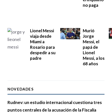
no paga
Lionel Messi
Murió
viaja desde
Jorge
Miami a
Messi, el
Rosario para
papá de
despedir a su
Lionel
padre
Messi, a los
68 años
NOVEDADES
Rudnev: un estudio internacional cuestiona tres
puntos centrales de la acusación de la Fiscalía