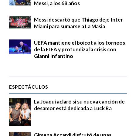
Messi, a los 68 años
Messi descartó que Thiago deje Inter
Miami para sumarse a La Masia
UEFA mantiene el boicot a los torneos
de la FIFA y profundiza la crisis con
Gianni Infantino
ESPECTÁCULOS
La Joaqui aclaró si su nueva canción de
desamor está dedicada a Luck Ra
Gimena Accardi disfrutó de unas