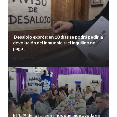
Desalojo exprés: en 10 días se podrá pedir la
devolución del inmueble si el inquilino no
paga
8 agosto 2026
El 45% de los argentinos que pide ayuda en