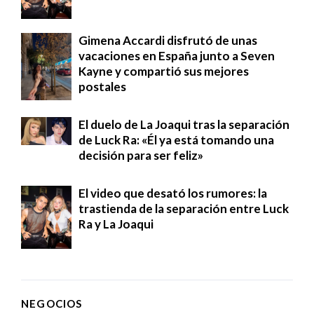
Gimena Accardi disfrutó de unas
vacaciones en España junto a Seven
Kayne y compartió sus mejores
postales
El duelo de La Joaqui tras la separación
de Luck Ra: «Él ya está tomando una
decisión para ser feliz»
El video que desató los rumores: la
trastienda de la separación entre Luck
Ra y La Joaqui
NEGOCIOS