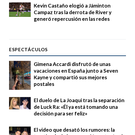
Kevin Castaño elogió a Jáminton
Campaz tras la derrota de River y
generó repercusión en las redes
ESPECTÁCULOS
Gimena Accardi disfrutó de unas
vacaciones en España junto a Seven
Kayne y compartió sus mejores
postales
El duelo de La Joaqui tras la separación
de Luck Ra: «Él ya está tomando una
decisión para ser feliz»
El video que desató los rumores: la