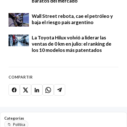
baratos del mercado
Wall Street rebota, cae el petróleo y
baja el riesgo país argentino
La Toyota Hilux volvió a liderar las
ventas de 0 km en julio: el ranking de
los 10 modelos más patentados
COMPARTIR
Categorías
Política