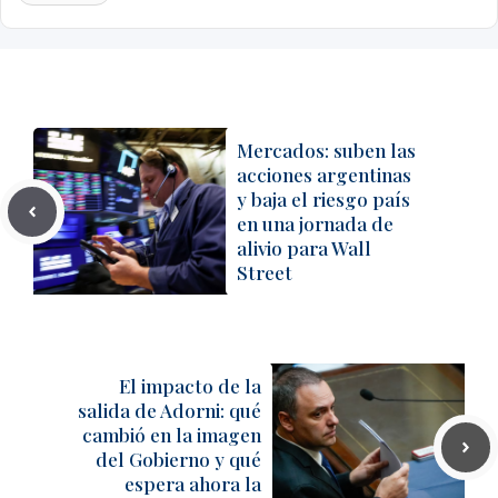
Mercados: suben las
acciones argentinas
y baja el riesgo país
en una jornada de
alivio para Wall
Street
El impacto de la
salida de Adorni: qué
cambió en la imagen
del Gobierno y qué
espera ahora la