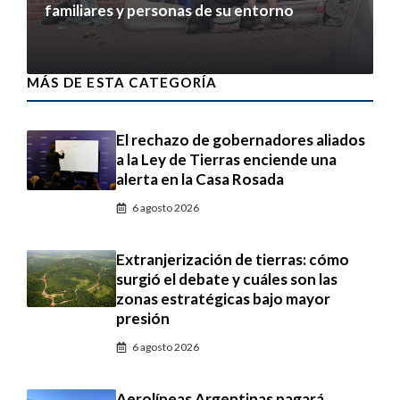
familiares y personas de su entorno
6 agosto 2026
MÁS DE ESTA CATEGORÍA
El rechazo de gobernadores aliados
a la Ley de Tierras enciende una
alerta en la Casa Rosada
6 agosto 2026
Extranjerización de tierras: cómo
surgió el debate y cuáles son las
zonas estratégicas bajo mayor
presión
6 agosto 2026
Aerolíneas Argentinas pagará