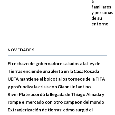
a
familiares
y personas
de su
entorno
NOVEDADES
El rechazo de gobernadores aliados a la Ley de
Tierras enciende una alerta en la Casa Rosada
UEFA mantiene el boicot a los torneos de la FIFA
y profundiza la crisis con Gianni Infantino
River Plate acordó la llegada de Thiago Almada y
rompe el mercado con otro campeón del mundo
Extranjerización de tierras: cómo surgió el