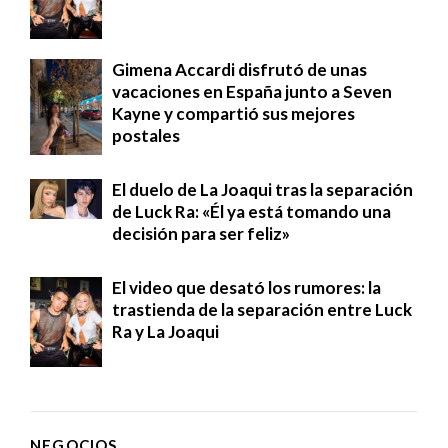
Gimena Accardi disfrutó de unas
vacaciones en España junto a Seven
Kayne y compartió sus mejores
postales
El duelo de La Joaqui tras la separación
de Luck Ra: «Él ya está tomando una
decisión para ser feliz»
El video que desató los rumores: la
trastienda de la separación entre Luck
Ra y La Joaqui
NEGOCIOS