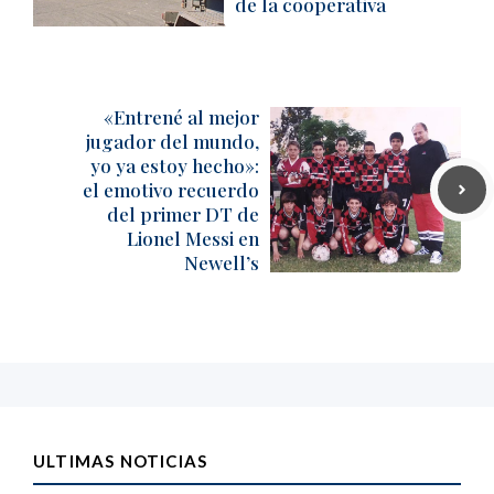
de la cooperativa
«Entrené al mejor
jugador del mundo,
yo ya estoy hecho»:
el emotivo recuerdo
del primer DT de
Lionel Messi en
Newell’s
ULTIMAS NOTICIAS