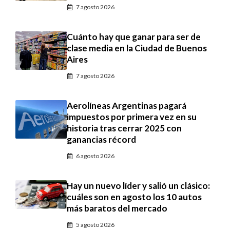
7 agosto 2026
Cuánto hay que ganar para ser de
clase media en la Ciudad de Buenos
Aires
7 agosto 2026
Aerolíneas Argentinas pagará
impuestos por primera vez en su
historia tras cerrar 2025 con
ganancias récord
6 agosto 2026
Hay un nuevo líder y salió un clásico:
cuáles son en agosto los 10 autos
más baratos del mercado
5 agosto 2026