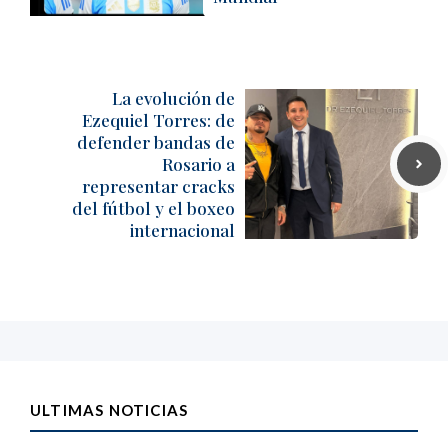
La evolución de
Ezequiel Torres: de
defender bandas de
Rosario a
representar cracks
del fútbol y el boxeo
internacional
ULTIMAS NOTICIAS