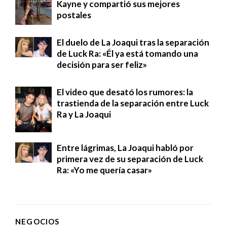
Kayne y compartió sus mejores
postales
El duelo de La Joaqui tras la separación
de Luck Ra: «Él ya está tomando una
decisión para ser feliz»
El video que desató los rumores: la
trastienda de la separación entre Luck
Ra y La Joaqui
Entre lágrimas, La Joaqui habló por
primera vez de su separación de Luck
Ra: «Yo me quería casar»
NEGOCIOS