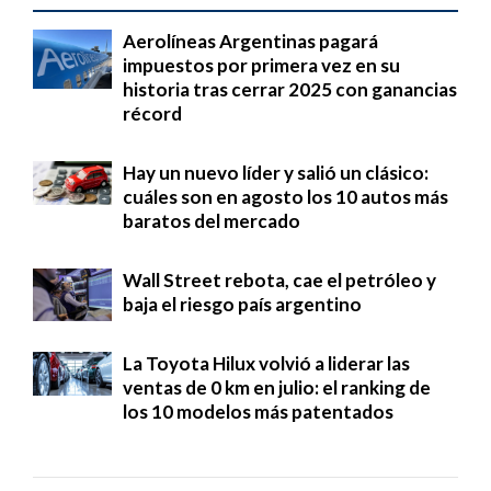
Aerolíneas Argentinas pagará
impuestos por primera vez en su
historia tras cerrar 2025 con ganancias
récord
Hay un nuevo líder y salió un clásico:
cuáles son en agosto los 10 autos más
baratos del mercado
Wall Street rebota, cae el petróleo y
baja el riesgo país argentino
La Toyota Hilux volvió a liderar las
ventas de 0 km en julio: el ranking de
los 10 modelos más patentados