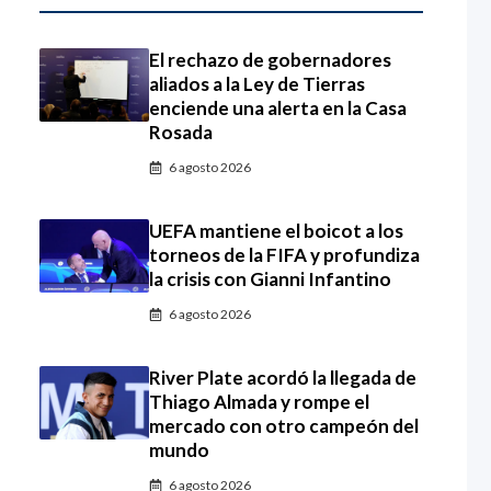
El rechazo de gobernadores
aliados a la Ley de Tierras
enciende una alerta en la Casa
Rosada
6 agosto 2026
UEFA mantiene el boicot a los
torneos de la FIFA y profundiza
la crisis con Gianni Infantino
6 agosto 2026
River Plate acordó la llegada de
Thiago Almada y rompe el
mercado con otro campeón del
mundo
6 agosto 2026