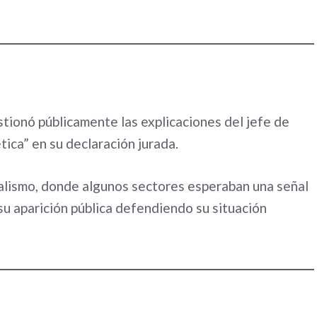
estionó públicamente las explicaciones del jefe de
tica” en su declaración jurada.
ialismo, donde algunos sectores esperaban una señal
su aparición pública defendiendo su situación