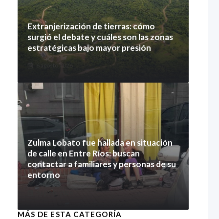
Extranjerización de tierras: cómo
surgió el debate y cuáles son las zonas
estratégicas bajo mayor presión
6 agosto 2026
Zulma Lobato fue hallada en situación
de calle en Entre Ríos: buscan
contactar a familiares y personas de su
entorno
6 agosto 2026
MÁS DE ESTA CATEGORÍA