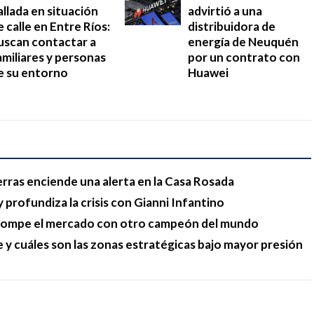
allada en situación
advirtió a una
e calle en Entre Ríos:
distribuidora de
uscan contactar a
energía de Neuquén
amiliares y personas
por un contrato con
e su entorno
Huawei
erras enciende una alerta en la Casa Rosada
 profundiza la crisis con Gianni Infantino
y rompe el mercado con otro campeón del mundo
e y cuáles son las zonas estratégicas bajo mayor presión