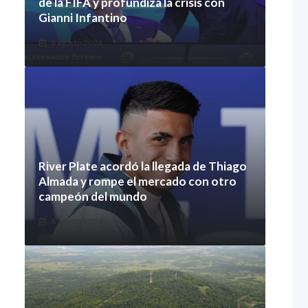
de la FIFA y profundiza la crisis con
Gianni Infantino
6 agosto 2026
River Plate acordó la llegada de Thiago
Almada y rompe el mercado con otro
campeón del mundo
6 agosto 2026