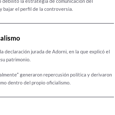
 debilitó la estrategia de comunicación del
 bajar el perfil de la controversia.
ialismo
 la declaración jurada de Adorni, en la que explicó el
 su patrimonio.
almente” generaron repercusión política y derivaron
mo dentro del propio oficialismo.