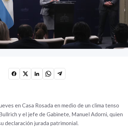
 jueves en Casa Rosada en medio de un clima tenso
Bullrich y el jefe de Gabinete, Manuel Adorni, quien
su declaración jurada patrimonial.