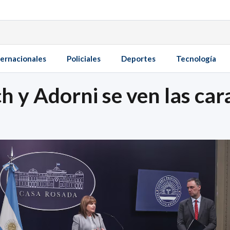
ternacionales
Policiales
Deportes
Tecnología
ich y Adorni se ven las car