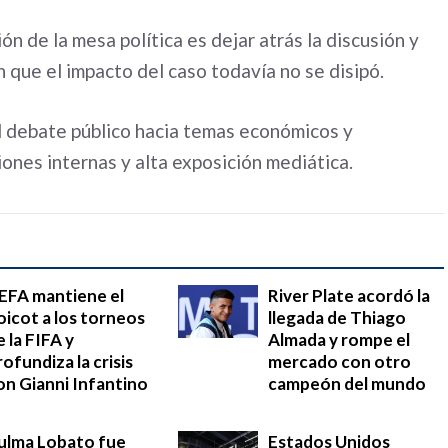
 de la mesa política es dejar atrás la discusión y
que el impacto del caso todavía no se disipó.
l debate público hacia temas económicos y
iones internas y alta exposición mediática.
EFA mantiene el
River Plate acordó la
oicot a los torneos
llegada de Thiago
e la FIFA y
Almada y rompe el
rofundiza la crisis
mercado con otro
on Gianni Infantino
campeón del mundo
ulma Lobato fue
Estados Unidos