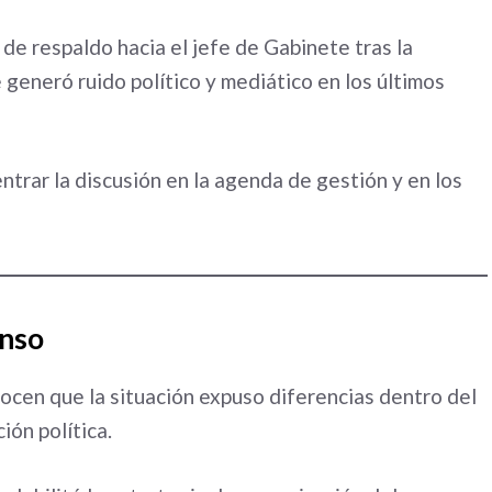
de respaldo hacia el jefe de Gabinete tras la
 generó ruido político y mediático en los últimos
entrar la discusión en la agenda de gestión y en los
enso
nocen que la situación expuso diferencias dentro del
ión política.