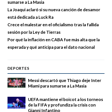
sumarse a La Masia
La Joaqui aclaró si su nueva canción de desamor
está dedicada a Luck Ra
Crece el malestar en el oficialismo tras la fallida
sesión por la Ley de Tierras
Por qué la inflación en CABA fue más alta que la
esperada y qué anticipa para el dato nacional
DEPORTES
Messi descartó que Thiago deje Inter
Miami para sumarse a La Masia
UEFA mantiene el boicot a los torneos
de la FIFA y profundiza la crisis con
Gianni Infantino