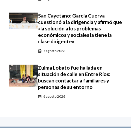
San Cayetano: García Cuerva
cuestionó a la dirigencia y afirmó que
«la solución a los problemas
económicos y sociales la tiene la
clase dirigente»
7 agosto 2026
Zulma Lobato fue hallada en
situación de calle en Entre Ríos:
buscan contactar a familiares y
personas de su entorno
6 agosto 2026