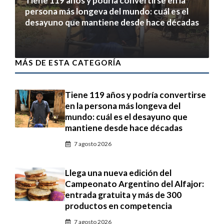
Tiene 119 años y podría convertirse en la
persona más longeva del mundo: cuál es el
desayuno que mantiene desde hace décadas
7 agosto 2026
MÁS DE ESTA CATEGORÍA
Tiene 119 años y podría convertirse
en la persona más longeva del
mundo: cuál es el desayuno que
mantiene desde hace décadas
7 agosto 2026
Llega una nueva edición del
Campeonato Argentino del Alfajor:
entrada gratuita y más de 300
productos en competencia
7 agosto 2026