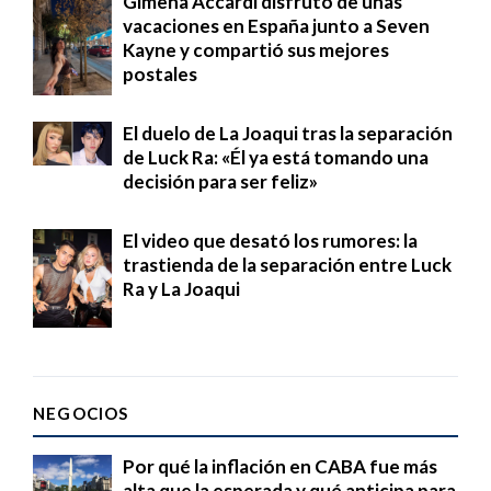
Gimena Accardi disfrutó de unas
vacaciones en España junto a Seven
Kayne y compartió sus mejores
postales
El duelo de La Joaqui tras la separación
de Luck Ra: «Él ya está tomando una
decisión para ser feliz»
El video que desató los rumores: la
trastienda de la separación entre Luck
Ra y La Joaqui
NEGOCIOS
Por qué la inflación en CABA fue más
alta que la esperada y qué anticipa para