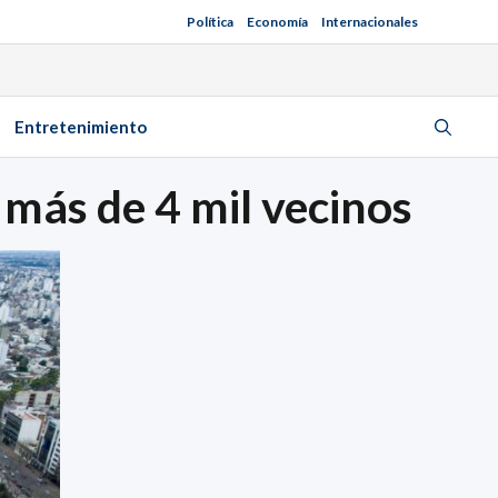
Política
Economía
Internacionales
Entretenimiento
 más de 4 mil vecinos