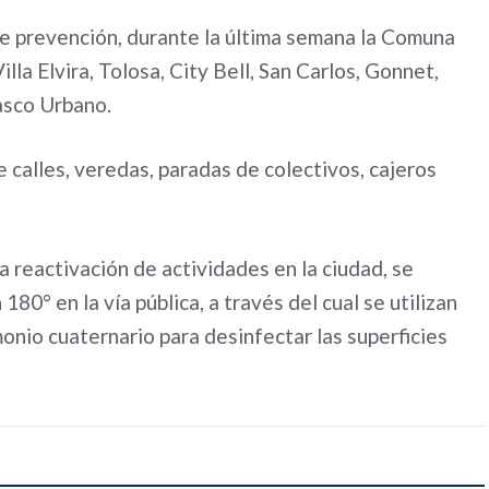
 de prevención, durante la última semana la Comuna
la Elvira, Tolosa, City Bell, San Carlos, Gonnet,
asco Urbano.
 calles, veredas, paradas de colectivos, cajeros
a reactivación de actividades en la ciudad, se
0° en la vía pública, a través del cual se utilizan
onio cuaternario para desinfectar las superficies