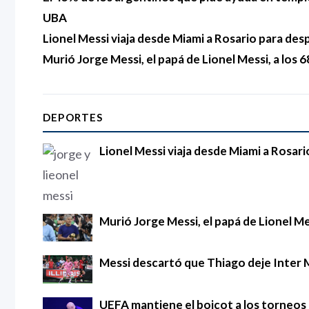
UBA
Lionel Messi viaja desde Miami a Rosario para des
Murió Jorge Messi, el papá de Lionel Messi, a los 
DEPORTES
Lionel Messi viaja desde Miami a Rosari
Murió Jorge Messi, el papá de Lionel Mes
Messi descartó que Thiago deje Inter 
UEFA mantiene el boicot a los torneos d