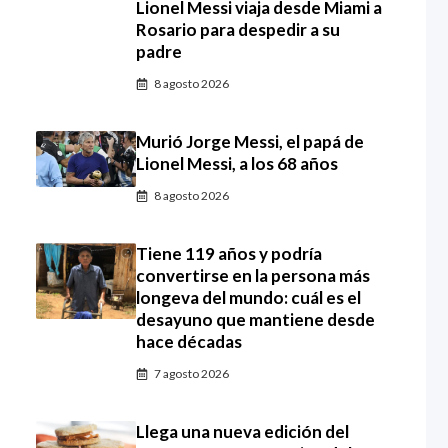
Lionel Messi viaja desde Miami a
Rosario para despedir a su
padre
8 agosto 2026
Murió Jorge Messi, el papá de
Lionel Messi, a los 68 años
8 agosto 2026
Tiene 119 años y podría
convertirse en la persona más
longeva del mundo: cuál es el
desayuno que mantiene desde
hace décadas
7 agosto 2026
Llega una nueva edición del