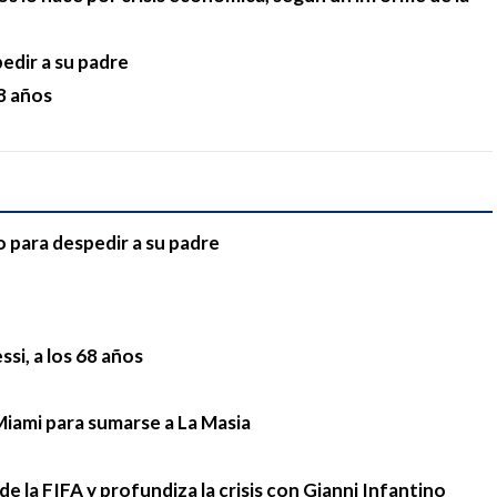
pedir a su padre
68 años
o para despedir a su padre
si, a los 68 años
Miami para sumarse a La Masia
e la FIFA y profundiza la crisis con Gianni Infantino