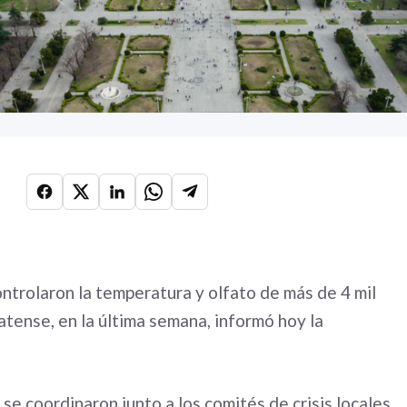
ontrolaron la temperatura y olfato de más de 4 mil
latense, en la última semana, informó hoy la
se coordinaron junto a los comités de crisis locales,