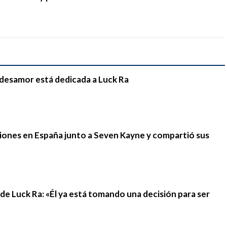
e desamor está dedicada a Luck Ra
iones en España junto a Seven Kayne y compartió sus
n de Luck Ra: «Él ya está tomando una decisión para ser