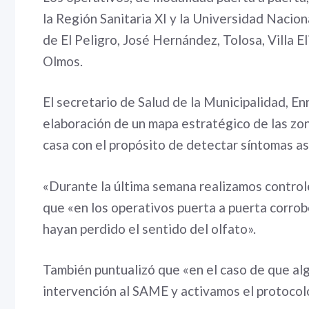
la Región Sanitaria XI y la Universidad Naciona
de El Peligro, José Hernández, Tolosa, Villa E
Olmos.
El secretario de Salud de la Municipalidad, En
elaboración de un mapa estratégico de las zon
casa con el propósito de detectar síntomas as
«Durante la última semana realizamos controle
que «en los operativos puerta a puerta corro
hayan perdido el sentido del olfato».
También puntualizó que «en el caso de que a
intervención al SAME y activamos el protocol