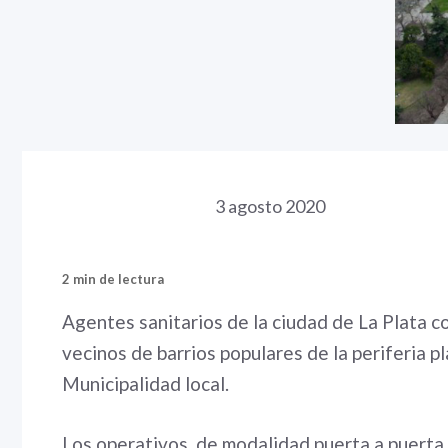
3 agosto 2020
2 min de lectura
Agentes sanitarios de la ciudad de La Plata c
vecinos de barrios populares de la periferia p
Municipalidad local.
Los operativos, de modalidad puerta a puerta, 