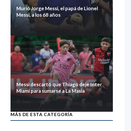
Murió Jorge Messi, el papá de Lionel
Messi, a los 68 años
8 agosto 2026
Messi descartó que Thiago deje Inter
Miami para sumarse a La Masia
7 agosto 2026
MÁS DE ESTA CATEGORÍA