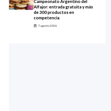
Campeonato Argentino del
Alfajor: entrada gratuita y más
de 300 productos en
competencia
7 agosto 2026