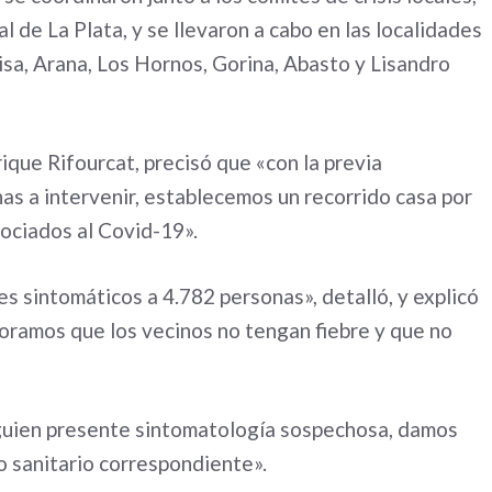
l de La Plata, y se llevaron a cabo en las localidades
lisa, Arana, Los Hornos, Gorina, Abasto y Lisandro
rique Rifourcat, precisó que «con la previa
as a intervenir, establecemos un recorrido casa por
ociados al Covid-19».
s sintomáticos a 4.782 personas», detalló, y explicó
boramos que los vecinos no tengan fiebre y que no
lguien presente sintomatología sospechosa, damos
o sanitario correspondiente».