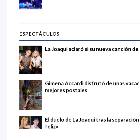
ESPECTÁCULOS
La Joaqui aclaró si su nueva canción d
Gimena Accardi disfrutó de unas vacac
mejores postales
El duelo de La Joaqui tras la separació
feliz»