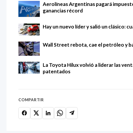
Aerolíneas Argentinas pagará impuestos
ganancias récord
Hay un nuevo líder y salió un clásico: 
Wall Street rebota, cae el petróleo y ba
La Toyota Hilux volvió a liderar las ven
patentados
COMPARTIR