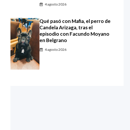
4 agosto 2026
Qué pasó con Mafia, el perro de
Candela Arizaga, tras el
episodio con Facundo Moyano
en Belgrano
4 agosto 2026