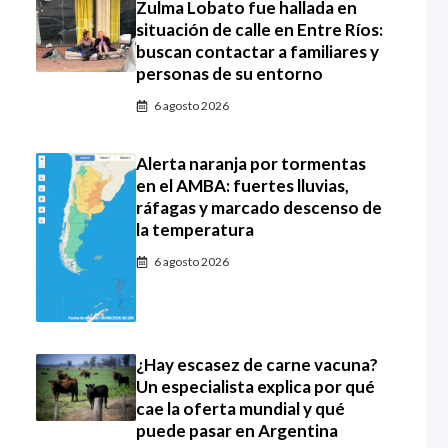
Zulma Lobato fue hallada en
situación de calle en Entre Ríos:
buscan contactar a familiares y
personas de su entorno
6 agosto 2026
Alerta naranja por tormentas
en el AMBA: fuertes lluvias,
ráfagas y marcado descenso de
la temperatura
6 agosto 2026
¿Hay escasez de carne vacuna?
Un especialista explica por qué
cae la oferta mundial y qué
puede pasar en Argentina