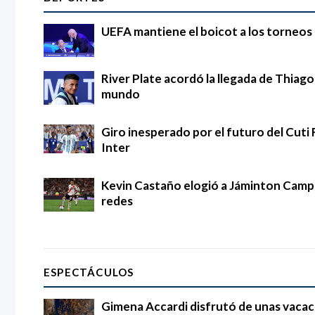
UEFA mantiene el boicot a los torneos d
River Plate acordó la llegada de Thia
mundo
Giro inesperado por el futuro del Cuti 
Inter
Kevin Castaño elogió a Jáminton Campaz
redes
ESPECTÁCULOS
Gimena Accardi disfrutó de unas vacac