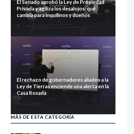
El Senado aprobó la Ley de Propiedad
Privada y agiliza los desalojos: qué
cambia para inquilinos y dueños
7 agosto 2026
El rechazo de gobernadores aliados a la
Ley de Tierras enciende una alerta en la
Casa Rosada
6 agosto 2026
MÁS DE ESTA CATEGORÍA