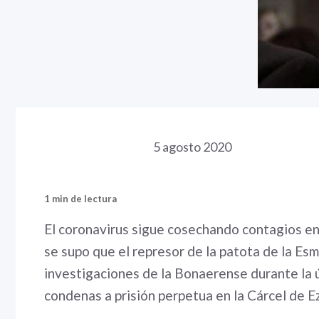
5 agosto 2020
1 min de lectura
El coronavirus sigue cosechando contagios ent
se supo que el represor de la patota de la Esm
investigaciones de la Bonaerense durante la 
condenas a prisión perpetua en la Cárcel de Ez