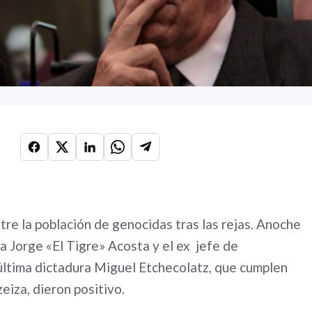
re la población de genocidas tras las rejas. Anoche
a Jorge «El Tigre» Acosta y el ex jefe de
última dictadura Miguel Etchecolatz, que cumplen
eiza, dieron positivo.