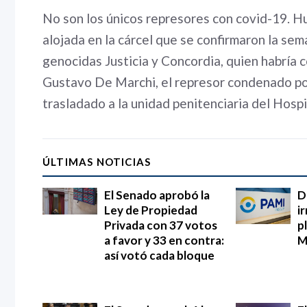
No son los únicos represores con covid-19. H
alojada en la cárcel que se confirmaron la se
genocidas Justicia y Concordia, quien habría 
Gustavo De Marchi, el represor condenado por
trasladado a la unidad penitenciaria del Hospi
ÚLTIMAS NOTICIAS
El Senado aprobó la
D
Ley de Propiedad
i
Privada con 37 votos
p
a favor y 33 en contra:
M
así votó cada bloque