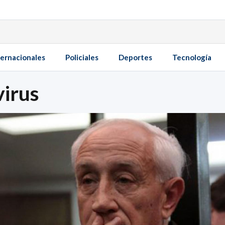
ternacionales
Policiales
Deportes
Tecnología
irus