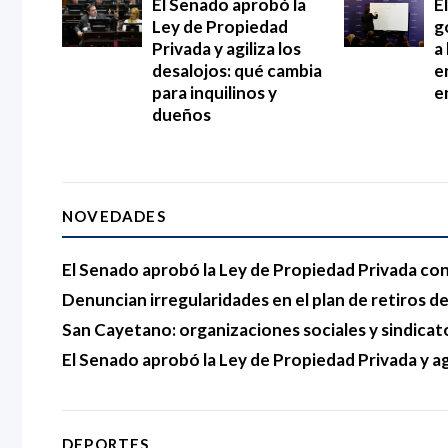
El Senado aprobó la
E
Ley de Propiedad
g
Privada y agiliza los
a
desalojos: qué cambia
e
para inquilinos y
e
dueños
NOVEDADES
El Senado aprobó la Ley de Propiedad Privada con 
Denuncian irregularidades en el plan de retiros del
San Cayetano: organizaciones sociales y sindicat
El Senado aprobó la Ley de Propiedad Privada y agi
DEPORTES