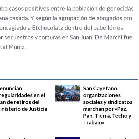
ubo casos positivos entre la población de genocidas
mana pasada. Y según la agrupación de abogados pro
contagiado a Etchecolatz dentro del pabellón es
 secuestros y torturas en San Juan. De Marchi fue
tal Muñiz.
enuncian
San Cayetano:
rregularidades en el
organizaciones
lan de retiros del
sociales y sindicatos
inisterio de Justicia
marchan por «Paz,
Pan, Tierra, Techo y
Trabajo»