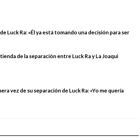
n de Luck Ra: «Él ya está tomando una decisión para ser
stienda de la separación entre Luck Ra y La Joaqui
mera vez de su separación de Luck Ra: «Yo me quería