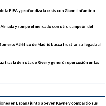
e la FIFA y profundiza la crisis con Gianni Infantino
go Almada y rompe el mercado con otro campeón del
Romero: Atlético de Madrid busca frustrar su llegada al
 tras la derrota de River y generó repercusión en las
iones en España junto a Seven Kayne y compartió sus