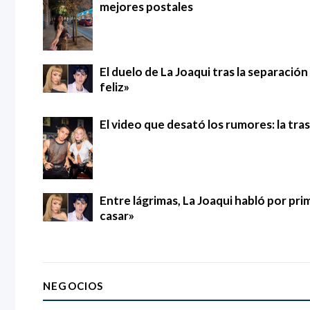
mejores postales
El duelo de La Joaqui tras la separació
feliz»
El video que desató los rumores: la tra
Entre lágrimas, La Joaqui habló por pri
casar»
NEGOCIOS