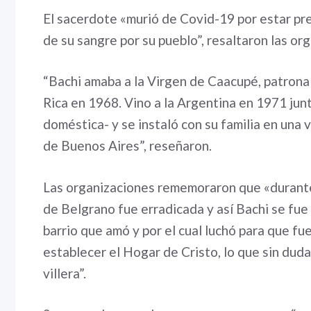
El sacerdote «murió de Covid-19 por estar pr
de su sangre por su pueblo”, resaltaron las o
“Bachi amaba a la Virgen de Caacupé, patrona d
Rica en 1968. Vino a la Argentina en 1971 jun
doméstica- y se instaló con su familia en una v
de Buenos Aires”, reseñaron.
Las organizaciones rememoraron que «durante l
de Belgrano fue erradicada y así Bachi se fue a 
barrio que amó y por el cual luchó para que f
establecer el Hogar de Cristo, lo que sin duda
villera”.