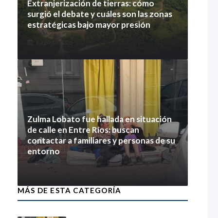
Extranjerización de tierras: cómo
surgió el debate y cuáles son las zonas
estratégicas bajo mayor presión
6 agosto 2026
Zulma Lobato fue hallada en situación
de calle en Entre Ríos: buscan
contactar a familiares y personas de su
entorno
6 agosto 2026
MÁS DE ESTA CATEGORÍA