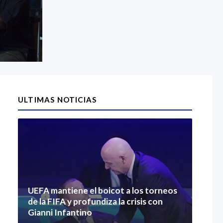
ULTIMAS NOTICIAS
UEFA mantiene el boicot a los torneos
de la FIFA y profundiza la crisis con
Gianni Infantino