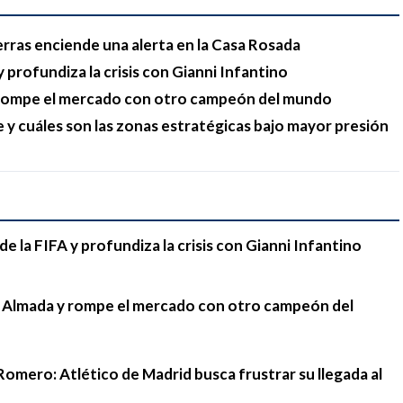
erras enciende una alerta en la Casa Rosada
 profundiza la crisis con Gianni Infantino
y rompe el mercado con otro campeón del mundo
e y cuáles son las zonas estratégicas bajo mayor presión
e la FIFA y profundiza la crisis con Gianni Infantino
go Almada y rompe el mercado con otro campeón del
Romero: Atlético de Madrid busca frustrar su llegada al