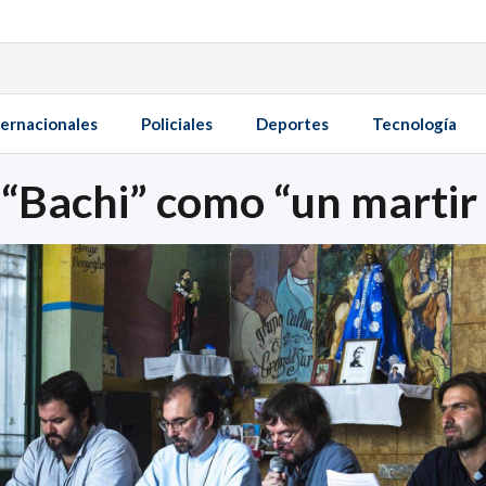
ternacionales
Policiales
Deportes
Tecnología
“Bachi” como “un martir 