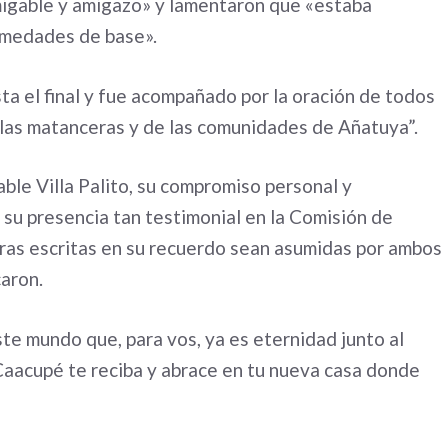
migable y amigazo» y lamentaron que «estaba
rmedades de base».
sta el final y fue acompañado por la oración de todos
illas matanceras y de las comunidades de Añatuya”.
ble Villa Palito, su compromiso personal y
 su presencia tan testimonial en la Comisión de
ras escritas en su recuerdo sean asumidas por ambos
caron.
este mundo que, para vos, ya es eternidad junto al
Caacupé te reciba y abrace en tu nueva casa donde