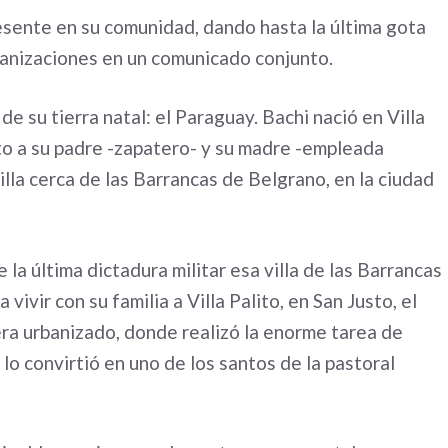
esente en su comunidad, dando hasta la última gota
rganizaciones en un comunicado conjunto.
e su tierra natal: el Paraguay. Bachi nació en Villa
to a su padre -zapatero- y su madre -empleada
illa cerca de las Barrancas de Belgrano, en la ciudad
a última dictadura militar esa villa de las Barrancas
vivir con su familia a Villa Palito, en San Justo, el
uera urbanizado, donde realizó la enorme tarea de
 lo convirtió en uno de los santos de la pastoral