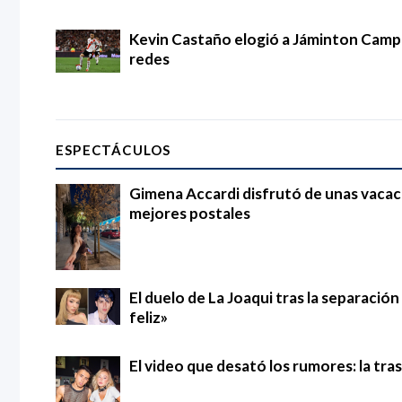
Kevin Castaño elogió a Jáminton Campaz
redes
ESPECTÁCULOS
Gimena Accardi disfrutó de unas vacac
mejores postales
El duelo de La Joaqui tras la separació
feliz»
El video que desató los rumores: la tra