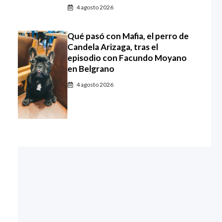
4 agosto 2026
Qué pasó con Mafia, el perro de
Candela Arizaga, tras el
episodio con Facundo Moyano
en Belgrano
4 agosto 2026