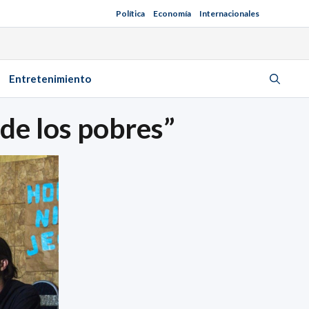
Política
Economía
Internacionales
Entretenimiento
de los pobres”