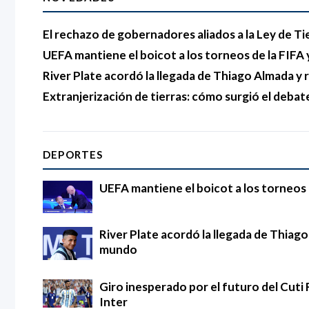
El rechazo de gobernadores aliados a la Ley de Ti
UEFA mantiene el boicot a los torneos de la FIFA y
River Plate acordó la llegada de Thiago Almada 
Extranjerización de tierras: cómo surgió el debat
DEPORTES
UEFA mantiene el boicot a los torneos d
River Plate acordó la llegada de Thia
mundo
Giro inesperado por el futuro del Cuti 
Inter