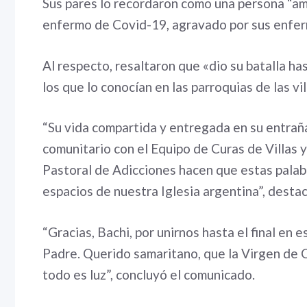
Sus pares lo recordaron como una persona “a
enfermo de Covid-19, agravado por sus enfe
Al respecto, resaltaron que «dio su batalla ha
los que lo conocían en las parroquias de las v
“Su vida compartida y entregada en su entraña
comunitario con el Equipo de Curas de Villas y
Pastoral de Adicciones hacen que estas palab
espacios de nuestra Iglesia argentina”, desta
“Gracias, Bachi, por unirnos hasta el final en 
Padre. Querido samaritano, que la Virgen de 
todo es luz”, concluyó el comunicado.