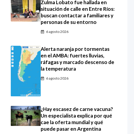
Zulma Lobato fue hallada en
situación de calle en Entre Ríos:
buscan contactar a familiares y
personas de su entorno
6 agosto 2026
Alerta naranja por tormentas
en el AMBA: fuertes lluvias,
ráfagas y marcado descenso de
la temperatura
6 agosto 2026
¿Hay escasez de carne vacuna?
Un especialista explica por qué
cae la oferta mundial y qué
puede pasar en Argentina