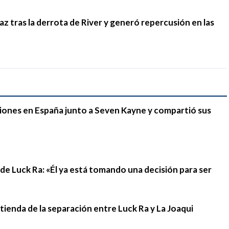
 tras la derrota de River y generó repercusión en las
iones en España junto a Seven Kayne y compartió sus
n de Luck Ra: «Él ya está tomando una decisión para ser
stienda de la separación entre Luck Ra y La Joaqui