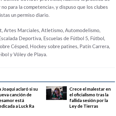
no para la competencia», y dispuso que los clubes
istas un permiso diario.
ft, Artes Marciales, Atletismo, Automodelismo,
scalada Deportiva, Escuelas de Fútbol 5, Fútbol,
sobre Césped, Hockey sobre patines, Patín Carrera,
ibol y Vóley de Playa.
a Joaqui aclaró si su
Crece el malestar en
ueva canción de
el oficialismo tras la
esamor está
fallida sesión por la
edicada a Luck Ra
Ley de Tierras