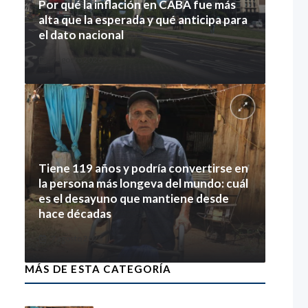
Por qué la inflación en CABA fue más
alta que la esperada y qué anticipa para
el dato nacional
7 agosto 2026
Tiene 119 años y podría convertirse en
la persona más longeva del mundo: cuál
es el desayuno que mantiene desde
hace décadas
7 agosto 2026
MÁS DE ESTA CATEGORÍA