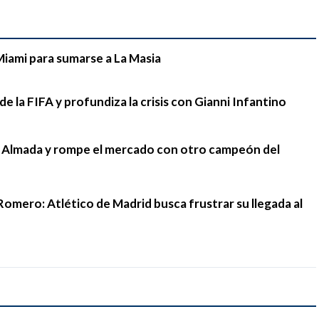
Miami para sumarse a La Masia
e la FIFA y profundiza la crisis con Gianni Infantino
go Almada y rompe el mercado con otro campeón del
Romero: Atlético de Madrid busca frustrar su llegada al