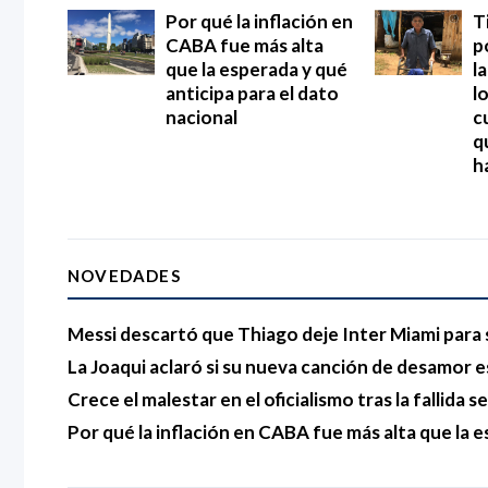
Por qué la inflación en
T
CABA fue más alta
p
que la esperada y qué
l
anticipa para el dato
l
nacional
c
q
h
NOVEDADES
Messi descartó que Thiago deje Inter Miami para 
La Joaqui aclaró si su nueva canción de desamor e
Crece el malestar en el oficialismo tras la fallida s
Por qué la inflación en CABA fue más alta que la e