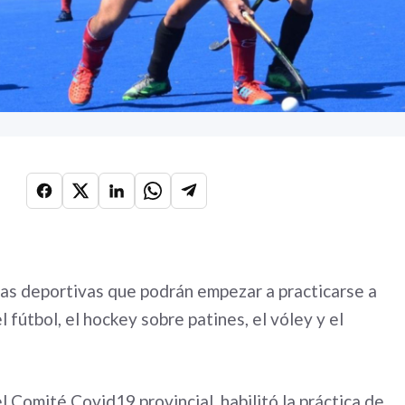
inas deportivas que podrán empezar a practicarse a
 fútbol, el hockey sobre patines, el vóley y el
 Comité Covid19 provincial, habilitó la práctica de