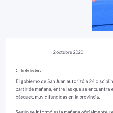
2 octubre 2020
1 min de lectura
El gobierno de San Juan autorizó a 24 discipl
partir de mañana, entre las que se encuentra el
básquet, muy difundidas en la provincia.
Según se informó esta mañana oficialmente «el