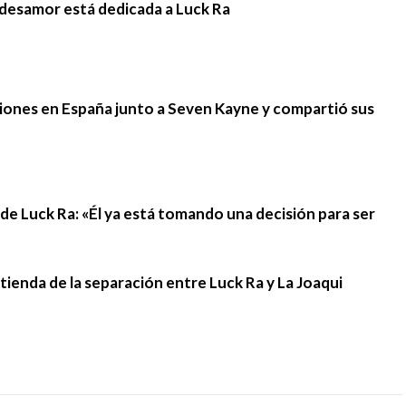
e desamor está dedicada a Luck Ra
iones en España junto a Seven Kayne y compartió sus
n de Luck Ra: «Él ya está tomando una decisión para ser
stienda de la separación entre Luck Ra y La Joaqui