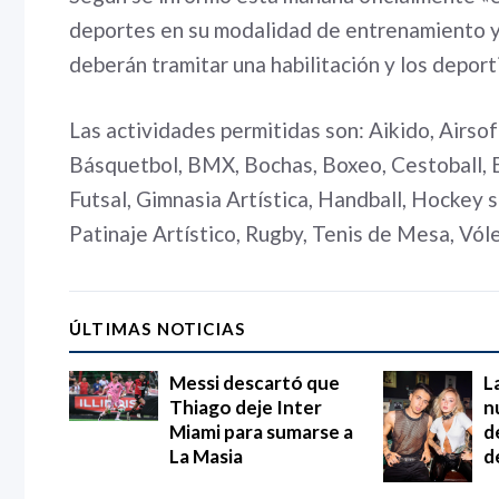
deportes en su modalidad de entrenamiento y 
deberán tramitar una habilitación y los deport
Las actividades permitidas son: Aikido, Airso
Básquetbol, BMX, Bochas, Boxeo, Cestoball, E
Futsal, Gimnasia Artística, Handball, Hockey 
Patinaje Artístico, Rugby, Tenis de Mesa, Vóle
ÚLTIMAS NOTICIAS
Messi descartó que
L
Thiago deje Inter
n
Miami para sumarse a
d
La Masia
d