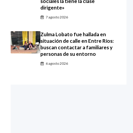
sociales la tiene la clase
dirigente»
7 agosto 2026
Zulma Lobato fue hallada en
situación de calle en Entre Ríos:
buscan contactar a familiares y
personas de su entorno
6 agosto 2026