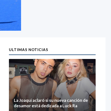
ULTIMAS NOTICIAS
La Joaqui aclaró si su nueva canción de
desamor está dedicada a Luck Ra