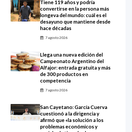
Tiene 119 años y podría
convertirse en la persona más
longeva del mundo: cuál es el
desayuno que mantiene desde
hace décadas
7 agosto 2026
Llega una nueva edición del
Campeonato Argentino del
Alfajor: entrada gratuita y más
de 300 productos en
competencia
7 agosto 2026
San Cayetano: García Cuerva
cuestionó a la dirigencia y
afirmó que «la solución a los
problemas económicos y