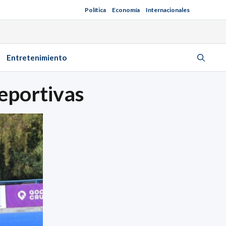
Política
Economía
Internacionales
Entretenimiento
deportivas