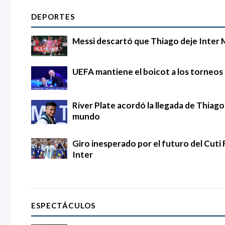
DEPORTES
Messi descartó que Thiago deje Inter 
UEFA mantiene el boicot a los torneos d
River Plate acordó la llegada de Thia
mundo
Giro inesperado por el futuro del Cuti 
Inter
ESPECTÁCULOS