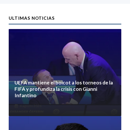
ULTIMAS NOTICIAS
UEFA mantiene el boicot a los torneos de la
FIFA y profundiza la crisis con Gianni
Infantino
6 agosto 2026