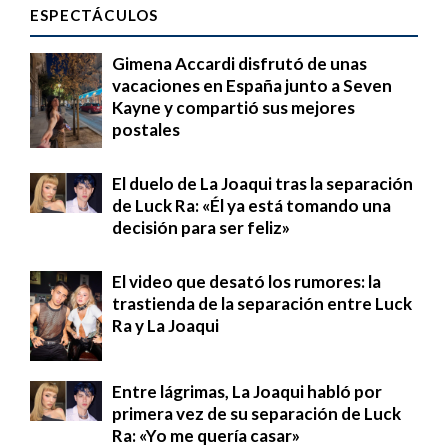
ESPECTÁCULOS
Gimena Accardi disfrutó de unas
vacaciones en España junto a Seven
Kayne y compartió sus mejores
postales
El duelo de La Joaqui tras la separación
de Luck Ra: «Él ya está tomando una
decisión para ser feliz»
El video que desató los rumores: la
trastienda de la separación entre Luck
Ra y La Joaqui
Entre lágrimas, La Joaqui habló por
primera vez de su separación de Luck
Ra: «Yo me quería casar»