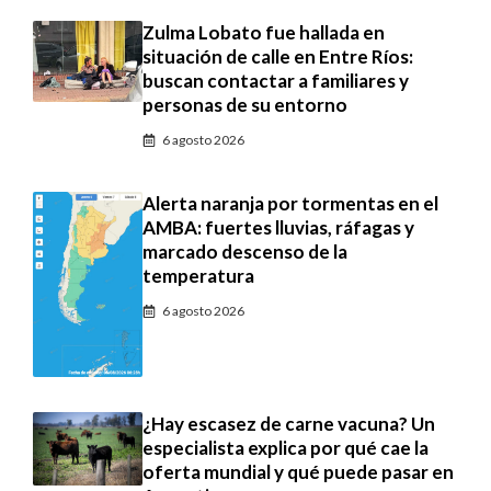
Zulma Lobato fue hallada en
situación de calle en Entre Ríos:
buscan contactar a familiares y
personas de su entorno
6 agosto 2026
Alerta naranja por tormentas en el
AMBA: fuertes lluvias, ráfagas y
marcado descenso de la
temperatura
6 agosto 2026
¿Hay escasez de carne vacuna? Un
especialista explica por qué cae la
oferta mundial y qué puede pasar en