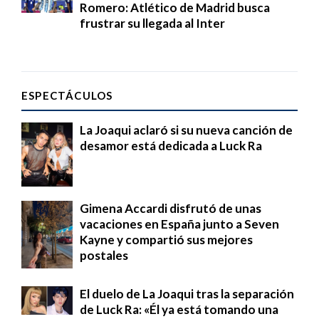
Romero: Atlético de Madrid busca
frustrar su llegada al Inter
ESPECTÁCULOS
La Joaqui aclaró si su nueva canción de
desamor está dedicada a Luck Ra
Gimena Accardi disfrutó de unas
vacaciones en España junto a Seven
Kayne y compartió sus mejores
postales
El duelo de La Joaqui tras la separación
de Luck Ra: «Él ya está tomando una