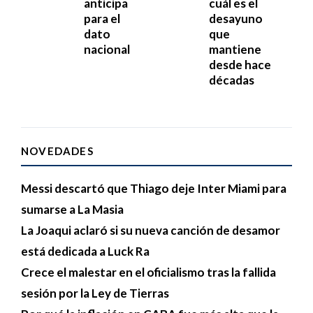
anticipa
cuál es el
para el
desayuno
dato
que
nacional
mantiene
desde hace
décadas
NOVEDADES
Messi descartó que Thiago deje Inter Miami para
sumarse a La Masia
La Joaqui aclaró si su nueva canción de desamor
está dedicada a Luck Ra
Crece el malestar en el oficialismo tras la fallida
sesión por la Ley de Tierras