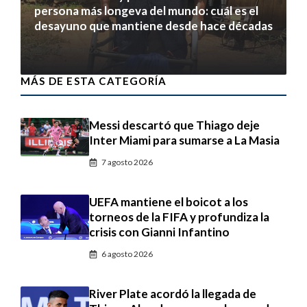
persona más longeva del mundo: cuál es el
desayuno que mantiene desde hace décadas
7 agosto 2026
MÁS DE ESTA CATEGORÍA
Messi descartó que Thiago deje
Inter Miami para sumarse a La Masia
7 agosto 2026
UEFA mantiene el boicot a los
torneos de la FIFA y profundiza la
crisis con Gianni Infantino
6 agosto 2026
River Plate acordó la llegada de