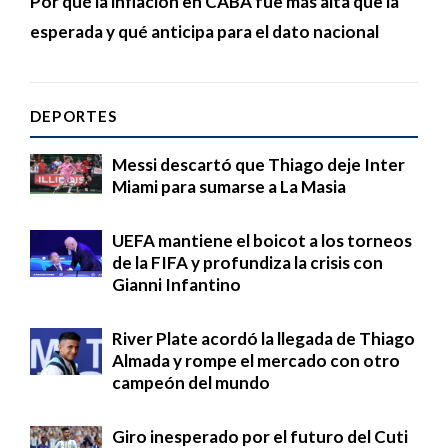
Por qué la inflación en CABA fue más alta que la
esperada y qué anticipa para el dato nacional
DEPORTES
Messi descartó que Thiago deje Inter
Miami para sumarse a La Masia
UEFA mantiene el boicot a los torneos
de la FIFA y profundiza la crisis con
Gianni Infantino
River Plate acordó la llegada de Thiago
Almada y rompe el mercado con otro
campeón del mundo
Giro inesperado por el futuro del Cuti