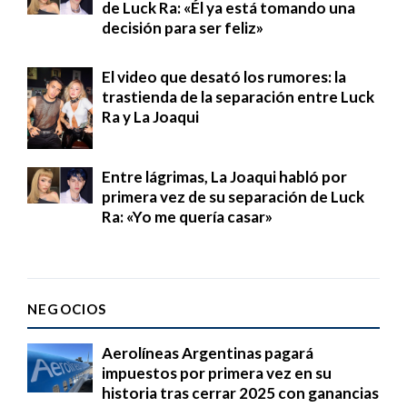
de Luck Ra: «Él ya está tomando una
decisión para ser feliz»
El video que desató los rumores: la
trastienda de la separación entre Luck
Ra y La Joaqui
Entre lágrimas, La Joaqui habló por
primera vez de su separación de Luck
Ra: «Yo me quería casar»
NEGOCIOS
Aerolíneas Argentinas pagará
impuestos por primera vez en su
historia tras cerrar 2025 con ganancias