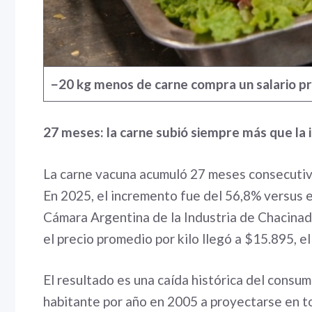
−20 kg
menos de carne compra un salario pr
27 meses: la carne subió siempre más que la i
La carne vacuna acumuló 27 meses consecutivo
En 2025, el incremento fue del 56,8% versus el
Cámara Argentina de la Industria de Chacina
el precio promedio por kilo llegó a $15.895, e
El resultado es una caída histórica del consu
habitante por año en 2005 a proyectarse en t