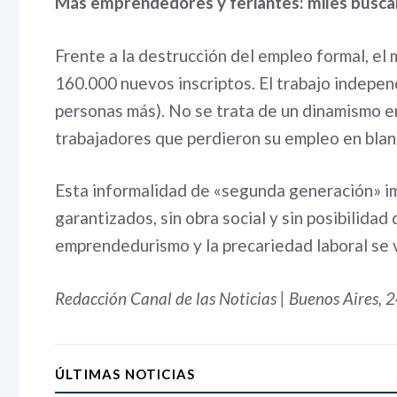
Más emprendedores y feriantes: miles buscan
Frente a la destrucción del empleo formal, el 
160.000 nuevos inscriptos. El trabajo indep
personas más). No se trata de un dinamismo 
trabajadores que perdieron su empleo en blan
Esta informalidad de «segunda generación» imp
garantizados, sin obra social y sin posibilidad
emprendedurismo y la precariedad laboral se 
Redacción Canal de las Noticias | Buenos Aires, 
ÚLTIMAS NOTICIAS