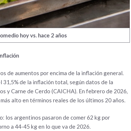
omedio hoy vs. hace 2 años
nflación
s de aumentos por encima de la inflación general.
 31,5% de la inflación total, según datos de la
dos y Carne de Cerdo (CAICHA). En febrero de 2026,
l más alto en términos reales de los últimos 20 años.
mo: los argentinos pasaron de comer 62 kg por
orno a 44-45 kg en lo que va de 2026.