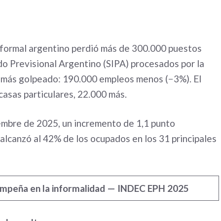
 formal argentino perdió más de 300.000 puestos
do Previsional Argentino (SIPA) procesados por la
l más golpeado: 190.000 empleos menos (−3%). El
casas particulares, 22.000 más.
iembre de 2025, un incremento de 1,1 punto
 alcanzó al 42% de los ocupados en los 31 principales
sempeña en la informalidad — INDEC EPH 2025