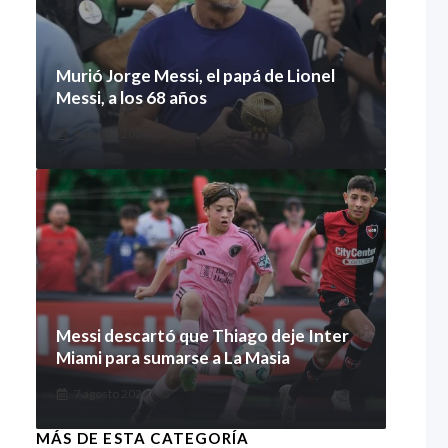
Murió Jorge Messi, el papá de Lionel
Messi, a los 68 años
8 agosto 2026
Messi descartó que Thiago deje Inter
Miami para sumarse a La Masia
7 agosto 2026
MÁS DE ESTA CATEGORÍA