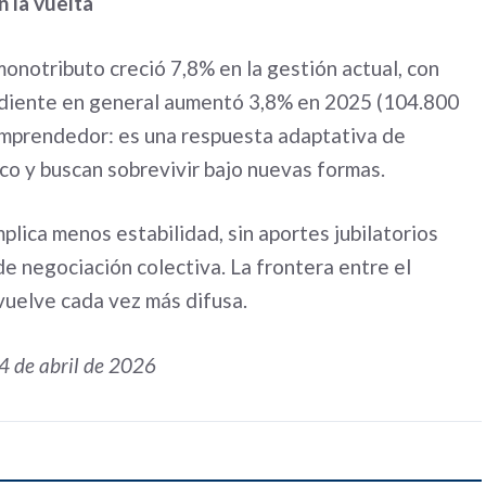
 la vuelta
monotributo creció 7,8% en la gestión actual, con
endiente en general aumentó 3,8% en 2025 (104.800
emprendedor: es una respuesta adaptativa de
co y buscan sobrevivir bajo nuevas formas.
lica menos estabilidad, sin aportes jubilatorios
 de negociación colectiva. La frontera entre el
vuelve cada vez más difusa.
24 de abril de 2026