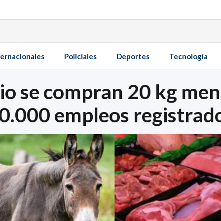
ternacionales
Policiales
Deportes
Tecnología
io se compran 20 kg men
00.000 empleos registrad