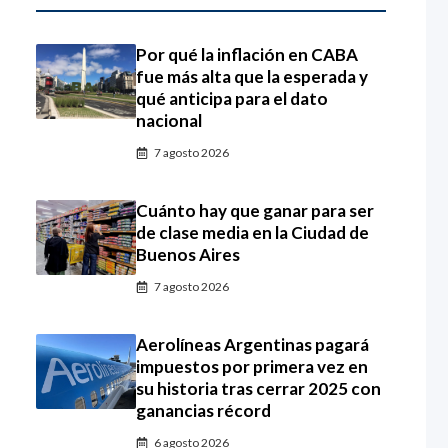
Por qué la inflación en CABA
fue más alta que la esperada y
qué anticipa para el dato
nacional
7 agosto 2026
Cuánto hay que ganar para ser
de clase media en la Ciudad de
Buenos Aires
7 agosto 2026
Aerolíneas Argentinas pagará
impuestos por primera vez en
su historia tras cerrar 2025 con
ganancias récord
6 agosto 2026