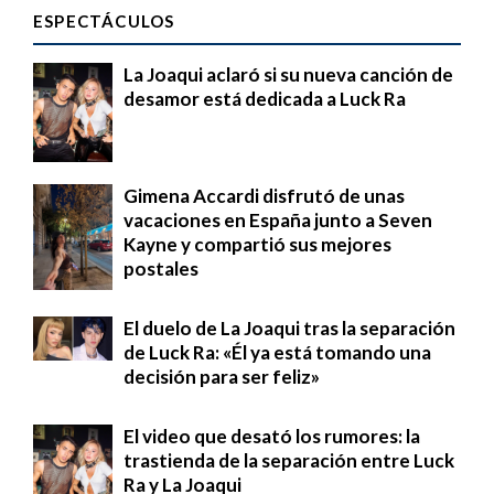
ESPECTÁCULOS
La Joaqui aclaró si su nueva canción de
desamor está dedicada a Luck Ra
Gimena Accardi disfrutó de unas
vacaciones en España junto a Seven
Kayne y compartió sus mejores
postales
El duelo de La Joaqui tras la separación
de Luck Ra: «Él ya está tomando una
decisión para ser feliz»
El video que desató los rumores: la
trastienda de la separación entre Luck
Ra y La Joaqui