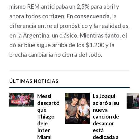
mismo REM anticipaba un 2,5% para abril y
ahora todos corrigen.
En consecuencia,
la
diferencia entre el pronóstico y la realidad es,
en la Argentina, un clásico.
Mientras tanto,
el
dólar blue sigue arriba de los $1.200 y la
brecha cambiaria no cierra del todo.
ÚLTIMAS NOTICIAS
Messi
La Joaqui
descartó
aclaró si su
que
nueva
Thiago
canción de
deje
desamor
Inter
está
Miami
dedicada a