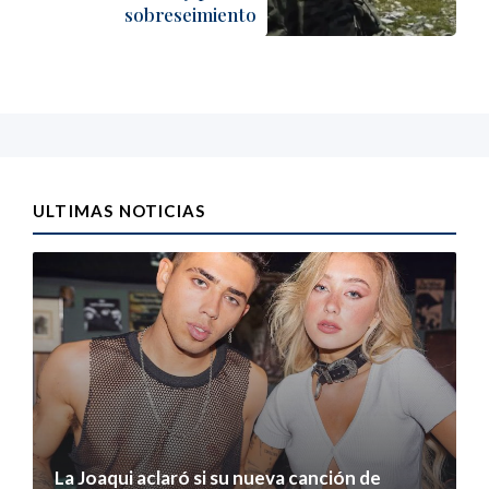
sobreseimiento
ULTIMAS NOTICIAS
La Joaqui aclaró si su nueva canción de