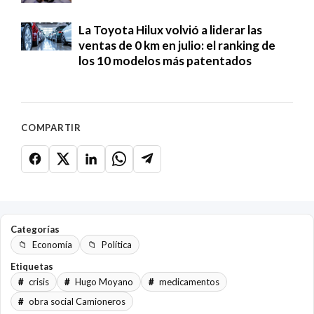
La Toyota Hilux volvió a liderar las
ventas de 0 km en julio: el ranking de
los 10 modelos más patentados
COMPARTIR
Categorías
Economía
Política
Etiquetas
crisis
Hugo Moyano
medicamentos
obra social Camioneros