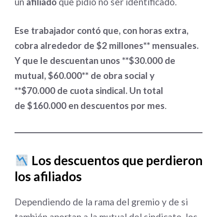
un
afiliado
que pidió no ser identificado.
Ese trabajador contó que, con horas extra,
cobra alrededor de $2 millones** mensuales.
Y que le descuentan unos **$30.000 de
mutual, $60.000** de obra social y
**$70.000 de cuota sindical. Un total
de $160.000 en descuentos por mes
.
Los descuentos que perdieron
los afiliados
Dependiendo de la rama del gremio y de si
también aportan a la mutual del sindicato, los