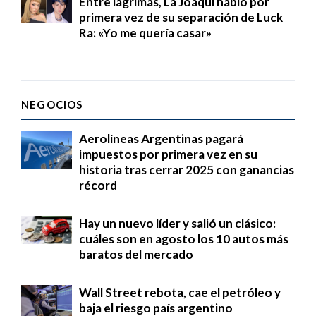
Entre lágrimas, La Joaqui habló por
primera vez de su separación de Luck
Ra: «Yo me quería casar»
NEGOCIOS
Aerolíneas Argentinas pagará
impuestos por primera vez en su
historia tras cerrar 2025 con ganancias
récord
Hay un nuevo líder y salió un clásico:
cuáles son en agosto los 10 autos más
baratos del mercado
Wall Street rebota, cae el petróleo y
baja el riesgo país argentino