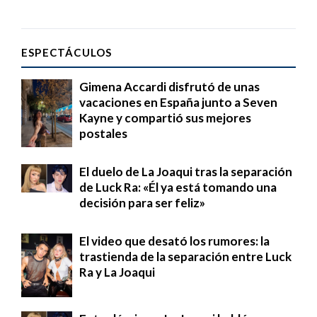
ESPECTÁCULOS
Gimena Accardi disfrutó de unas
vacaciones en España junto a Seven
Kayne y compartió sus mejores
postales
El duelo de La Joaqui tras la separación
de Luck Ra: «Él ya está tomando una
decisión para ser feliz»
El video que desató los rumores: la
trastienda de la separación entre Luck
Ra y La Joaqui