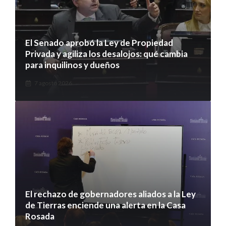
El Senado aprobó la Ley de Propiedad
Privada y agiliza los desalojos: qué cambia
para inquilinos y dueños
7 agosto 2026
El rechazo de gobernadores aliados a la Ley
de Tierras enciende una alerta en la Casa
Rosada