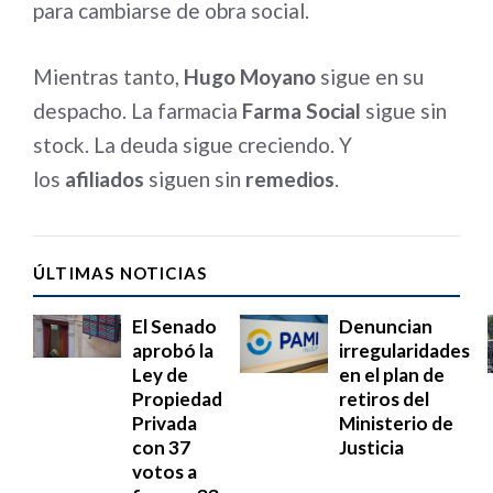
para cambiarse de obra social.
Mientras tanto,
Hugo Moyano
sigue en su
despacho. La farmacia
Farma Social
sigue sin
stock. La deuda sigue creciendo. Y
los
afiliados
siguen sin
remedios
.
ÚLTIMAS NOTICIAS
El Senado
Denuncian
aprobó la
irregularidades
Ley de
en el plan de
Propiedad
retiros del
Privada
Ministerio de
con 37
Justicia
votos a