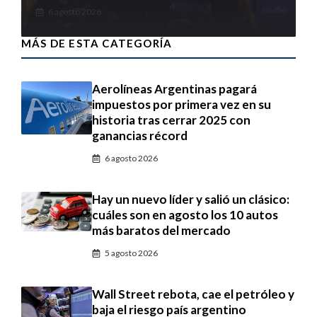
6 agosto 2026
MÁS DE ESTA CATEGORÍA
Aerolíneas Argentinas pagará
impuestos por primera vez en su
historia tras cerrar 2025 con
ganancias récord
6 agosto 2026
Hay un nuevo líder y salió un clásico:
cuáles son en agosto los 10 autos
más baratos del mercado
5 agosto 2026
Wall Street rebota, cae el petróleo y
baja el riesgo país argentino