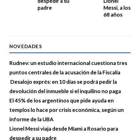
despedir a su
Lionel
padre
Messi, a los
68 años
NOVEDADES
Rudnev: un estudio internacional cuestiona tres
puntos centrales de la acusación de la Fiscalía
Desalojo exprés: en 10 días se podrá pedir la
devolución del inmueble si el inquilino no paga
El 45% de los argentinos que pide ayuda en
templos lo hace por crisis económica, según un
informe de la UBA
Lionel Messi viaja desde Miami a Rosario para
despedir a su padre