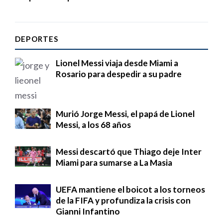
DEPORTES
Lionel Messi viaja desde Miami a
Rosario para despedir a su padre
Murió Jorge Messi, el papá de Lionel
Messi, a los 68 años
Messi descartó que Thiago deje Inter
Miami para sumarse a La Masia
UEFA mantiene el boicot a los torneos
de la FIFA y profundiza la crisis con
Gianni Infantino