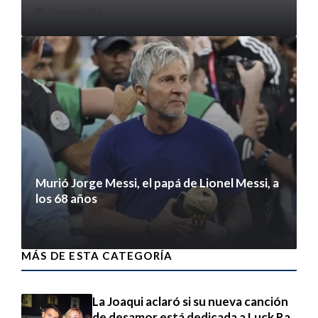
8 agosto 2026
Murió Jorge Messi, el papá de Lionel Messi, a
los 68 años
8 agosto 2026
MÁS DE ESTA CATEGORÍA
La Joaqui aclaró si su nueva canción
de desamor está dedicada a Luck Ra