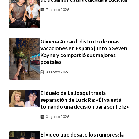
7 agosto 2026
Gimena Accardi disfrutó de unas
vacaciones en España junto a Seven
Kayne y compartió sus mejores
postales
3 agosto 2026
El duelo de La Joaqui tras la
separación de Luck Ra: «Él ya está
tomando una decisión para ser feliz»
3 agosto 2026
El video que desató los rumores: la