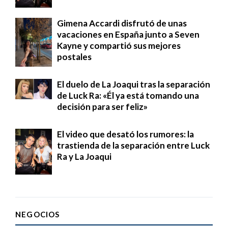
Gimena Accardi disfrutó de unas
vacaciones en España junto a Seven
Kayne y compartió sus mejores
postales
El duelo de La Joaqui tras la separación
de Luck Ra: «Él ya está tomando una
decisión para ser feliz»
El video que desató los rumores: la
trastienda de la separación entre Luck
Ra y La Joaqui
NEGOCIOS