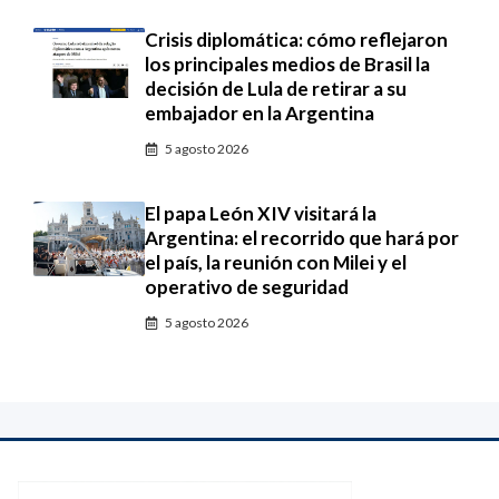
Crisis diplomática: cómo reflejaron
los principales medios de Brasil la
decisión de Lula de retirar a su
embajador en la Argentina
5 agosto 2026
El papa León XIV visitará la
Argentina: el recorrido que hará por
el país, la reunión con Milei y el
operativo de seguridad
5 agosto 2026