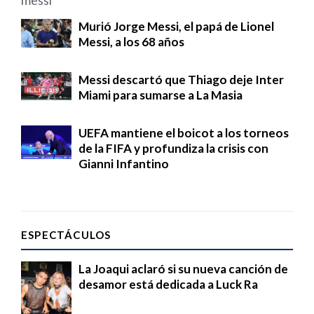
Murió Jorge Messi, el papá de Lionel
Messi, a los 68 años
Messi descartó que Thiago deje Inter
Miami para sumarse a La Masia
UEFA mantiene el boicot a los torneos
de la FIFA y profundiza la crisis con
Gianni Infantino
ESPECTÁCULOS
La Joaqui aclaró si su nueva canción de
desamor está dedicada a Luck Ra