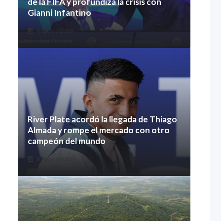
de la FIFA y profundiza la crisis con
Gianni Infantino
6 agosto 2026
River Plate acordó la llegada de Thiago
Almada y rompe el mercado con otro
campeón del mundo
6 agosto 2026