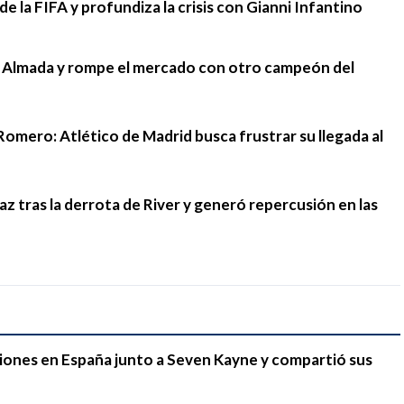
e la FIFA y profundiza la crisis con Gianni Infantino
go Almada y rompe el mercado con otro campeón del
Romero: Atlético de Madrid busca frustrar su llegada al
 tras la derrota de River y generó repercusión en las
iones en España junto a Seven Kayne y compartió sus