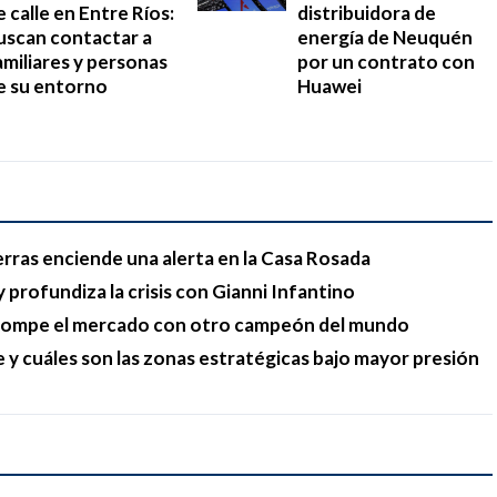
e calle en Entre Ríos:
distribuidora de
uscan contactar a
energía de Neuquén
amiliares y personas
por un contrato con
e su entorno
Huawei
erras enciende una alerta en la Casa Rosada
 profundiza la crisis con Gianni Infantino
y rompe el mercado con otro campeón del mundo
e y cuáles son las zonas estratégicas bajo mayor presión