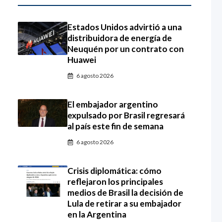
Estados Unidos advirtió a una
distribuidora de energía de
Neuquén por un contrato con
Huawei
6 agosto 2026
El embajador argentino
expulsado por Brasil regresará
al país este fin de semana
6 agosto 2026
Crisis diplomática: cómo
reflejaron los principales
medios de Brasil la decisión de
Lula de retirar a su embajador
en la Argentina