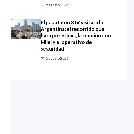
5 agosto 2026
El papa León XIV visitará la
Argentina: el recorrido que
hará por el país, la reunión con
Milei y el operativo de
seguridad
5 agosto 2026