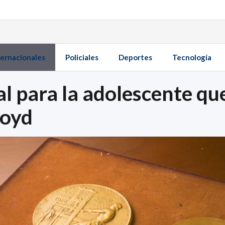
ternacionales
Policiales
Deportes
Tecnología
l para la adolescente que
loyd