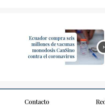
Ecuador compra seis
millones de vacunas
monodosis CanSino
contra el coronavirus
Contacto
Re