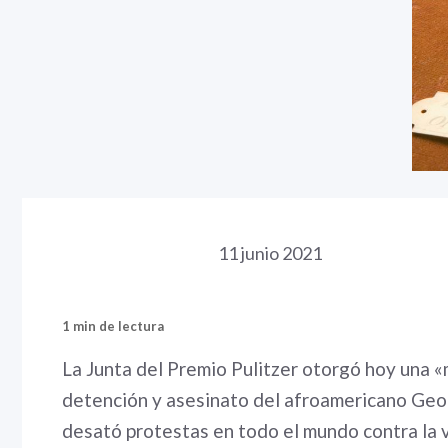
11 junio 2021
1 min de lectura
La Junta del Premio Pulitzer otorgó hoy una «
detención y asesinato del afroamericano Geor
desató protestas en todo el mundo contra la v