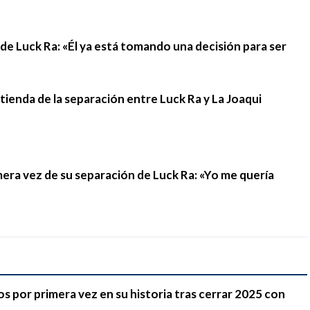
n de Luck Ra: «Él ya está tomando una decisión para ser
stienda de la separación entre Luck Ra y La Joaqui
mera vez de su separación de Luck Ra: «Yo me quería
 por primera vez en su historia tras cerrar 2025 con