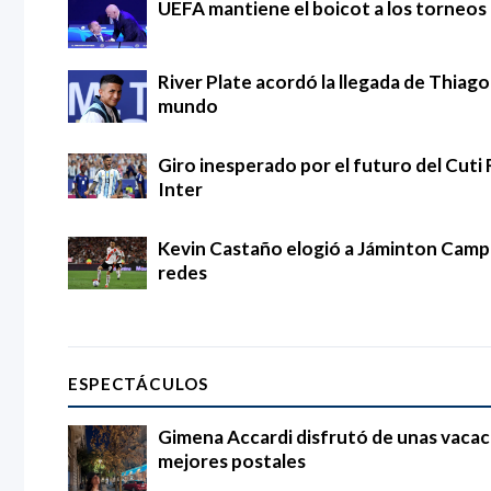
UEFA mantiene el boicot a los torneos d
River Plate acordó la llegada de Thia
mundo
Giro inesperado por el futuro del Cuti 
Inter
Kevin Castaño elogió a Jáminton Campaz
redes
ESPECTÁCULOS
Gimena Accardi disfrutó de unas vacac
mejores postales