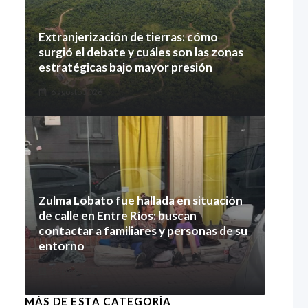
Extranjerización de tierras: cómo
surgió el debate y cuáles son las zonas
estratégicas bajo mayor presión
6 agosto 2026
Zulma Lobato fue hallada en situación
de calle en Entre Ríos: buscan
contactar a familiares y personas de su
entorno
6 agosto 2026
MÁS DE ESTA CATEGORÍA