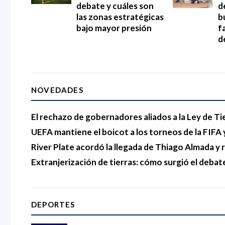
debate y cuáles son
d
las zonas estratégicas
b
bajo mayor presión
f
d
NOVEDADES
El rechazo de gobernadores aliados a la Ley de Ti
UEFA mantiene el boicot a los torneos de la FIFA y
River Plate acordó la llegada de Thiago Almada 
Extranjerización de tierras: cómo surgió el debat
DEPORTES