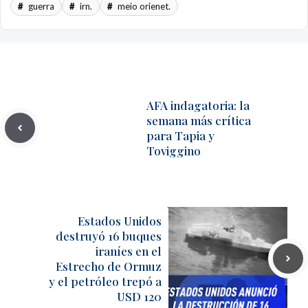
guerra
irn.
meio orienet.
AFA indagatoria: la
semana más crítica
para Tapia y
Toviggino
Estados Unidos
destruyó 16 buques
iraníes en el
Estrecho de Ormuz
y el petróleo trepó a
USD 120