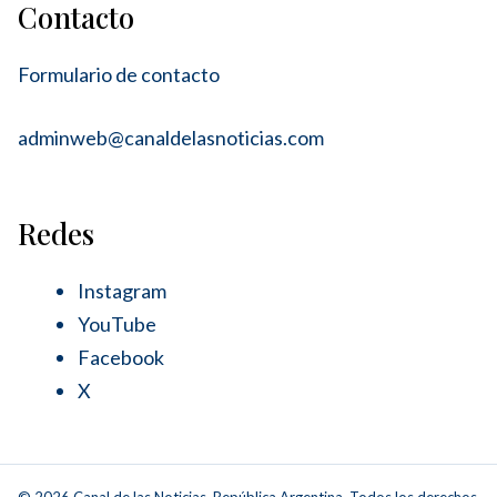
Contacto
Formulario de contacto
adminweb@canaldelasnoticias.com
Redes
Instagram
YouTube
Facebook
X
© 2026 Canal de las Noticias. República Argentina. Todos los derechos