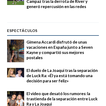
Campaz tras la derrota de River y
generó repercusión en las redes
ESPECTÁCULOS
Gimena Accardi disfrutó de unas
vacaciones en España junto a Seven
Kayne y compartió sus mejores
postales
El duelo de La Joaqui tras la separación
de Luck Ra: «Él ya está tomando una
decisión para ser feliz»
El video que desató los rumores: la
trastienda de la separación entre Luck
Ra y La Joaqui