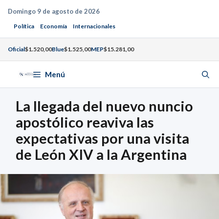
Saltar
Domingo 9 de agosto de 2026
al
Política
Economía
Internacionales
contenido
Oficial
$1.520,00
Blue
$1.525,00
MEP
$15.281,00
Menú
La llegada del nuevo nuncio
apostólico reaviva las
expectativas por una visita
de León XIV a la Argentina