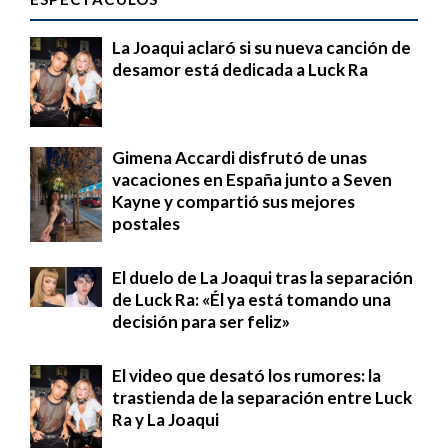
La Joaqui aclaró si su nueva canción de
desamor está dedicada a Luck Ra
Gimena Accardi disfrutó de unas
vacaciones en España junto a Seven
Kayne y compartió sus mejores
postales
El duelo de La Joaqui tras la separación
de Luck Ra: «Él ya está tomando una
decisión para ser feliz»
El video que desató los rumores: la
trastienda de la separación entre Luck
Ra y La Joaqui