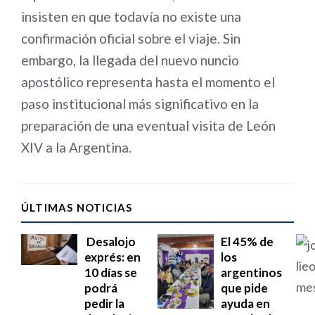
insisten en que todavía no existe una
confirmación oficial sobre el viaje. Sin
embargo, la llegada del nuevo nuncio
apostólico representa hasta el momento el
paso institucional más significativo en la
preparación de una eventual visita de León
XIV a la Argentina.
ÚLTIMAS NOTICIAS
Desalojo
El 45% de
exprés: en
los
10 días se
argentinos
podrá
que pide
pedir la
ayuda en