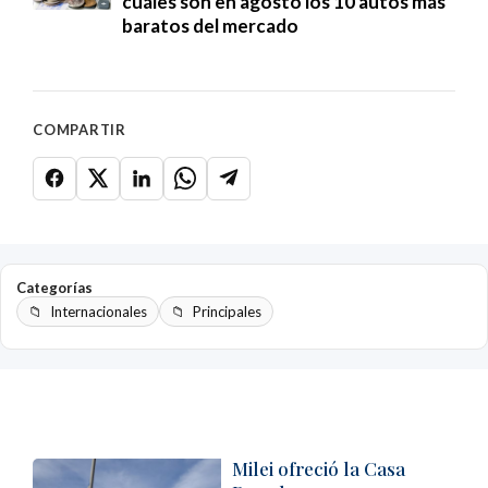
cuáles son en agosto los 10 autos más
baratos del mercado
COMPARTIR
Categorías
Internacionales
Principales
Milei ofreció la Casa