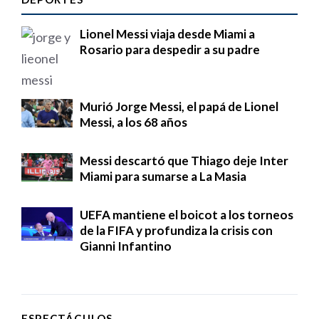
Lionel Messi viaja desde Miami a
Rosario para despedir a su padre
Murió Jorge Messi, el papá de Lionel
Messi, a los 68 años
Messi descartó que Thiago deje Inter
Miami para sumarse a La Masia
UEFA mantiene el boicot a los torneos
de la FIFA y profundiza la crisis con
Gianni Infantino
ESPECTÁCULOS