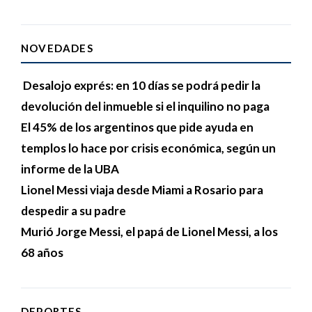
NOVEDADES
Desalojo exprés: en 10 días se podrá pedir la
devolución del inmueble si el inquilino no paga
El 45% de los argentinos que pide ayuda en
templos lo hace por crisis económica, según un
informe de la UBA
Lionel Messi viaja desde Miami a Rosario para
despedir a su padre
Murió Jorge Messi, el papá de Lionel Messi, a los
68 años
DEPORTES