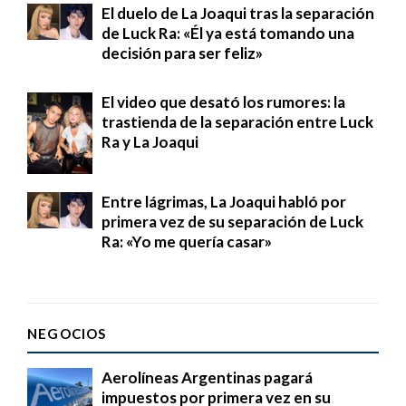
El duelo de La Joaqui tras la separación
de Luck Ra: «Él ya está tomando una
decisión para ser feliz»
El video que desató los rumores: la
trastienda de la separación entre Luck
Ra y La Joaqui
Entre lágrimas, La Joaqui habló por
primera vez de su separación de Luck
Ra: «Yo me quería casar»
NEGOCIOS
Aerolíneas Argentinas pagará
impuestos por primera vez en su