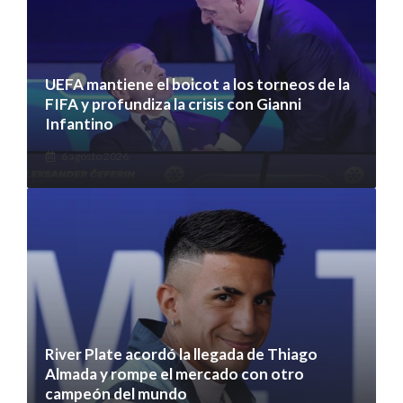
UEFA mantiene el boicot a los torneos de la
FIFA y profundiza la crisis con Gianni
Infantino
6 agosto 2026
River Plate acordó la llegada de Thiago
Almada y rompe el mercado con otro
campeón del mundo