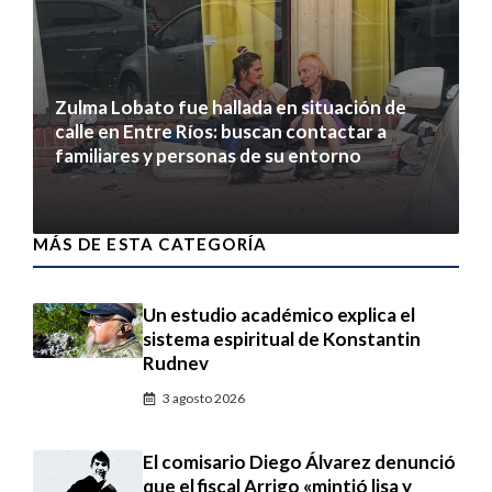
Zulma Lobato fue hallada en situación de
calle en Entre Ríos: buscan contactar a
familiares y personas de su entorno
6 agosto 2026
MÁS DE ESTA CATEGORÍA
Un estudio académico explica el
sistema espiritual de Konstantin
Rudnev
3 agosto 2026
El comisario Diego Álvarez denunció
que el fiscal Arrigo «mintió lisa y