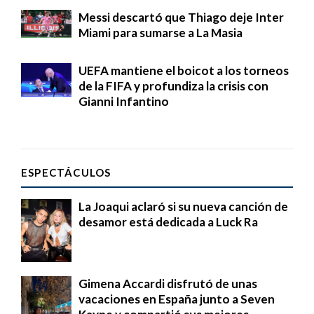
Messi descartó que Thiago deje Inter
Miami para sumarse a La Masia
UEFA mantiene el boicot a los torneos
de la FIFA y profundiza la crisis con
Gianni Infantino
ESPECTÁCULOS
La Joaqui aclaró si su nueva canción de
desamor está dedicada a Luck Ra
Gimena Accardi disfrutó de unas
vacaciones en España junto a Seven