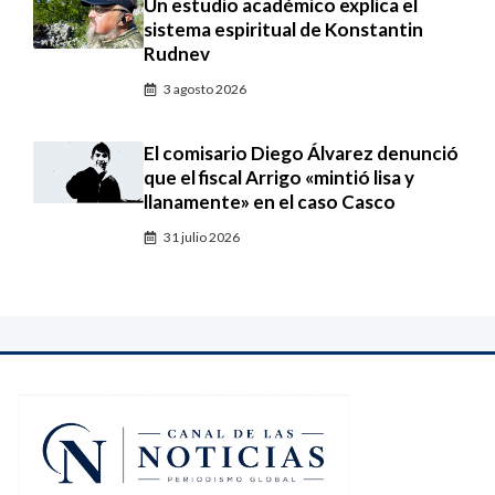
Un estudio académico explica el
sistema espiritual de Konstantin
Rudnev
3 agosto 2026
El comisario Diego Álvarez denunció
que el fiscal Arrigo «mintió lisa y
llanamente» en el caso Casco
31 julio 2026