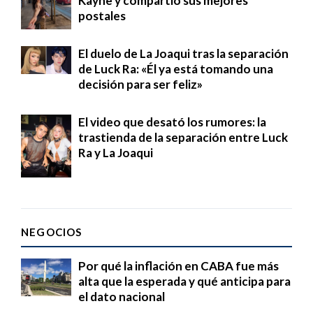
Kayne y compartió sus mejores
postales
El duelo de La Joaqui tras la separación
de Luck Ra: «Él ya está tomando una
decisión para ser feliz»
El video que desató los rumores: la
trastienda de la separación entre Luck
Ra y La Joaqui
NEGOCIOS
Por qué la inflación en CABA fue más
alta que la esperada y qué anticipa para
el dato nacional