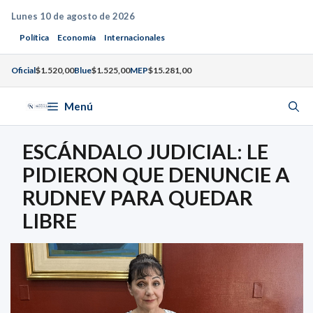
Saltar
Lunes 10 de agosto de 2026
al
Política
Economía
Internacionales
contenido
Oficial
$1.520,00
Blue
$1.525,00
MEP
$15.281,00
Menú
ESCÁNDALO JUDICIAL: LE
PIDIERON QUE DENUNCIE A
RUDNEV PARA QUEDAR
LIBRE