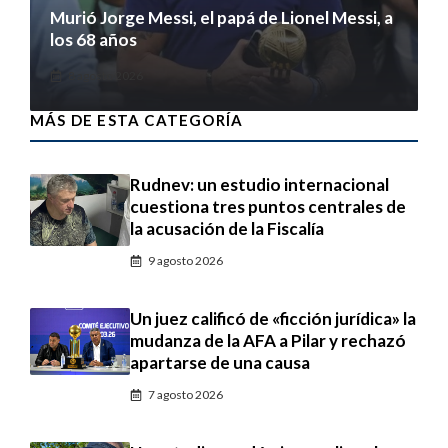
Murió Jorge Messi, el papá de Lionel Messi, a
los 68 años
8 agosto 2026
MÁS DE ESTA CATEGORÍA
Rudnev: un estudio internacional
cuestiona tres puntos centrales de
la acusación de la Fiscalía
9 agosto 2026
Un juez calificó de «ficción jurídica» la
mudanza de la AFA a Pilar y rechazó
apartarse de una causa
7 agosto 2026