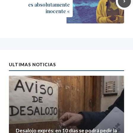
es absolutamente
inocente «
ULTIMAS NOTICIAS
Desalojo exprés: en 10 días se podrá pedir la