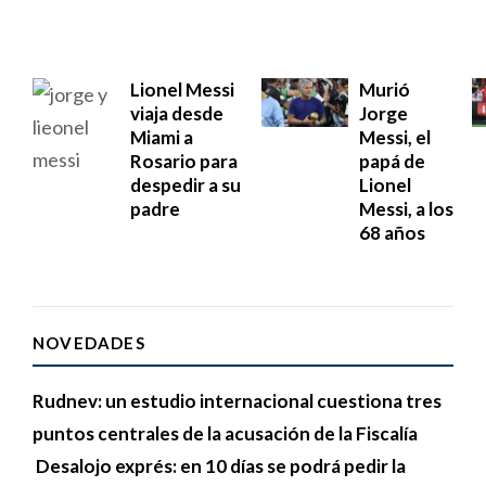
Lionel Messi
Murió
viaja desde
Jorge
Miami a
Messi, el
Rosario para
papá de
despedir a su
Lionel
padre
Messi, a los
68 años
NOVEDADES
Rudnev: un estudio internacional cuestiona tres
puntos centrales de la acusación de la Fiscalía
Desalojo exprés: en 10 días se podrá pedir la