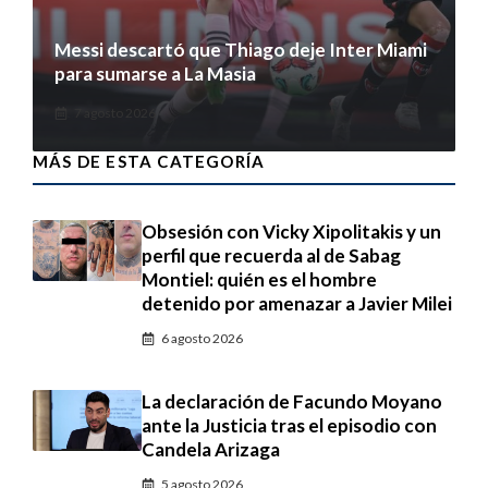
Messi descartó que Thiago deje Inter Miami
para sumarse a La Masia
7 agosto 2026
MÁS DE ESTA CATEGORÍA
Obsesión con Vicky Xipolitakis y un
perfil que recuerda al de Sabag
Montiel: quién es el hombre
detenido por amenazar a Javier Milei
6 agosto 2026
La declaración de Facundo Moyano
ante la Justicia tras el episodio con
Candela Arizaga
5 agosto 2026