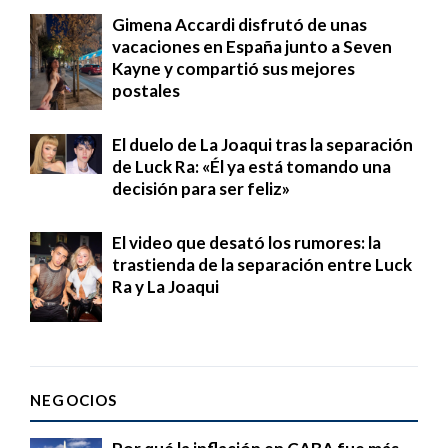
Gimena Accardi disfrutó de unas
vacaciones en España junto a Seven
Kayne y compartió sus mejores
postales
El duelo de La Joaqui tras la separación
de Luck Ra: «Él ya está tomando una
decisión para ser feliz»
El video que desató los rumores: la
trastienda de la separación entre Luck
Ra y La Joaqui
NEGOCIOS