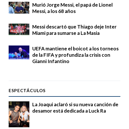
Murió Jorge Messi, el papá de Lionel
Messi, a los 68 años
Messi descartó que Thiago deje Inter
Miami para sumarse a La Masia
UEFA mantiene el boicot a los torneos
de la FIFA y profundiza la crisis con
Gianni Infantino
ESPECTÁCULOS
La Joaqui aclaró si su nueva canción de
desamor está dedicada a Luck Ra