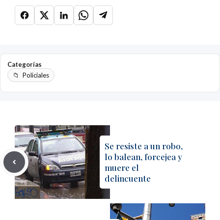
Categorías
Policiales
Se resiste a un robo,
lo balean, forcejea y
muere el
delincuente