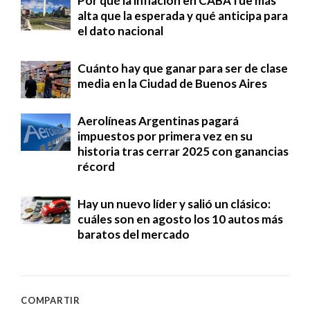
Por qué la inflación en CABA fue más
alta que la esperada y qué anticipa para
el dato nacional
Cuánto hay que ganar para ser de clase
media en la Ciudad de Buenos Aires
Aerolíneas Argentinas pagará
impuestos por primera vez en su
historia tras cerrar 2025 con ganancias
récord
Hay un nuevo líder y salió un clásico:
cuáles son en agosto los 10 autos más
baratos del mercado
COMPARTIR