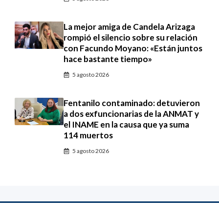
La mejor amiga de Candela Arizaga
rompió el silencio sobre su relación
con Facundo Moyano: «Están juntos
hace bastante tiempo»
5 agosto 2026
Fentanilo contaminado: detuvieron
a dos exfuncionarias de la ANMAT y
el INAME en la causa que ya suma
114 muertos
5 agosto 2026