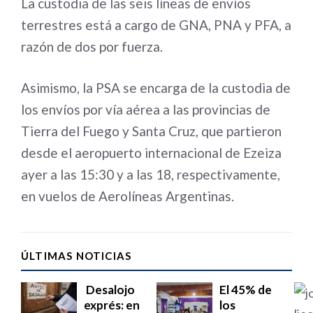
La custodia de las seis líneas de envíos
terrestres está a cargo de GNA, PNA y PFA, a
razón de dos por fuerza.
Asimismo, la PSA se encarga de la custodia de
los envíos por vía aérea a las provincias de
Tierra del Fuego y Santa Cruz, que partieron
desde el aeropuerto internacional de Ezeiza
ayer a las 15:30 y a las 18, respectivamente,
en vuelos de Aerolíneas Argentinas.
ÚLTIMAS NOTICIAS
Desalojo
El 45% de
exprés: en
los