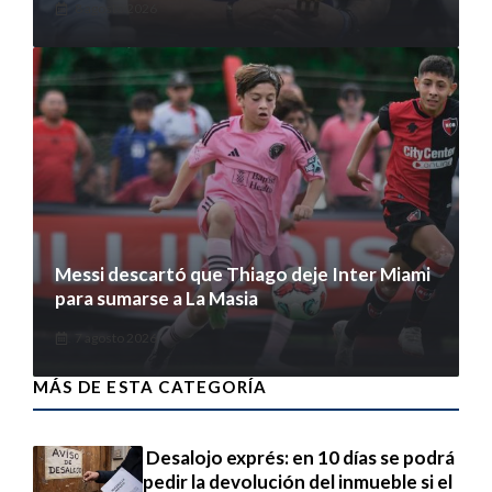
8 agosto 2026
Messi descartó que Thiago deje Inter Miami
para sumarse a La Masia
7 agosto 2026
MÁS DE ESTA CATEGORÍA
Desalojo exprés: en 10 días se podrá
pedir la devolución del inmueble si el