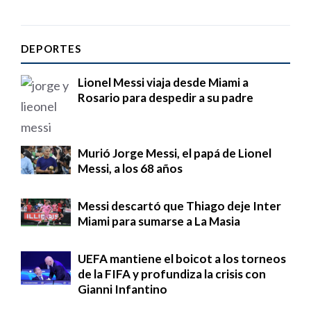
DEPORTES
Lionel Messi viaja desde Miami a
Rosario para despedir a su padre
Murió Jorge Messi, el papá de Lionel
Messi, a los 68 años
Messi descartó que Thiago deje Inter
Miami para sumarse a La Masia
UEFA mantiene el boicot a los torneos
de la FIFA y profundiza la crisis con
Gianni Infantino