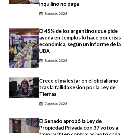
inquilino no paga
8 agosto 2026
El 45% de los argentinos que pide
ayuda en templos lo hace por crisis
económica, según un informe de la
UBA
8 agosto 2026
Crece el malestar en el oficialismo
tras la fallida sesión por la Ley de
Tierras
7 agosto 2026
El Senado aprobó la Ley de
Propiedad Privada con 37 votos a
favor y 33 en contra: así votó cada