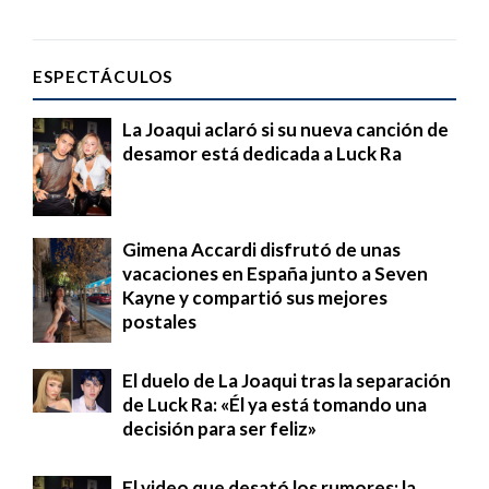
ESPECTÁCULOS
La Joaqui aclaró si su nueva canción de
desamor está dedicada a Luck Ra
Gimena Accardi disfrutó de unas
vacaciones en España junto a Seven
Kayne y compartió sus mejores
postales
El duelo de La Joaqui tras la separación
de Luck Ra: «Él ya está tomando una
decisión para ser feliz»
El video que desató los rumores: la