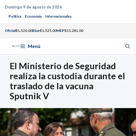
Saltar
Domingo 9 de agosto de 2026
al
Política
Economía
Internacionales
contenido
Oficial
$1.520,00
Blue
$1.525,00
MEP
$15.281,00
Menú
El Ministerio de Seguridad
realiza la custodia durante el
traslado de la vacuna
Sputnik V