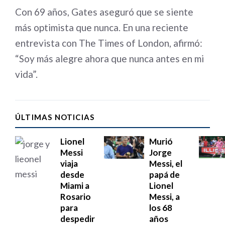
Con 69 años, Gates aseguró que se siente
más optimista que nunca. En una reciente
entrevista con The Times of London, afirmó:
“Soy más alegre ahora que nunca antes en mi
vida”.
ÚLTIMAS NOTICIAS
Lionel
Murió
Messi
Jorge
viaja
Messi, el
desde
papá de
Miami a
Lionel
Rosario
Messi, a
para
los 68
despedir
años