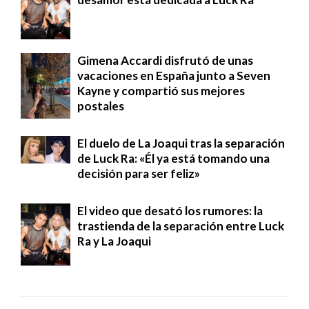
Gimena Accardi disfrutó de unas
vacaciones en España junto a Seven
Kayne y compartió sus mejores
postales
El duelo de La Joaqui tras la separación
de Luck Ra: «Él ya está tomando una
decisión para ser feliz»
El video que desató los rumores: la
trastienda de la separación entre Luck
Ra y La Joaqui