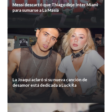
Messi descartó que Thiago deje Inter Miami
para sumarse a La Masia
7 agosto 2026
La Joaqui aclaró si su nueva canción de
desamor está dedicada a Luck Ra
7 agosto 2026