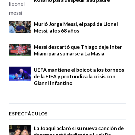
Murió Jorge Messi, el papá de Lionel
Messi, a los 68 años
Messi descartó que Thiago deje Inter
Miami para sumarse a La Masia
UEFA mantiene el boicot a los torneos
de la FIFA y profundiza la crisis con
Gianni Infantino
ESPECTÁCULOS
La Joaqui aclaró si su nueva canción de
desamor está dedicada a Luck Ra