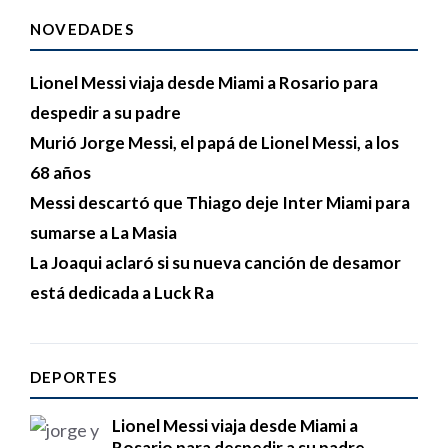
NOVEDADES
Lionel Messi viaja desde Miami a Rosario para
despedir a su padre
Murió Jorge Messi, el papá de Lionel Messi, a los
68 años
Messi descartó que Thiago deje Inter Miami para
sumarse a La Masia
La Joaqui aclaró si su nueva canción de desamor
está dedicada a Luck Ra
DEPORTES
Lionel Messi viaja desde Miami a
Rosario para despedir a su padre