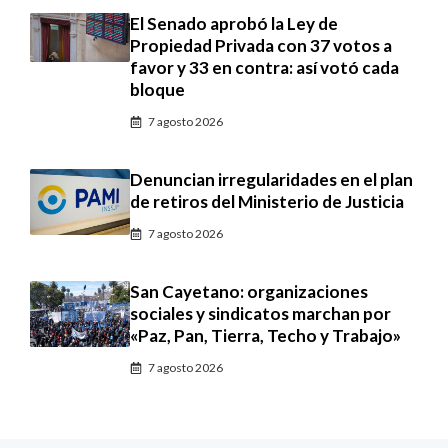
El Senado aprobó la Ley de
Propiedad Privada con 37 votos a
favor y 33 en contra: así votó cada
bloque
7 agosto 2026
Denuncian irregularidades en el plan
de retiros del Ministerio de Justicia
7 agosto 2026
San Cayetano: organizaciones
sociales y sindicatos marchan por
«Paz, Pan, Tierra, Techo y Trabajo»
7 agosto 2026