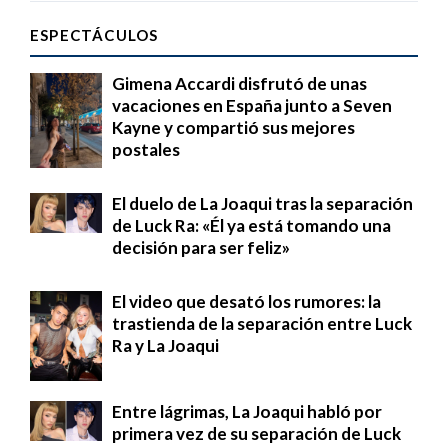
ESPECTÁCULOS
Gimena Accardi disfrutó de unas
vacaciones en España junto a Seven
Kayne y compartió sus mejores
postales
El duelo de La Joaqui tras la separación
de Luck Ra: «Él ya está tomando una
decisión para ser feliz»
El video que desató los rumores: la
trastienda de la separación entre Luck
Ra y La Joaqui
Entre lágrimas, La Joaqui habló por
primera vez de su separación de Luck