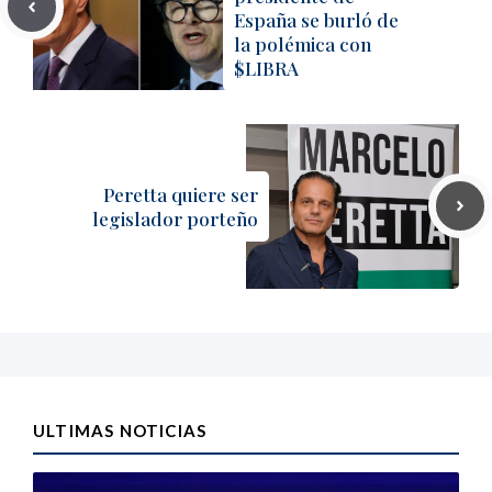
España se burló de
la polémica con
$LIBRA
Peretta quiere ser
legislador porteño
ULTIMAS NOTICIAS