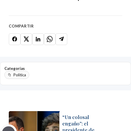
COMPARTIR
Categorías
Política
“Un colosal
engaño”: el
presidente de