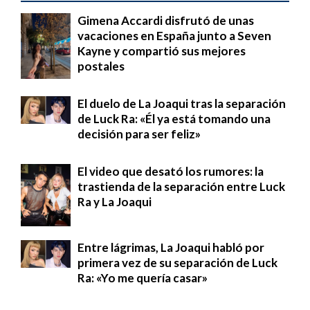
Gimena Accardi disfrutó de unas
vacaciones en España junto a Seven
Kayne y compartió sus mejores
postales
El duelo de La Joaqui tras la separación
de Luck Ra: «Él ya está tomando una
decisión para ser feliz»
El video que desató los rumores: la
trastienda de la separación entre Luck
Ra y La Joaqui
Entre lágrimas, La Joaqui habló por
primera vez de su separación de Luck
Ra: «Yo me quería casar»