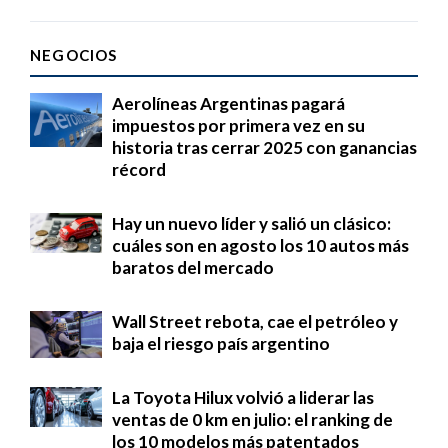
NEGOCIOS
Aerolíneas Argentinas pagará
impuestos por primera vez en su
historia tras cerrar 2025 con ganancias
récord
Hay un nuevo líder y salió un clásico:
cuáles son en agosto los 10 autos más
baratos del mercado
Wall Street rebota, cae el petróleo y
baja el riesgo país argentino
La Toyota Hilux volvió a liderar las
ventas de 0 km en julio: el ranking de
los 10 modelos más patentados