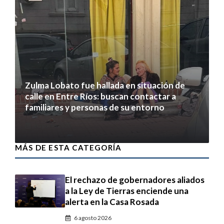
Zulma Lobato fue hallada en situación de
calle en Entre Ríos: buscan contactar a
familiares y personas de su entorno
6 agosto 2026
MÁS DE ESTA CATEGORÍA
El rechazo de gobernadores aliados
a la Ley de Tierras enciende una
alerta en la Casa Rosada
6 agosto 2026