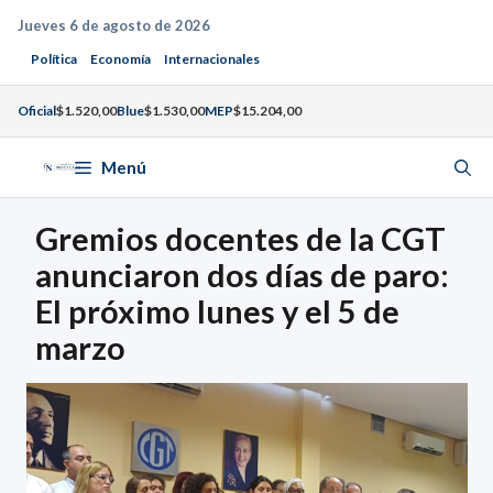
Saltar
Jueves 6 de agosto de 2026
al
Política
Economía
Internacionales
contenido
Oficial
$1.520,00
Blue
$1.530,00
MEP
$15.204,00
Menú
Gremios docentes de la CGT
anunciaron dos días de paro:
El próximo lunes y el 5 de
marzo