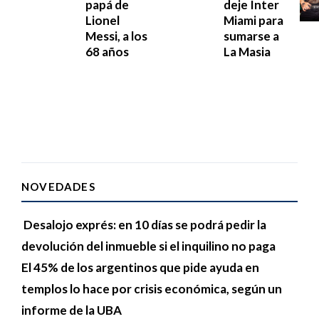
papá de
deje Inter
Lionel
Miami para
Messi, a los
sumarse a
68 años
La Masia
NOVEDADES
Desalojo exprés: en 10 días se podrá pedir la
devolución del inmueble si el inquilino no paga
El 45% de los argentinos que pide ayuda en
templos lo hace por crisis económica, según un
informe de la UBA