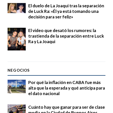
El duelo de La Joaqui tras la separación
de Luck Ra: «Él ya está tomando una
decisión para ser feliz»
El video que desató los rumores: la
trastienda de la separación entre Luck
Ra y La Joaqui
NEGOCIOS
Por qué la inflación en CABA fue más
alta que la esperada y qué anticipa para
el dato nacional
Cuánto hay que ganar para ser de clase
media en la Ciudad de Buenos Aires