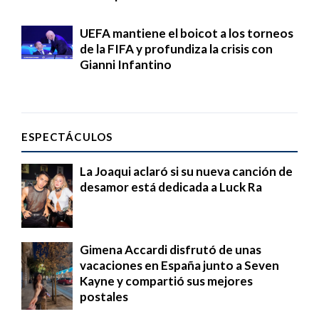
UEFA mantiene el boicot a los torneos
de la FIFA y profundiza la crisis con
Gianni Infantino
ESPECTÁCULOS
La Joaqui aclaró si su nueva canción de
desamor está dedicada a Luck Ra
Gimena Accardi disfrutó de unas
vacaciones en España junto a Seven
Kayne y compartió sus mejores
postales