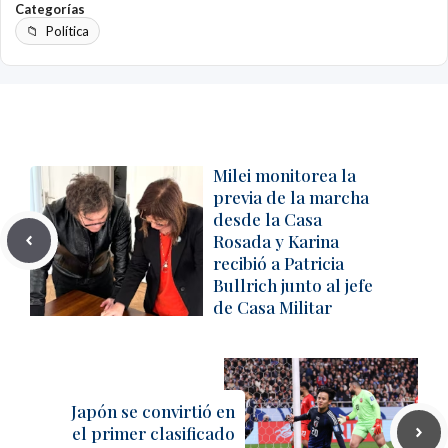
Categorías
Política
Milei monitorea la
previa de la marcha
desde la Casa
Rosada y Karina
recibió a Patricia
Bullrich junto al jefe
de Casa Militar
Japón se convirtió en
el primer clasificado