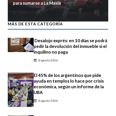
para sumarse a La Masia
7 agosto 2026
MÁS DE ESTA CATEGORÍA
Desalojo exprés: en 10 días se podrá
pedir la devolución del inmueble si el
inquilino no paga
8 agosto 2026
El 45% de los argentinos que pide
ayuda en templos lo hace por crisis
económica, según un informe de la
UBA
8 agosto 2026