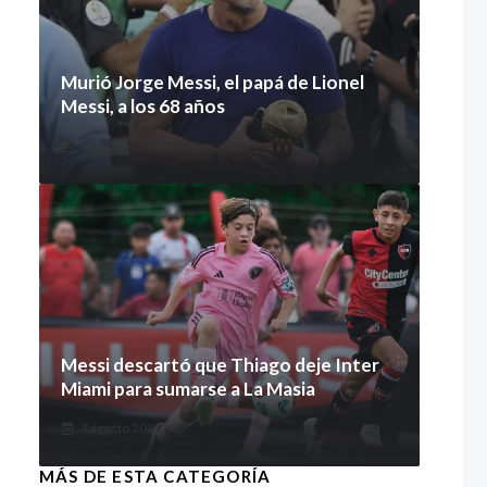
Murió Jorge Messi, el papá de Lionel
Messi, a los 68 años
8 agosto 2026
Messi descartó que Thiago deje Inter
Miami para sumarse a La Masia
7 agosto 2026
MÁS DE ESTA CATEGORÍA