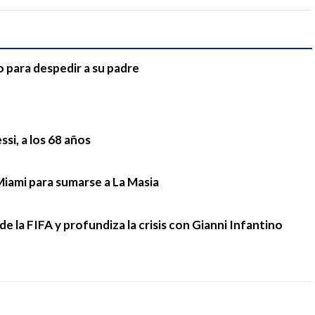
o para despedir a su padre
si, a los 68 años
Miami para sumarse a La Masia
e la FIFA y profundiza la crisis con Gianni Infantino