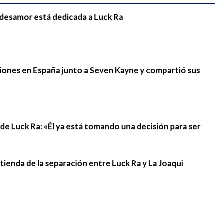
e desamor está dedicada a Luck Ra
iones en España junto a Seven Kayne y compartió sus
n de Luck Ra: «Él ya está tomando una decisión para ser
stienda de la separación entre Luck Ra y La Joaqui