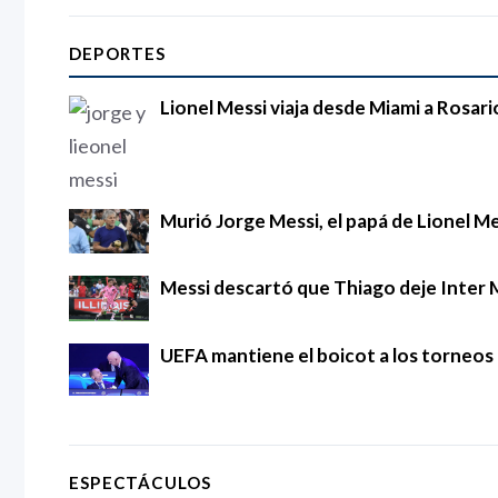
DEPORTES
Lionel Messi viaja desde Miami a Rosari
Murió Jorge Messi, el papá de Lionel Mes
Messi descartó que Thiago deje Inter 
UEFA mantiene el boicot a los torneos d
ESPECTÁCULOS