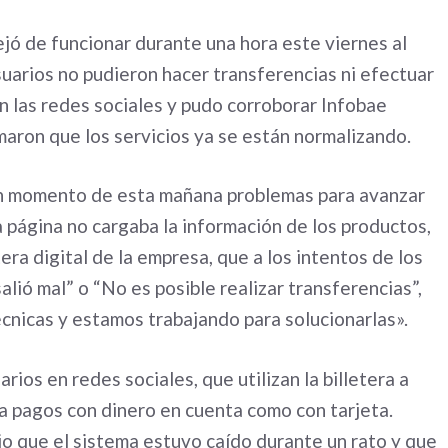
jó de funcionar durante una hora este viernes al
uarios no pudieron hacer transferencias ni efectuar
en las redes sociales y pudo corroborar Infobae
maron que los servicios ya se están normalizando.
n momento de esta mañana problemas para avanzar
 página no cargaba la información de los productos,
tera digital de la empresa, que a los intentos de los
salió mal” o “No es posible realizar transferencias”,
cnicas y estamos trabajando para solucionarlas».
rios en redes sociales, que utilizan la billetera a
ra pagos con dinero en cuenta como con tarjeta.
o que el sistema estuvo caído durante un rato y que