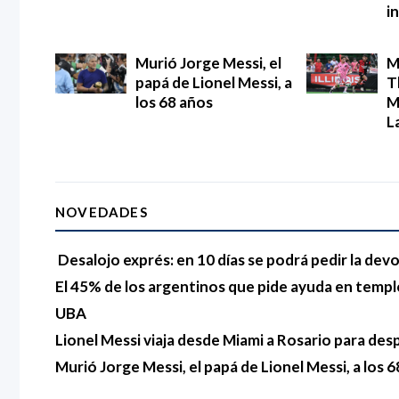
i
Murió Jorge Messi, el
M
papá de Lionel Messi, a
T
los 68 años
M
L
NOVEDADES
Desalojo exprés: en 10 días se podrá pedir la devo
El 45% de los argentinos que pide ayuda en templo
UBA
Lionel Messi viaja desde Miami a Rosario para des
Murió Jorge Messi, el papá de Lionel Messi, a los 