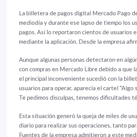
La billetera de pagos digital Mercado Pago de
mediodía y durante ese lapso de tiempo los us
pagos. Así lo reportaron cientos de usuarios 
mediante la aplicación. Desde la empresa afir
Aunque algunas personas detectaron en algú
con compras en Mercado Libre debido a que la
el principal inconveniente sucedió con la bille
usuarios para operar, aparecía el cartel “Algo 
Te pedimos disculpas, tenemos dificultades té
Esta situación generó la queja de miles de usua
diario para realizar sus operaciones, tanto pa
Fuentes de la empresa admitieron a este medi