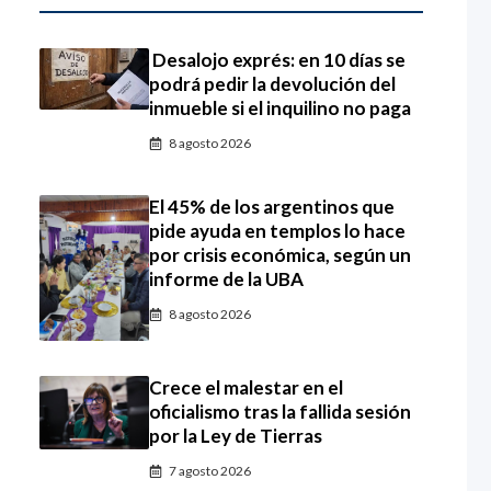
Desalojo exprés: en 10 días se
podrá pedir la devolución del
inmueble si el inquilino no paga
8 agosto 2026
El 45% de los argentinos que
pide ayuda en templos lo hace
por crisis económica, según un
informe de la UBA
8 agosto 2026
Crece el malestar en el
oficialismo tras la fallida sesión
por la Ley de Tierras
7 agosto 2026