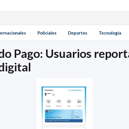
ternacionales
Policiales
Deportes
Tecnología
do Pago: Usuarios repor
digital