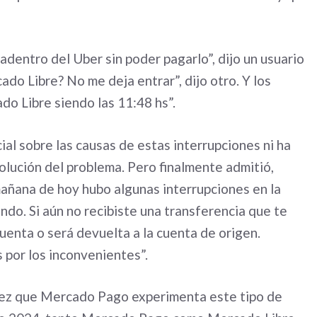
entro del Uber sin poder pagarlo”, dijo un usuario
ado Libre? No me deja entrar”, dijo otro. Y los
o Libre siendo las 11:48 hs”.
al sobre las causas de estas interrupciones ni ha
lución del problema.​ Pero finalmente admitió,
mañana de hoy hubo algunas interrupciones en la
ando. Si aún no recibiste una transferencia que te
cuenta o será devuelta a la cuenta de origen.
 por los inconvenientes”.
 vez que Mercado Pago experimenta este tipo de