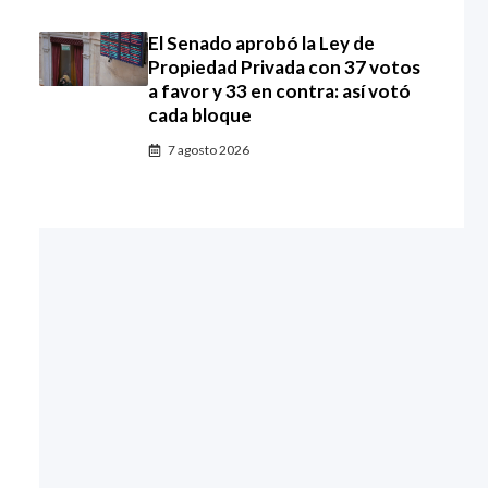
El Senado aprobó la Ley de
Propiedad Privada con 37 votos
a favor y 33 en contra: así votó
cada bloque
7 agosto 2026