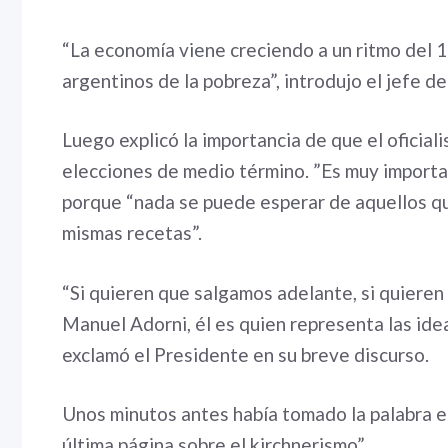
“La economía viene creciendo a un ritmo del 
argentinos de la pobreza”, introdujo el jefe d
Luego explicó la importancia de que el oficial
elecciones de medio término. ”Es muy importan
porque “nada se puede esperar de aquellos qu
mismas recetas”.
“Si quieren que salgamos adelante, si quiere
Manuel Adorni, él es quien representa las ideas
exclamó el Presidente en su breve discurso.
Unos minutos antes había tomado la palabra el
última página sobre el kirchnerismo”.