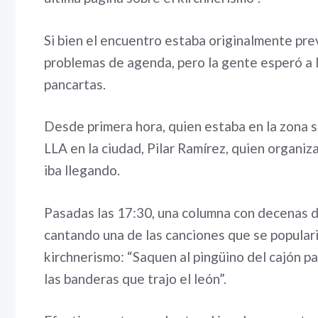
Si bien el encuentro estaba originalmente pre
problemas de agenda, pero la gente esperó a 
pancartas.
Desde primera hora, quien estaba en la zona s
LLA en la ciudad, Pilar Ramírez, quien organi
iba llegando.
Pasadas las 17:30, una columna con decenas de 
cantando una de las canciones que se populari
kirchnerismo: “Saquen al pingüino del cajón p
las banderas que trajo el león”.