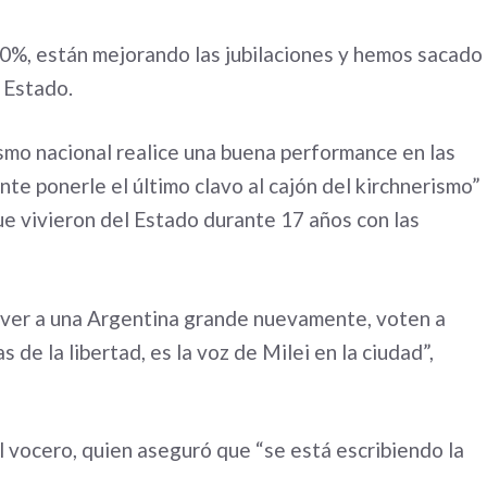
10%, están mejorando las jubilaciones y hemos sacado
e Estado.
ismo nacional realice una buena performance en las
te ponerle el último clavo al cajón del kirchnerismo”
e vivieron del Estado durante 17 años con las
n ver a una Argentina grande nuevamente, voten a
 de la libertad, es la voz de Milei en la ciudad”,
 vocero, quien aseguró que “se está escribiendo la