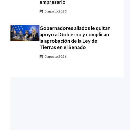
empresario
5 agosto 2026
Gobernadores aliados le quitan
apoyo al Gobierno y complican
la aprobación de la Ley de
Tierras en el Senado
5 agosto 2026