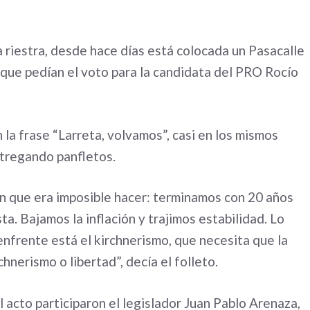
da riestra, desde hace días está colocada un Pasacalle
 que pedían el voto para la candidata del PRO Rocío
 la frase “Larreta, volvamos”, casi en los mismos
ntregando panfletos.
an que era imposible hacer: terminamos con 20 años
ta. Bajamos la inflación y trajimos estabilidad. Lo
nfrente está el kirchnerismo, que necesita que la
hnerismo o libertad”, decía el folleto.
 acto participaron el legislador Juan Pablo Arenaza,