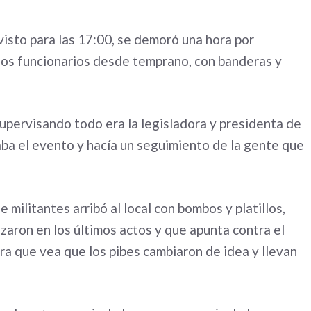
visto para las 17:00, se demoró una hora por
los funcionarios desde temprano, con banderas y
upervisando todo era la legisladora y presidenta de
zaba el evento y hacía un seguimiento de la gente que
militantes arribó al local con bombos y platillos,
zaron en los últimos actos y que apunta contra el
ara que vea que los pibes cambiaron de idea y llevan