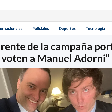
ternacionales
Policiales
Deportes
Tecnología
 frente de la campaña por
 voten a Manuel Adorni”