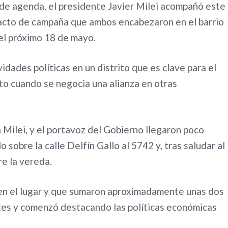
de agenda, el presidente Javier Milei acompañó este
 acto de campaña que ambos encabezaron en el barrio
el próximo 18 de mayo.
vidades políticas en un distrito que es clave para el
sto cuando se negocia una alianza en otras
na Milei, y el portavoz del Gobierno llegaron poco
 sobre la calle Delfín Gallo al 5742 y, tras saludar al
re la vereda.
 en el lugar y que sumaron aproximadamente unas dos
ntes y comenzó destacando las políticas económicas