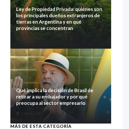
Ley de Propiedad Privada: quiénes son
los principales dueños extranjeros de
tierras en Argentina y en qué
provincias se concentran
5 agosto 2026
Qué implica la decisión de Brasil de
retirar a su embajador y por qué
preocupa al sector empresario
5 agosto 2026
MÁS DE ESTA CATEGORÍA