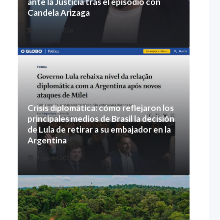
ante la Justicia tras el episodio con
Candela Arizaga
5 agosto 2026
Crisis diplomática: cómo reflejaron los
principales medios de Brasil la decisión
de Lula de retirar a su embajador en la
Argentina
5 agosto 2026