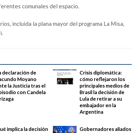
eferentes comunales del espacio.
ios, incluida la plana mayor del programa La Misa,
i.
a declaración de
Crisis diplomática:
acundo Moyano
cómo reflejaron los
te la Justicia tras el
principales medios de
pisodio con Candela
Brasil la decisión de
rizaga
Lula de retirar a su
embajador en la
Argentina
ué implica la decisión
Gobernadores aliados