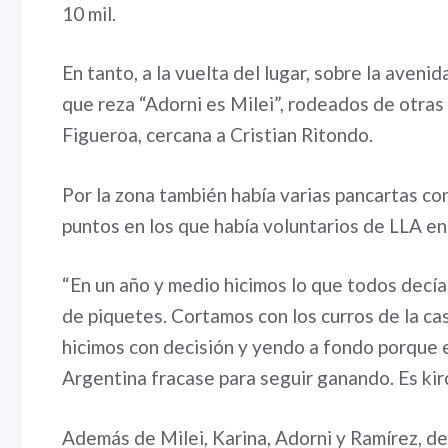
10 mil.
En tanto, a la vuelta del lugar, sobre la aveni
que reza “Adorni es Milei”, rodeados de otras
Figueroa, cercana a Cristian Ritondo.
Por la zona también había varias pancartas con
puntos en los que había voluntarios de LLA e
“En un año y medio hicimos lo que todos decí
de piquetes. Cortamos con los curros de la cas
hicimos con decisión y yendo a fondo porque e
Argentina fracase para seguir ganando. Es kirc
Además de Milei, Karina, Adorni y Ramírez, del