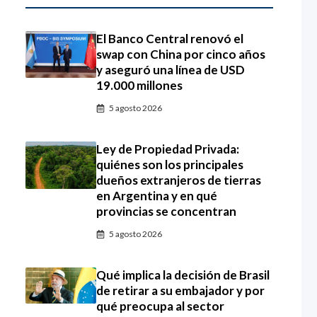
El Banco Central renovó el
swap con China por cinco años
y aseguró una línea de USD
19.000 millones
5 agosto 2026
Ley de Propiedad Privada:
quiénes son los principales
dueños extranjeros de tierras
en Argentina y en qué
provincias se concentran
5 agosto 2026
Qué implica la decisión de Brasil
de retirar a su embajador y por
qué preocupa al sector