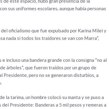
os de este espacio, hubo gran presencia de la
 con sus uniformes escolares, aunque había personas
 del oficialismo que fue expulsado por Karina Milei y
sa nada si todos los traidores se van con Marra”,
s e incluso una bandera grande con la consigna “no al
a de árboles”, que fueron traídos por un grupo de
al Presidente, pero no se generaron disturbios, a
.
de la tarima, un hombre colocó su manta y se puso a
s del Presidente: Banderas a 5 mil pesos y remeras a