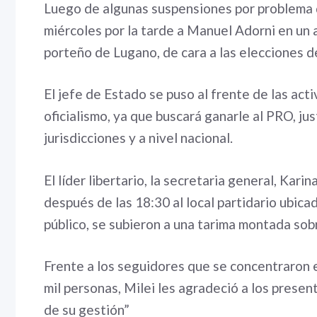
Luego de algunas suspensiones por problema 
miércoles por la tarde a Manuel Adorni en un
porteño de Lugano, de cara a las elecciones d
El jefe de Estado se puso al frente de las acti
oficialismo, ya que buscará ganarle al PRO, ju
jurisdicciones y a nivel nacional.
El líder libertario, la secretaria general, Kari
después de las 18:30 al local partidario ubicado
público, se subieron a una tarima montada sob
Frente a los seguidores que se concentraron
mil personas, Milei les agradeció a los prese
de su gestión”