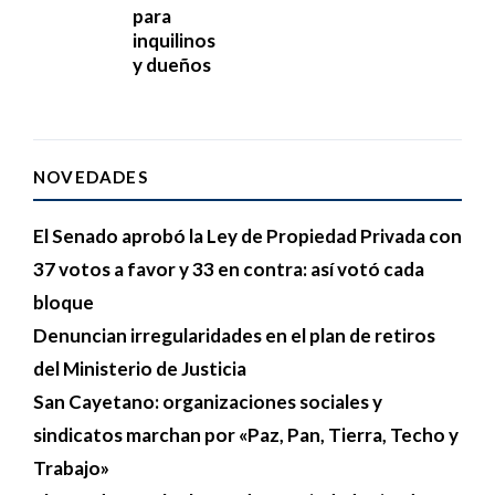
para
inquilinos
y dueños
NOVEDADES
El Senado aprobó la Ley de Propiedad Privada con
37 votos a favor y 33 en contra: así votó cada
bloque
Denuncian irregularidades en el plan de retiros
del Ministerio de Justicia
San Cayetano: organizaciones sociales y
sindicatos marchan por «Paz, Pan, Tierra, Techo y
Trabajo»