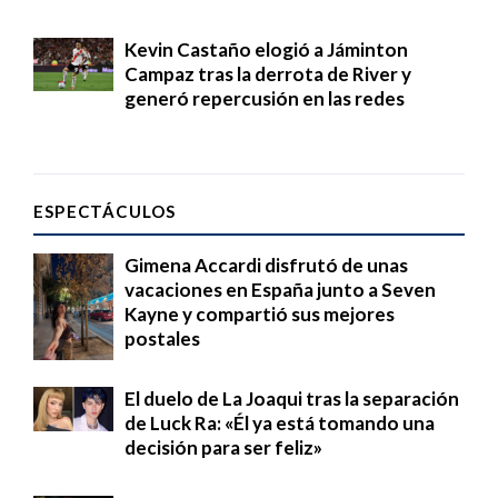
Kevin Castaño elogió a Jáminton
Campaz tras la derrota de River y
generó repercusión en las redes
ESPECTÁCULOS
Gimena Accardi disfrutó de unas
vacaciones en España junto a Seven
Kayne y compartió sus mejores
postales
El duelo de La Joaqui tras la separación
de Luck Ra: «Él ya está tomando una
decisión para ser feliz»