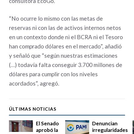
consultora EcoGo.
“No ocurre lo mismo con las metas de
reservas ni con las de activos internos netos
en un contexto donde ni el BCRA ni el Tesoro
han comprado dólares en el mercado”, añadió
y señaló que “según nuestras estimaciones
(…) todavía falta conseguir 3.700 millones de
dólares para cumplir con los niveles
acordados”, agregó.
ÚLTIMAS NOTICIAS
El Senado
Denuncian
aprobó la
irregularidades