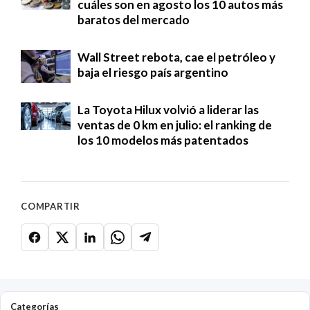
cuáles son en agosto los 10 autos más
baratos del mercado
Wall Street rebota, cae el petróleo y
baja el riesgo país argentino
La Toyota Hilux volvió a liderar las
ventas de 0 km en julio: el ranking de
los 10 modelos más patentados
COMPARTIR
Categorías