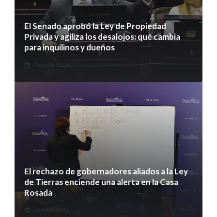
El Senado aprobó la Ley de Propiedad
Privada y agiliza los desalojos: qué cambia
para inquilinos y dueños
7 agosto 2026
El rechazo de gobernadores aliados a la Ley
de Tierras enciende una alerta en la Casa
Rosada
6 agosto 2026