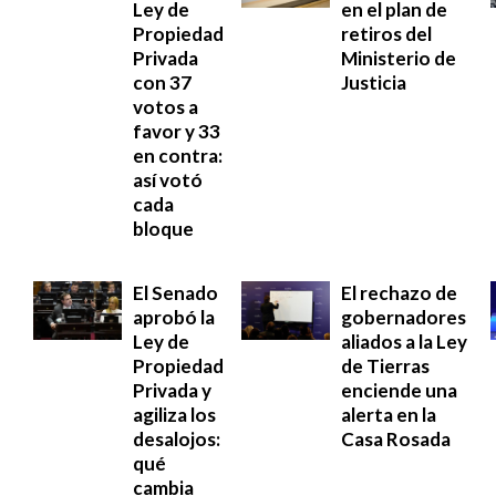
Ley de
en el plan de
Propiedad
retiros del
Privada
Ministerio de
con 37
Justicia
votos a
favor y 33
en contra:
así votó
cada
bloque
El Senado
El rechazo de
aprobó la
gobernadores
Ley de
aliados a la Ley
Propiedad
de Tierras
Privada y
enciende una
agiliza los
alerta en la
desalojos:
Casa Rosada
qué
cambia