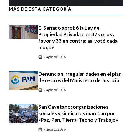
MÁS DE ESTA CATEGORÍA
El Senado aprobó la Ley de
Propiedad Privada con 37 votos a
favor y 33 en contra: así votó cada
bloque
7 agosto 2026
Denuncian irregularidades en el plan
de retiros del Ministerio de Justicia
7 agosto 2026
San Cayetano: organizaciones
sociales y sindicatos marchan por
«Paz, Pan, Tierra, Techo y Trabajo»
7 agosto 2026