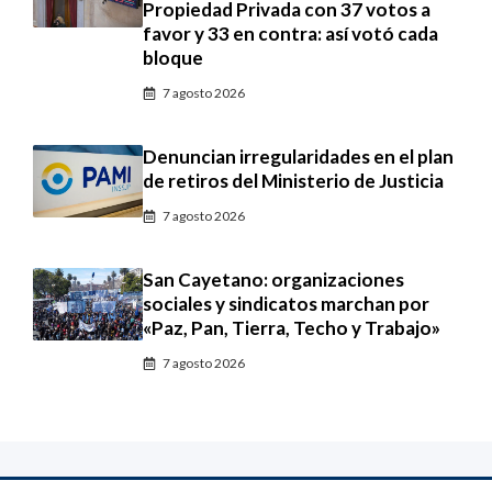
Propiedad Privada con 37 votos a
favor y 33 en contra: así votó cada
bloque
7 agosto 2026
Denuncian irregularidades en el plan
de retiros del Ministerio de Justicia
7 agosto 2026
San Cayetano: organizaciones
sociales y sindicatos marchan por
«Paz, Pan, Tierra, Techo y Trabajo»
7 agosto 2026