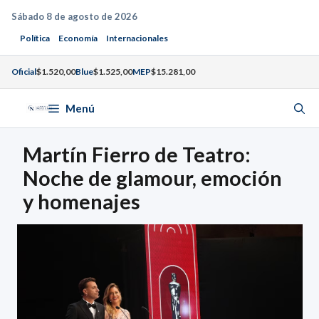
Saltar
Sábado 8 de agosto de 2026
al
Política
Economía
Internacionales
contenido
Oficial
$1.520,00
Blue
$1.525,00
MEP
$15.281,00
Menú
Martín Fierro de Teatro:
Noche de glamour, emoción
y homenajes