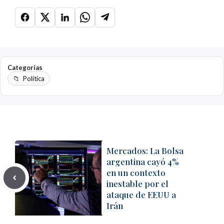
Categorías
Política
Mercados: La Bolsa
argentina cayó 4%
en un contexto
inestable por el
ataque de EEUU a
Irán