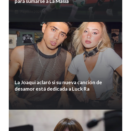
para sumarse a La Masia
7 agosto 2026
La Joaqui aclaró si su nueva canción de
desamor está dedicada a Luck Ra
7 agosto 2026