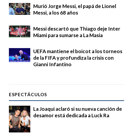
Murió Jorge Messi, el papá de Lionel
Messi, a los 68 años
Messi descartó que Thiago deje Inter
Miami para sumarse a La Masia
UEFA mantiene el boicot a los torneos
de la FIFA y profundiza la crisis con
Gianni Infantino
ESPECTÁCULOS
La Joaqui aclaró si su nueva canción de
desamor está dedicada a Luck Ra