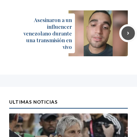
Asesinaron a un
influencer
venezolano durante
una transmisión en
vivo
ULTIMAS NOTICIAS