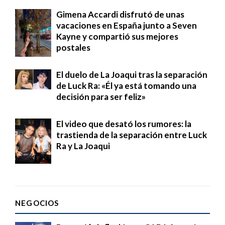
Gimena Accardi disfrutó de unas
vacaciones en España junto a Seven
Kayne y compartió sus mejores
postales
El duelo de La Joaqui tras la separación
de Luck Ra: «Él ya está tomando una
decisión para ser feliz»
El video que desató los rumores: la
trastienda de la separación entre Luck
Ra y La Joaqui
NEGOCIOS