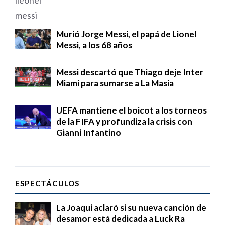
Murió Jorge Messi, el papá de Lionel
Messi, a los 68 años
Messi descartó que Thiago deje Inter
Miami para sumarse a La Masia
UEFA mantiene el boicot a los torneos
de la FIFA y profundiza la crisis con
Gianni Infantino
ESPECTÁCULOS
La Joaqui aclaró si su nueva canción de
desamor está dedicada a Luck Ra