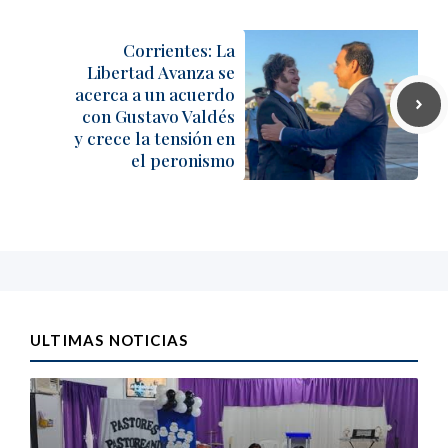
Corrientes: La
Libertad Avanza se
acerca a un acuerdo
con Gustavo Valdés
y crece la tensión en
el peronismo
ULTIMAS NOTICIAS