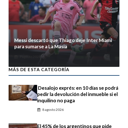
Messi descartó que Thiago deje Inter Miami
para sumarse a La Masia
7 agosto 2026
MÁS DE ESTA CATEGORÍA
Desalojo exprés: en 10 días se podrá
pedir la devolución del inmueble si el
inquilino no paga
8 agosto 2026
El 45% de los argentinos que pide