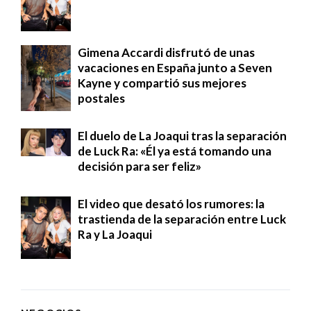
Gimena Accardi disfrutó de unas
vacaciones en España junto a Seven
Kayne y compartió sus mejores
postales
El duelo de La Joaqui tras la separación
de Luck Ra: «Él ya está tomando una
decisión para ser feliz»
El video que desató los rumores: la
trastienda de la separación entre Luck
Ra y La Joaqui