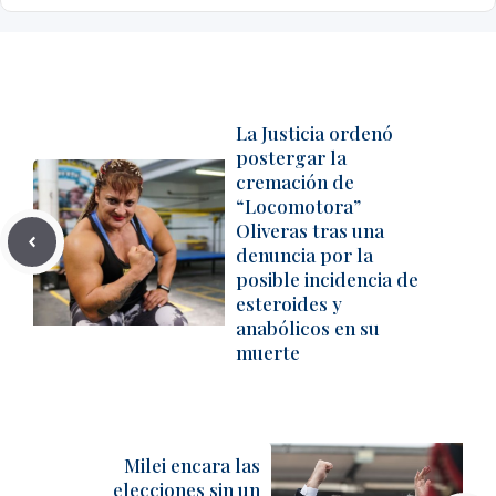
La Justicia ordenó
postergar la
cremación de
“Locomotora”
Oliveras tras una
denuncia por la
posible incidencia de
esteroides y
anabólicos en su
muerte
Milei encara las
elecciones sin un