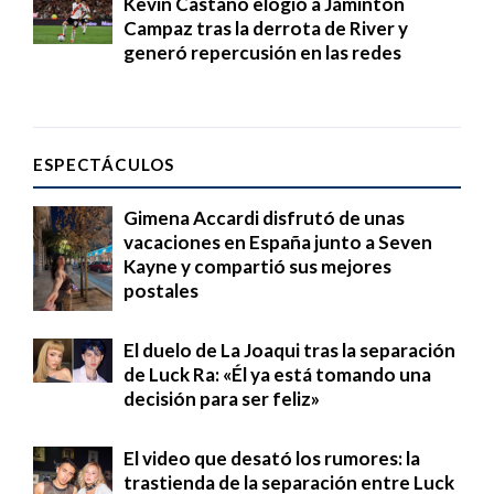
Kevin Castaño elogió a Jáminton
Campaz tras la derrota de River y
generó repercusión en las redes
ESPECTÁCULOS
Gimena Accardi disfrutó de unas
vacaciones en España junto a Seven
Kayne y compartió sus mejores
postales
El duelo de La Joaqui tras la separación
de Luck Ra: «Él ya está tomando una
decisión para ser feliz»
El video que desató los rumores: la
trastienda de la separación entre Luck