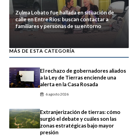
Zulma Lobato fue hallada en situación de
calle en Entre Ríos: buscan contactar a
familiares y personas de su entorno
6 agosto 2026
MÁS DE ESTA CATEGORÍA
El rechazo de gobernadores aliados
a la Ley de Tierras enciende una
alerta en la Casa Rosada
6 agosto 2026
Extranjerización de tierras: cómo
surgió el debate y cuáles son las
zonas estratégicas bajo mayor
presión