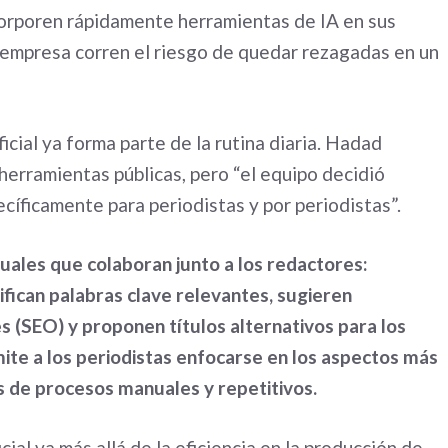
ncorporen rápidamente herramientas de IA en sus
a empresa corren el riesgo de quedar rezagadas en un
ficial ya forma parte de la rutina diaria. Hadad
herramientas públicas, pero “el equipo decidió
cíficamente para periodistas y por periodistas”.
tuales que colaboran junto a los redactores:
ifican palabras clave relevantes, sugieren
 (SEO) y proponen títulos alternativos para los
mite a los periodistas enfocarse en los aspectos más
os de procesos manuales y repetitivos.
cial va más allá de la eficiencia en la producción de