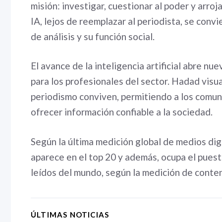
misión: investigar, cuestionar al poder y arro
IA, lejos de reemplazar al periodista, se con
de análisis y su función social.
El avance de la inteligencia artificial abre n
para los profesionales del sector. Hadad visua
periodismo conviven, permitiendo a los comuni
ofrecer información confiable a la sociedad.
Según la última medición global de medios dig
aparece en el top 20 y además, ocupa el puesto
leídos del mundo, según la medición de cont
ÚLTIMAS NOTICIAS