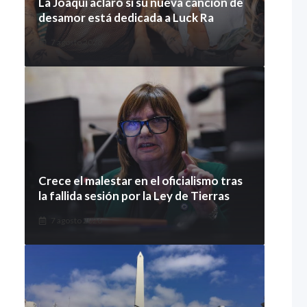
La Joaqui aclaró si su nueva canción de
desamor está dedicada a Luck Ra
7 agosto 2026
Crece el malestar en el oficialismo tras
la fallida sesión por la Ley de Tierras
7 agosto 2026