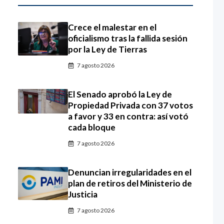
Crece el malestar en el
oficialismo tras la fallida sesión
por la Ley de Tierras
7 agosto 2026
El Senado aprobó la Ley de
Propiedad Privada con 37 votos
a favor y 33 en contra: así votó
cada bloque
7 agosto 2026
Denuncian irregularidades en el
plan de retiros del Ministerio de
Justicia
7 agosto 2026