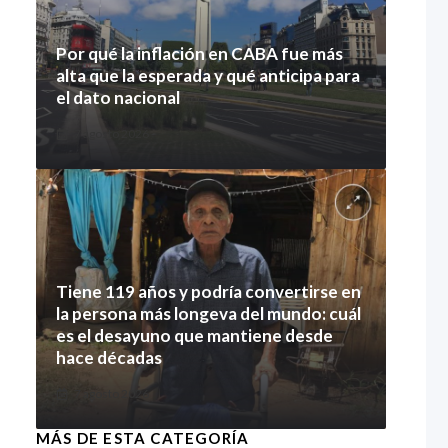
Por qué la inflación en CABA fue más
alta que la esperada y qué anticipa para
el dato nacional
7 agosto 2026
Tiene 119 años y podría convertirse en
la persona más longeva del mundo: cuál
es el desayuno que mantiene desde
hace décadas
7 agosto 2026
MÁS DE ESTA CATEGORÍA