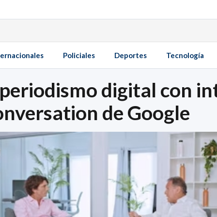
ternacionales
Policiales
Deportes
Tecnología
eriodismo digital con inte
onversation de Google