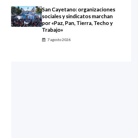
San Cayetano: organizaciones
sociales y sindicatos marchan
por «Paz, Pan, Tierra, Techo y
Trabajo»
7 agosto 2026