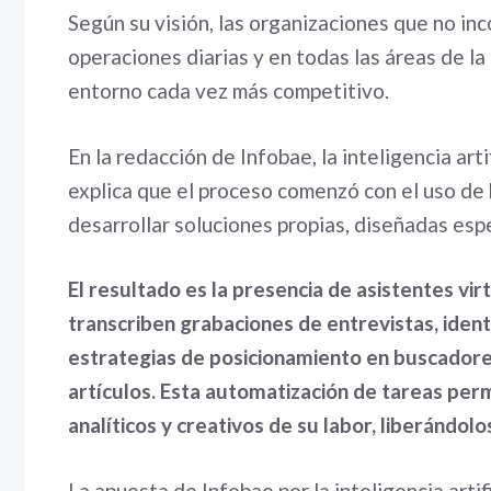
Según su visión, las organizaciones que no i
operaciones diarias y en todas las áreas de l
entorno cada vez más competitivo.
En la redacción de Infobae, la inteligencia arti
explica que el proceso comenzó con el uso de 
desarrollar soluciones propias, diseñadas espe
El resultado es la presencia de asistentes vir
transcriben grabaciones de entrevistas, ident
estrategias de posicionamiento en buscadores
artículos. Esta automatización de tareas per
analíticos y creativos de su labor, liberándol
La apuesta de Infobae por la inteligencia artifi