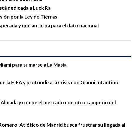
stá dedicada a Luck Ra
esión por la Ley de Tierras
sperada y qué anticipa para el dato nacional
Miami para sumarse a La Masia
e la FIFA y profundiza la crisis con Gianni Infantino
go Almada y rompe el mercado con otro campeón del
Romero: Atlético de Madrid busca frustrar su llegada al