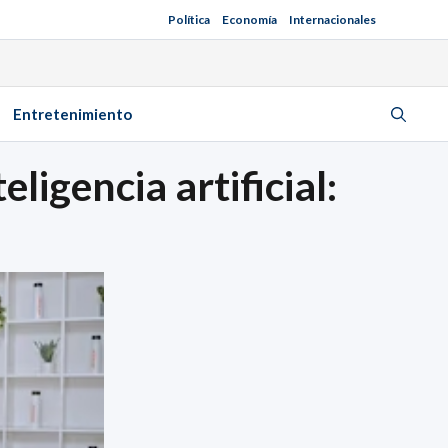
Política
Economía
Internacionales
Entretenimiento
ligencia artificial: