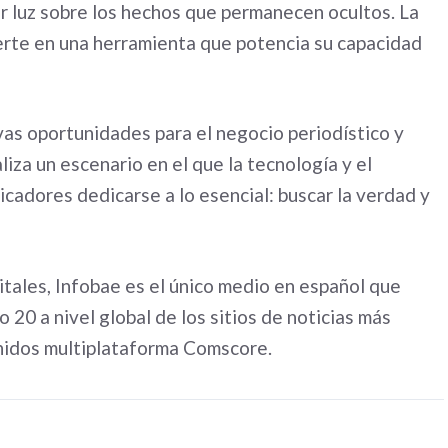
jar luz sobre los hechos que permanecen ocultos. La
vierte en una herramienta que potencia su capacidad
uevas oportunidades para el negocio periodístico y
liza un escenario en el que la tecnología y el
cadores dedicarse a lo esencial: buscar la verdad y
itales, Infobae es el único medio en español que
 20 a nivel global de los sitios de noticias más
enidos multiplataforma Comscore.