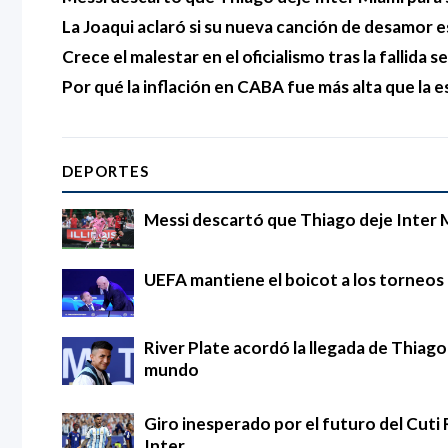
La Joaqui aclaró si su nueva canción de desamor e
Crece el malestar en el oficialismo tras la fallida s
Por qué la inflación en CABA fue más alta que la e
DEPORTES
Messi descartó que Thiago deje Inter 
UEFA mantiene el boicot a los torneos d
River Plate acordó la llegada de Thia
mundo
Giro inesperado por el futuro del Cuti 
Inter