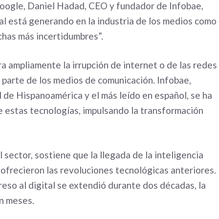
Google, Daniel Hadad, CEO y fundador de Infobae,
cial está generando en la industria de los medios como
chas más incertidumbres”.
 ampliamente la irrupción de internet o de las redes
 parte de los medios de comunicación. Infobae,
 de Hispanoamérica y el más leído en español, se ha
e estas tecnologías, impulsando la transformación
sector, sostiene que la llegada de la inteligencia
 ofrecieron las revoluciones tecnológicas anteriores.
reso al digital se extendió durante dos décadas, la
en meses.