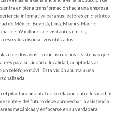
cuentra en plena transformación hacia una empresa
xperiencia informativa para sus lectores en distintos
dad de México, Bogotá, Lima, Miami y Madrid,
 más de 59 millones de visitantes únicos,
ceso y los dispositivos utilizados.
n plazo de dos años —o incluso menos— sistemas que
antes para su ciudad o localidad, adaptadas al
o un teléfono móvil. Esta visión apunta a una
rsonalizada.
 el pilar fundamental de la relación entre los medios
l presente y del futuro debe aprovechar la asistencia
do tareas mecánicas y enfocarse en su verdadera