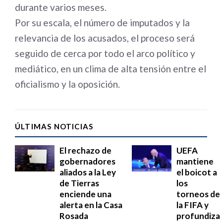
durante varios meses.
Por su escala, el número de imputados y la
relevancia de los acusados, el proceso será
seguido de cerca por todo el arco político y
mediático, en un clima de alta tensión entre el
oficialismo y la oposición.
ÚLTIMAS NOTICIAS
El rechazo de
UEFA
gobernadores
mantiene
aliados a la Ley
el boicot a
de Tierras
los
enciende una
torneos de
alerta en la Casa
la FIFA y
Rosada
profundiza