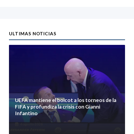
ULTIMAS NOTICIAS
UEFA mantiene el boicot a los torneos de la
FIFA y profundiza la crisis con Gianni
Infantino
6 agosto 2026