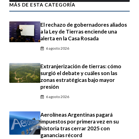
MÁS DE ESTA CATEGORÍA
El rechazo de gobernadores aliados
a la Ley de Tierras enciende una
alerta en la Casa Rosada
6 agosto 2026
Extranjerización de tierras: cómo
surgió el debate y cuáles son las
zonas estratégicas bajo mayor
presión
6 agosto 2026
Aerolíneas Argentinas pagará
impuestos por primera vez en su
historia tras cerrar 2025 con
ganancias récord