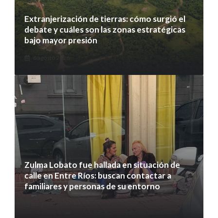
Extranjerización de tierras: cómo surgió el
debate y cuáles son las zonas estratégicas
bajo mayor presión
6 agosto 2026
Zulma Lobato fue hallada en situación de
calle en Entre Ríos: buscan contactar a
familiares y personas de su entorno
6 agosto 2026