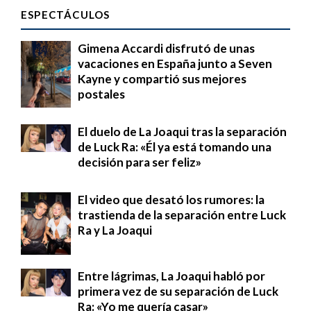
ESPECTÁCULOS
Gimena Accardi disfrutó de unas
vacaciones en España junto a Seven
Kayne y compartió sus mejores
postales
El duelo de La Joaqui tras la separación
de Luck Ra: «Él ya está tomando una
decisión para ser feliz»
El video que desató los rumores: la
trastienda de la separación entre Luck
Ra y La Joaqui
Entre lágrimas, La Joaqui habló por
primera vez de su separación de Luck
Ra: «Yo me quería casar»