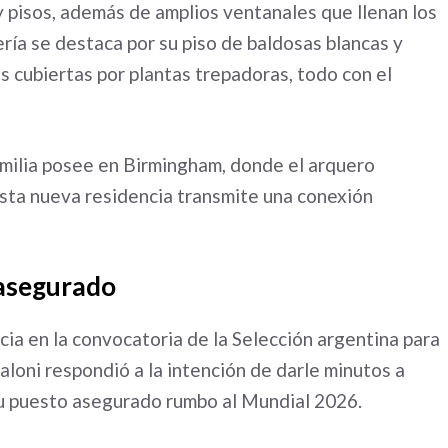
 pisos, además de amplios ventanales que llenan los
lería se destaca por su piso de baldosas blancas y
s cubiertas por plantas trepadoras, todo con el
amilia posee en Birmingham, donde el arquero
esta nueva residencia transmite una conexión
 asegurado
cia en la convocatoria de la Selección argentina para
aloni respondió a la intención de darle minutos a
su puesto asegurado rumbo al Mundial 2026.