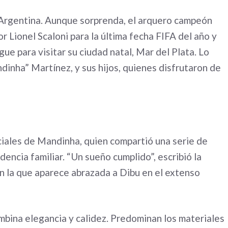
 Argentina. Aunque sorprenda, el arquero campeón
Lionel Scaloni para la última fecha FIFA del año y
ue para visitar su ciudad natal, Mar del Plata. Lo
nha” Martínez, y sus hijos, quienes disfrutaron de
ociales de Mandinha, quien compartió una serie de
dencia familiar. “Un sueño cumplido”, escribió la
n la que aparece abrazada a Dibu en el extenso
ombina elegancia y calidez. Predominan los materiales