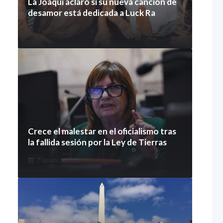
La Joaqui aclaró si su nueva canción de
desamor está dedicada a Luck Ra
7 agosto 2026
Crece el malestar en el oficialismo tras
la fallida sesión por la Ley de Tierras
7 agosto 2026