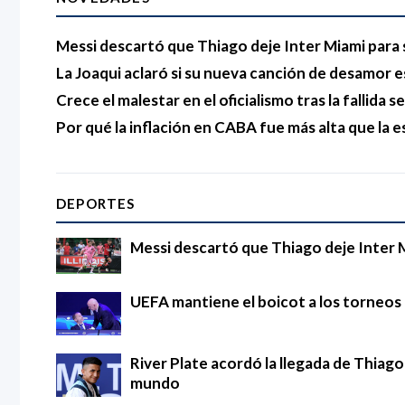
Messi descartó que Thiago deje Inter Miami para 
La Joaqui aclaró si su nueva canción de desamor e
Crece el malestar en el oficialismo tras la fallida s
Por qué la inflación en CABA fue más alta que la e
DEPORTES
Messi descartó que Thiago deje Inter 
UEFA mantiene el boicot a los torneos d
River Plate acordó la llegada de Thia
mundo