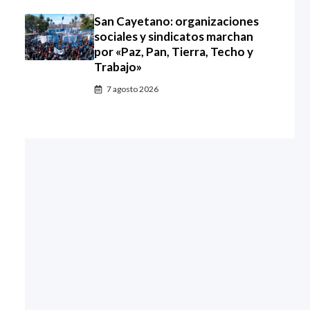
San Cayetano: organizaciones
sociales y sindicatos marchan
por «Paz, Pan, Tierra, Techo y
Trabajo»
7 agosto 2026