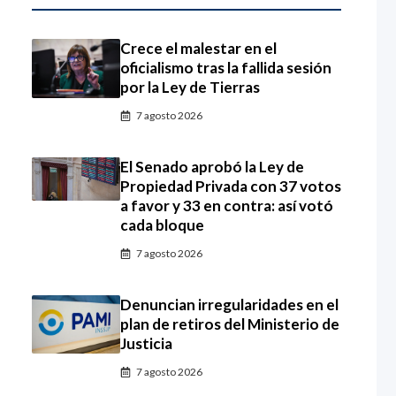
Crece el malestar en el
oficialismo tras la fallida sesión
por la Ley de Tierras
7 agosto 2026
El Senado aprobó la Ley de
Propiedad Privada con 37 votos
a favor y 33 en contra: así votó
cada bloque
7 agosto 2026
Denuncian irregularidades en el
plan de retiros del Ministerio de
Justicia
7 agosto 2026