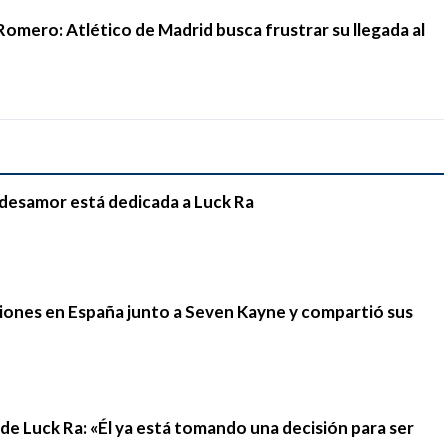
Romero: Atlético de Madrid busca frustrar su llegada al
e desamor está dedicada a Luck Ra
iones en España junto a Seven Kayne y compartió sus
n de Luck Ra: «Él ya está tomando una decisión para ser