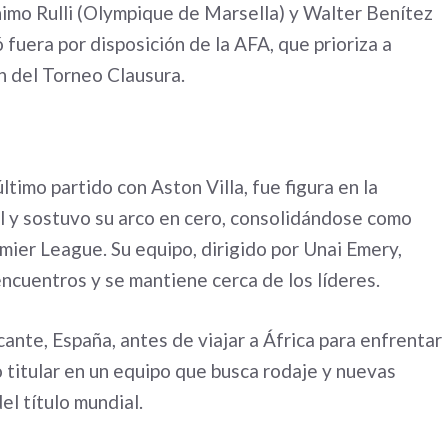
nimo Rulli (Olympique de Marsella) y Walter Benítez
uera por disposición de la AFA, que prioriza a
ón del Torneo Clausura.
ltimo partido con Aston Villa, fue figura en la
 y sostuvo su arco en cero, consolidándose como
ier League. Su equipo, dirigido por Unai Emery,
encuentros y se mantiene cerca de los líderes.
cante, España, antes de viajar a África para enfrentar
o titular en un equipo que busca rodaje y nuevas
el título mundial.