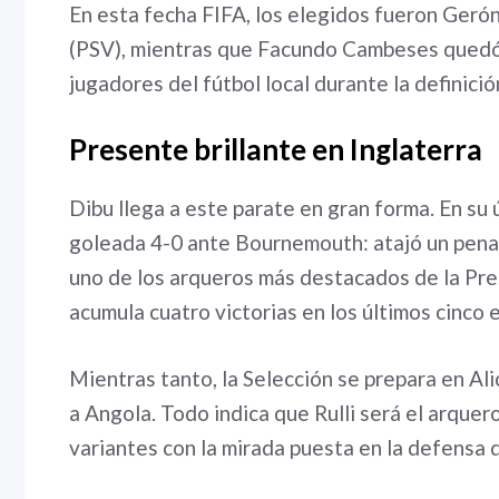
En esta fecha FIFA, los elegidos fueron Geró
(PSV), mientras que Facundo Cambeses quedó f
jugadores del fútbol local durante la definici
Presente brillante en Inglaterra
Dibu llega a este parate en gran forma. En su ú
goleada 4-0 ante Bournemouth: atajó un penal
uno de los arqueros más destacados de la Prem
acumula cuatro victorias en los últimos cinco 
Mientras tanto, la Selección se prepara en Ali
a Angola. Todo indica que Rulli será el arquer
variantes con la mirada puesta en la defensa d