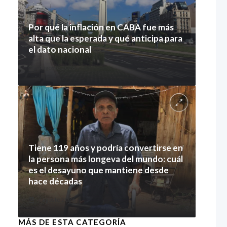
Por qué la inflación en CABA fue más
alta que la esperada y qué anticipa para
el dato nacional
7 agosto 2026
Tiene 119 años y podría convertirse en
la persona más longeva del mundo: cuál
es el desayuno que mantiene desde
hace décadas
7 agosto 2026
MÁS DE ESTA CATEGORÍA