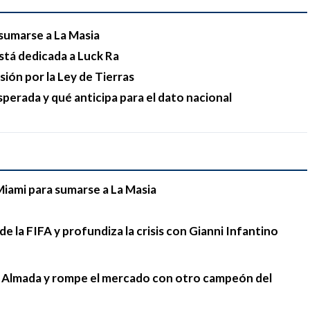
sumarse a La Masia
stá dedicada a Luck Ra
esión por la Ley de Tierras
sperada y qué anticipa para el dato nacional
Miami para sumarse a La Masia
e la FIFA y profundiza la crisis con Gianni Infantino
go Almada y rompe el mercado con otro campeón del