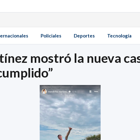
ternacionales
Policiales
Deportes
Tecnología
ínez mostró la nueva cas
cumplido”