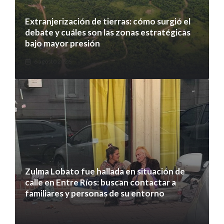
Extranjerización de tierras: cómo surgió el
debate y cuáles son las zonas estratégicas
bajo mayor presión
6 agosto 2026
Zulma Lobato fue hallada en situación de
calle en Entre Ríos: buscan contactar a
familiares y personas de su entorno
6 agosto 2026