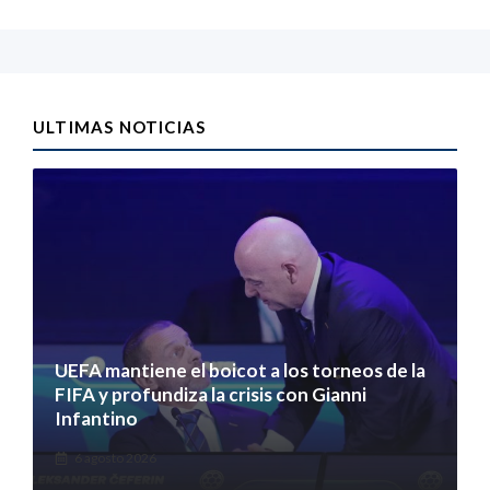
ULTIMAS NOTICIAS
UEFA mantiene el boicot a los torneos de la
FIFA y profundiza la crisis con Gianni
Infantino
6 agosto 2026