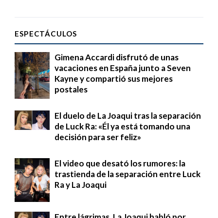
ESPECTÁCULOS
Gimena Accardi disfrutó de unas
vacaciones en España junto a Seven
Kayne y compartió sus mejores
postales
El duelo de La Joaqui tras la separación
de Luck Ra: «Él ya está tomando una
decisión para ser feliz»
El video que desató los rumores: la
trastienda de la separación entre Luck
Ra y La Joaqui
Entre lágrimas, La Joaqui habló por