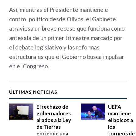
Así, mientras el Presidente mantiene el
control político desde Olivos, el Gabinete
atraviesa un breve receso que funciona como
antesala de un primer trimestre marcado por
el debate legislativo y las reformas
estructurales que el Gobierno busca impulsar
en el Congreso.
ÚLTIMAS NOTICIAS
El rechazo de
UEFA
gobernadores
mantiene
aliados a la Ley
el boicot a
de Tierras
los
enciende una
torneos de