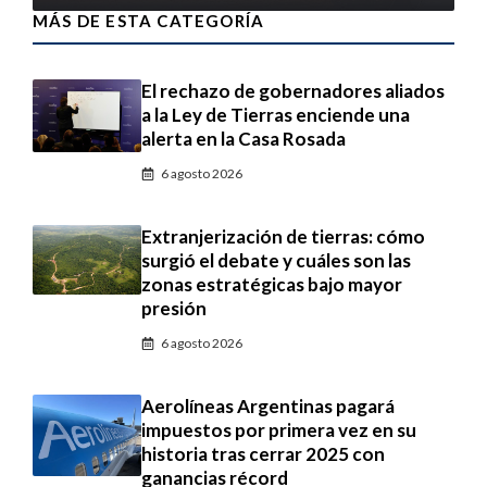
MÁS DE ESTA CATEGORÍA
El rechazo de gobernadores aliados
a la Ley de Tierras enciende una
alerta en la Casa Rosada
6 agosto 2026
Extranjerización de tierras: cómo
surgió el debate y cuáles son las
zonas estratégicas bajo mayor
presión
6 agosto 2026
Aerolíneas Argentinas pagará
impuestos por primera vez en su
historia tras cerrar 2025 con
ganancias récord