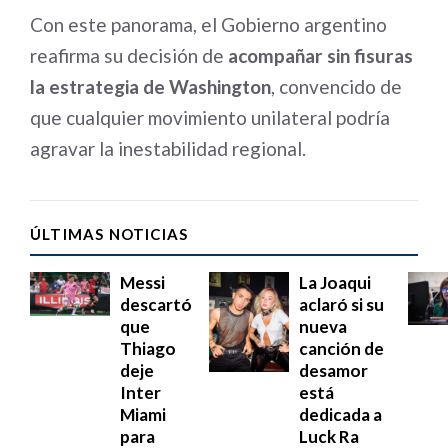
Con este panorama, el Gobierno argentino
reafirma su decisión de
acompañar sin fisuras
la estrategia de Washington
, convencido de
que cualquier movimiento unilateral podría
agravar la inestabilidad regional.
ÚLTIMAS NOTICIAS
Messi
La Joaqui
descartó
aclaró si su
que
nueva
Thiago
canción de
deje
desamor
Inter
está
Miami
dedicada a
para
Luck Ra