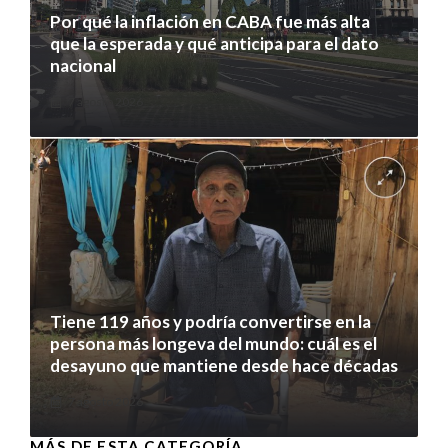
Por qué la inflación en CABA fue más alta
que la esperada y qué anticipa para el dato
nacional
7 agosto 2026
Tiene 119 años y podría convertirse en la
persona más longeva del mundo: cuál es el
desayuno que mantiene desde hace décadas
7 agosto 2026
MÁS DE ESTA CATEGORÍA