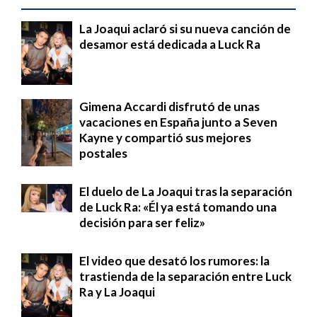
La Joaqui aclaró si su nueva canción de
desamor está dedicada a Luck Ra
Gimena Accardi disfrutó de unas
vacaciones en España junto a Seven
Kayne y compartió sus mejores
postales
El duelo de La Joaqui tras la separación
de Luck Ra: «Él ya está tomando una
decisión para ser feliz»
El video que desató los rumores: la
trastienda de la separación entre Luck
Ra y La Joaqui