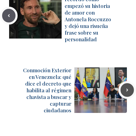
empezó su historia
de amor con
Antonela Roccuzzo
y dejó una risueña
frase sobre su
personalidad
Conmoción Exterior
en Venezuela: qué
dice el decreto que
habilita al régimen
chavista a buscar y
capturar
ciudadanos